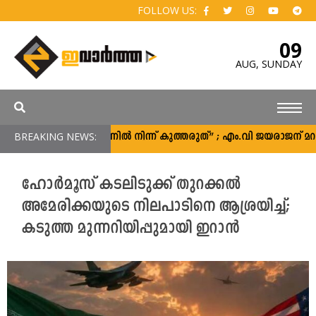
FOLLOW US:
09
AUG,
SUNDAY
പിന്നിൽ നിന്ന് കുത്തരുത്” ; എം.വി ജയരാജന് മറുപടിയുമായി അർജു
BREAKING NEWS:
ഹോർമൂസ് കടലിടുക്ക് തുറക്കൽ
അമേരിക്കയുടെ നിലപാടിനെ ആശ്രയിച്ച്;
കടുത്ത മുന്നറിയിപ്പുമായി ഇറാൻ