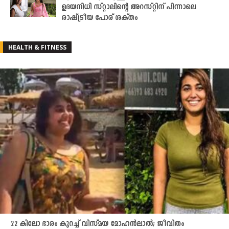
ഉദയനിധി സ്റ്റാലിന്റെ അറസ്റ്റിന് പിന്നാലെ
രാഷ്ട്രീയ പോര് ശക്തം
HEALTH & FITNESS
22 കിലോ ഭാരം കുറച്ച് വിസ്മയ മോഹൻലാൽ; ജീവിതം