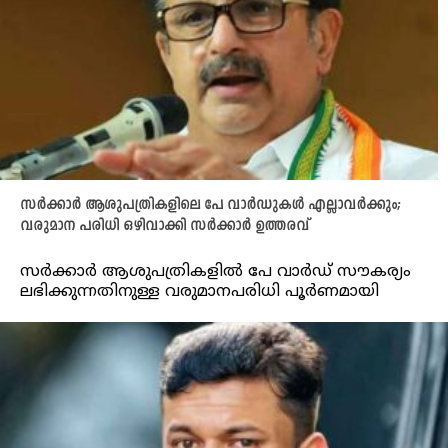
സർക്കാർ ആശുപത്രികളിലെ പേ വാർഡുകൾ എല്ലാവർക്കും;
വരുമാന പരിധി ഒഴിവാക്കി സർക്കാർ ഉത്തരവ്
സർക്കാർ ആശുപത്രികളിൽ പേ വാർഡ് സൗകര്യം
ലഭിക്കുന്നതിനുള്ള വരുമാനപരിധി പൂർണമായി