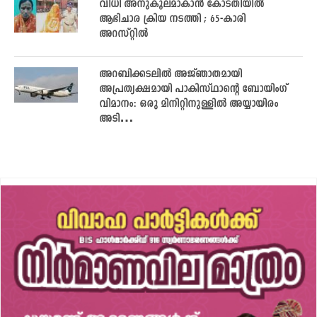
വിധി അനുകൂലമാകാൻ കോടതിയിൽ
ആഭിചാര ക്രിയ നടത്തി ; 65-കാരി
അറസ്റ്റിൽ
അറബിക്കടലിൽ അജ്ഞാതമായി
അപ്രത്യക്ഷമായി പാകിസ്ഥാന്റെ ബോയിംഗ്
വിമാനം: ഒരു മിനിറ്റിനുള്ളിൽ അയ്യായിരം
അടി…