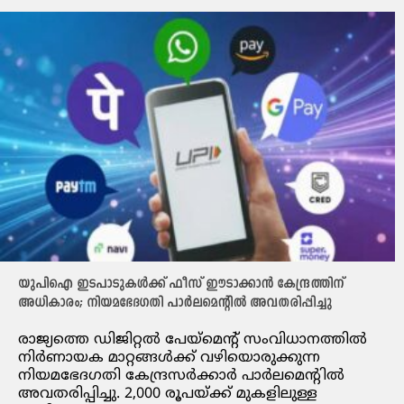
യുപിഐ ഇടപാടുകൾക്ക് ഫീസ് ഈടാക്കാൻ കേന്ദ്രത്തിന്
അധികാരം; നിയമഭേദഗതി പാർലമെന്റിൽ അവതരിപ്പിച്ചു
രാജ്യത്തെ ഡിജിറ്റൽ പേയ്മെന്റ് സംവിധാനത്തിൽ
നിർണായക മാറ്റങ്ങൾക്ക് വഴിയൊരുക്കുന്ന
നിയമഭേദഗതി കേന്ദ്രസർക്കാർ പാർലമെന്റിൽ
അവതരിപ്പിച്ചു. 2,000 രൂപയ്ക്ക് മുകളിലുള്ള