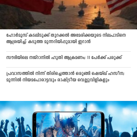
ഹോർമൂസ് കടലിടുക്ക് തുറക്കൽ അമേരിക്കയുടെ നിലപാടിനെ
ആശ്രയിച്ച്; കടുത്ത മുന്നറിയിപ്പുമായി ഇറാൻ
സൗദിയിലെ നജ്‌റാനിൽ ഹൂതി ആക്രമണം; 11 പേർക്ക് പരുക്ക്
പ്രവാസത്തിൽ നിന്ന് തിരിച്ചെത്താൻ ഒരുങ്ങി ഷെയ്ഖ് ഹസീന;
മുന്നിൽ നിയമപോരാട്ടവും രാഷ്ട്രീയ വെല്ലുവിളികളും