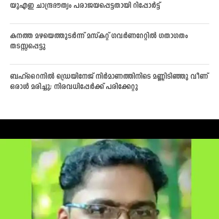
യുഎഇ ചാന്ദ്രദൗത്യം പരാജയപ്പെട്ടതായി റിപ്പോര്‍ട്ട്
കനത്ത മഴയെത്തുടര്‍ന്ന് മസ്കറ്റ് ഗവര്‍ണറേറ്റില്‍ ഗതാഗതം
തടസ്സപ്പെട്ടു
ബഹ്റൈനില്‍ ഡ്രെയിനേജ് നിര്‍മാണത്തിനിടെ മണ്ണിടിഞ്ഞു വീണ്
ഒരാള്‍ മരിച്ചു; നിരവധിപ്പേര്‍ക്ക് പരിക്കേറ്റു