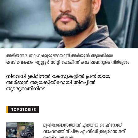
അടിയന്തര സാഹചര്യമുണ്ടായാല്‍ അര്‍ജുന്‍ ആയങ്കിയെ
വെടിവെക്കാം; തൃശ്ശൂര്‍ സിറ്റി പോലീസ് കമ്മീഷണറുടെ നിർദ്ദേശം
നിരവധി ക്രിമിനല്‍ കേസുകളില്‍ പ്രതിയായ
അര്‍ജുന്‍ ആയങ്കിയ്ക്കായി തിരച്ചില്‍
തുടരുന്നതിനിടെ
TOP STORIES
ദുരിതാശ്വാസത്തിന് എത്തിയ ഓഫ് റോഡ്
വാഹനത്തിന് പിഴ; എംവിഡി ഉദ്യോഗസ്ഥന്