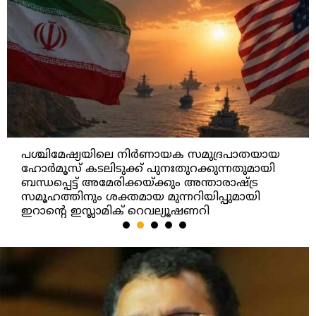
പശ്ചിമേഷ്യയിലെ നിർണായക സമുദ്രപാതയായ
ഹോർമൂസ് കടലിടുക്ക് പുനഃതുറക്കുന്നതുമായി
ബന്ധപ്പെട്ട് അമേരിക്കയ്ക്കും അന്താരാഷ്ട്ര
സമൂഹത്തിനും ശക്തമായ മുന്നറിയിപ്പുമായി
ഇറാന്റെ ഇസ്ലാമിക് റെവല്യൂഷണറി