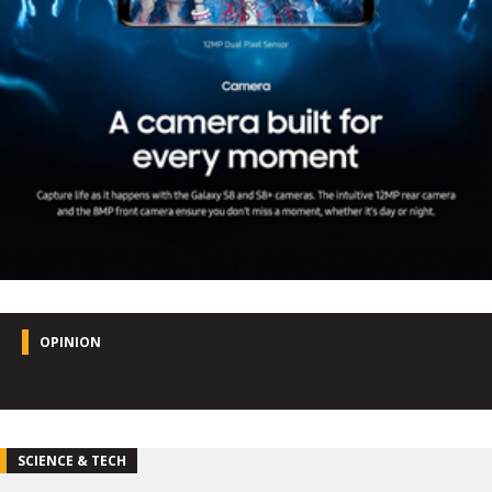
OPINION
SCIENCE & TECH