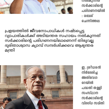
നൽകുന്നത്
സർക്കാരിന്റെ
പരിഗണനയിൽ
: രമേശ്
ചെന്നിത്തല
പ്രളയത്തിൽ ജീവനോപാധികൾ നഷ്ടപ്പെട്ട
വ്യാപാരികൾക്ക് അടിയന്തര സഹായം നൽകുന്നത്
സർക്കാരിന്റെ പരിഗണനയിലാണെന്ന് തിരുവല്ല
ദുരിതാശ്വാസ ക്യാമ്പ് സന്ദർശിക്കവെ ആഭ്യന്തര
മന്ത്രി
ഇ. ശ്രീധരൻ
നിർദേശിച്ച
അതിവേഗ
റെയിൽ
പദ്ധതി തള്ളി
സംസ്ഥാന
സർക്കാരിന്റെ
വിദഗ്ധ സമിതി