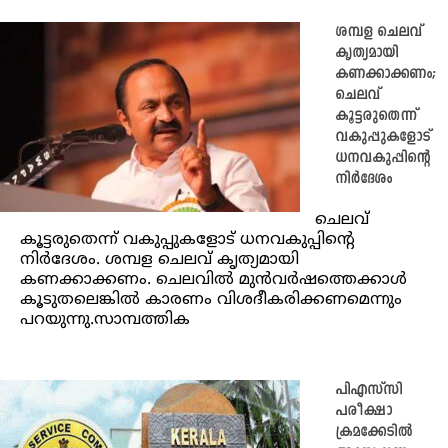
ശമ്പള ചെലവ്
കൃത്യമായി
കണക്കാക്കണം;
ചെലവ്
കൂട്ടരുതെന്ന്
വകുപ്പുകളോട്
ധനവകുപ്പിന്റെ
നിർദേശം
ചെലവ്
കൂട്ടരുതെന്ന് വകുപ്പുകളോട് ധനവകുപ്പിന്റെ
നിർദേശം. ശമ്പള ചെലവ് കൃത്യമായി
കണക്കാക്കണം. ചെലവിൽ മു‍ൻവർഷത്തെക്കാൾ
കൂടുതലെങ്കിൽ കാരണം വിശദീകരിക്കണമെന്നും
പറയുന്നു.സാമ്പത്തിക
പിഎസ്‍സി
പരീക്ഷാ
ക്രമക്കേടിൽ