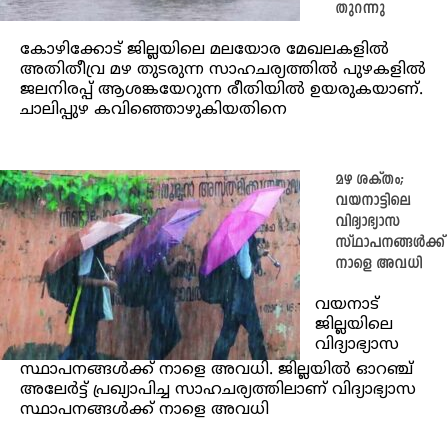
തുറന്നു
കോഴിക്കോട് ജില്ലയിലെ മലയോര മേഖലകളിൽ
അതിതീവ്ര മഴ തുടരുന്ന സാഹചര്യത്തിൽ പുഴകളിൽ
ജലനിരപ്പ് ആശങ്കയേറുന്ന രീതിയിൽ ഉയരുകയാണ്.
ചാലിപ്പുഴ കവിഞ്ഞൊഴുകിയതിനെ
മഴ ശക്തം;
വയനാട്ടിലെ
വിദ്യാഭ്യാസ
സ്ഥാപനങ്ങൾക്ക്
നാളെ അവധി
വയനാട്
ജില്ലയിലെ
വിദ്യാഭ്യാസ
സ്ഥാപനങ്ങള്‍ക്ക് നാളെ അവധി. ജില്ലയില്‍ ഓറഞ്ച്
അലേര്‍ട്ട് പ്രഖ്യാപിച്ച സാഹചര്യത്തിലാണ് വിദ്യാഭ്യാസ
സ്ഥാപനങ്ങള്‍ക്ക് നാളെ അവധി