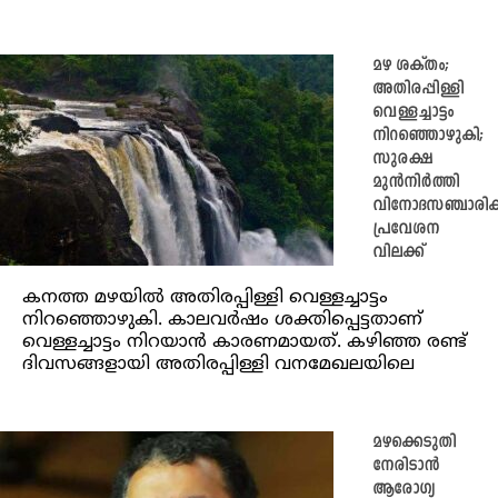
മഴ ശക്തം;
അതിരപ്പിള്ളി
വെള്ളച്ചാട്ടം
നിറഞ്ഞൊഴുകി;
സുരക്ഷ
മുൻനിർത്തി
വിനോദസഞ്ചാരിക
പ്രവേശന
വിലക്ക്
കനത്ത മഴയില്‍ അതിരപ്പിള്ളി വെള്ളച്ചാട്ടം
നിറഞ്ഞൊഴുകി. കാലവര്‍ഷം ശക്തിപ്പെട്ടതാണ്
വെള്ളച്ചാട്ടം നിറയാന്‍ കാരണമായത്. കഴിഞ്ഞ രണ്ട്
ദിവസങ്ങളായി അതിരപ്പിള്ളി വനമേഖലയിലെ
മഴക്കെടുതി
നേരിടാന്‍
ആരോഗ്യ