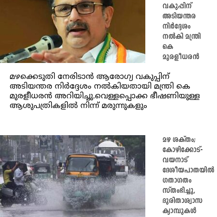
വകുപ്പിന്
അടിയന്തര
നിര്‍ദ്ദേശം
നല്‍കി മന്ത്രി
കെ
മുരളീധരൻ
മഴക്കെടുതി നേരിടാന്‍ ആരോഗ്യ വകുപ്പിന്
അടിയന്തര നിര്‍ദ്ദേശം നല്‍കിയതായി മന്ത്രി കെ
മുരളീധരൻ അറിയിച്ചു.വെള്ളപ്പൊക്ക ഭീഷണിയുള്ള
ആശുപത്രികളില്‍ നിന്ന് മരുന്നുകളും
മഴ ശക്തം;
കോഴിക്കോട്-
വയനാട്
ദേശീയപാതയിൽ
ഗതാഗതം
സ്തംഭിച്ചു,
ദുരിതാശ്വാസ
ക്യാമ്പുകൾ