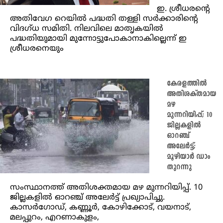
ഇ. ശ്രീധരന്റെ
അതിവേഗ റെയില്‍ പദ്ധതി തള്ളി സർക്കാരിന്റെ
വിദഗ്ധ സമിതി. നിലവിലെ മാതൃകയില്‍
പദ്ധതിയുമായി മുന്നോട്ടുപോകാനാകില്ലെന്ന് ഇ
ശ്രീധരനെയും
കേരളത്തിൽ
അതിശക്തമായ
മഴ
മുന്നറിയിപ്പ്; 10
ജില്ലകളിൽ
ഓറഞ്ച്
അലേർട്ട്;
മൂഴിയാർ ഡാം
തുറന്നു
സംസ്ഥാനത്ത് അതിശക്തമായ മഴ മുന്നറിയിപ്പ്. 10
ജില്ലകളിൽ ഓറഞ്ച് അലേർട്ട് പ്രഖ്യാപിച്ചു.
കാസർഗോഡ്, കണ്ണൂർ, കോഴിക്കോട്, വയനാട്,
മലപ്പുറം, എറണാകുളം,