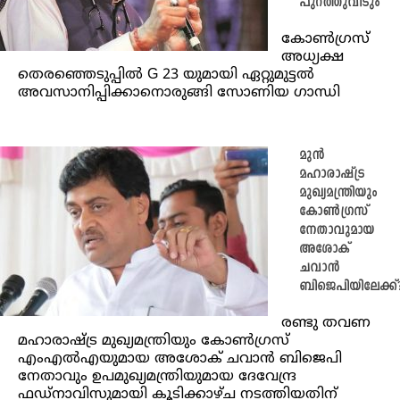
പുറത്തുവിടും
കോണ്‍ഗ്രസ്
അധ്യക്ഷ
തെരഞ്ഞെടുപ്പിൽ G 23 യുമായി ഏറ്റുമുട്ടൽ
അവസാനിപ്പിക്കാനൊരുങ്ങി സോണിയ ഗാന്ധി
മുൻ
മഹാരാഷ്ട്ര
മുഖ്യമന്ത്രിയും
കോൺഗ്രസ്
നേതാവുമായ
അശോക്
ചവാൻ
ബിജെപിയിലേക്ക്
രണ്ടു തവണ
മഹാരാഷ്ട്ര മുഖ്യമന്ത്രിയും കോൺഗ്രസ്
എംഎൽഎയുമായ അശോക് ചവാൻ ബിജെപി
നേതാവും ഉപമുഖ്യമന്ത്രിയുമായ ദേവേന്ദ്ര
ഫഡ്‌നാവിസുമായി കൂടിക്കാഴ്ച നടത്തിയതിന്