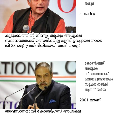
തരൂര്
നെഹ്‌റു
കുടുംബത്തിൽ നിന്നും ആരും അധ്യക്ഷ
സ്ഥാനത്തേക്ക് മത്സരിക്കില്ല എന്ന് ഉറപ്പായതോടെ
ജി 23 ന്റെ പ്രതിനിധിയായി ശശി തരൂർ
കോൺഗ്രസ്
അധ്യക്ഷ
സ്ഥാനത്തേക്ക്
മത്സരമുണ്ടായേക്ക
സൂചന നൽകി
ആനന്ദ് ശർമ്മ
2001 ലാണ്
അവസാനമായി കോൺഗ്രസ് അധ്യക്ഷ