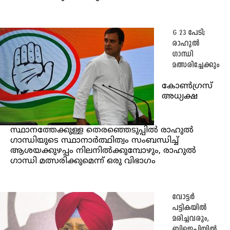
G 23 പേടി;
രാഹുൽ
ഗാന്ധി
മത്സരിച്ചേക്കും
കോൺഗ്രസ്
അധ്യക്ഷ
സ്ഥാനത്തേക്കുള്ള തെരഞ്ഞെടുപ്പിൽ രാഹുൽ
ഗാന്ധിയുടെ സ്ഥാനാർത്ഥിത്വം സംബന്ധിച്ച്
ആശയക്കുഴപ്പം നിലനിൽക്കുമ്പോഴും, രാഹുൽ
ഗാന്ധി മത്സരിക്കുമെന്ന് ഒരു വിഭാഗം
വോട്ടർ
പട്ടികയിൽ
മരിച്ചവരും,
ബിജെപിയിൽ