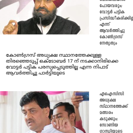
പോയവരും;
വോട്ടർ പട്ടിക
പ്രസിദ്ധീകരിക്കില്
എന്ന്
ആവർത്തിച്ചു
കോൺഗ്രസ്
നേതൃത്വം
കോൺഗ്രസ് അധ്യക്ഷ സ്ഥാനത്തേക്കുള്ള
തിരഞ്ഞെടുപ്പ് ഒക്ടോബർ 17 ന് നടക്കാനിരിക്കെ
വോട്ടർ പട്ടിക പരസ്യപ്പെടുത്തില്ല എന്ന നിപാട്
ആവർത്തിച്ചു പാർട്ടിയുടെ
എഐസിസി
അധ്യക്ഷ
സ്ഥാനത്തേക്ക്
മത്സരം
കടുക്കും;
സോണിയ
ഗാന്ധിയുടെ