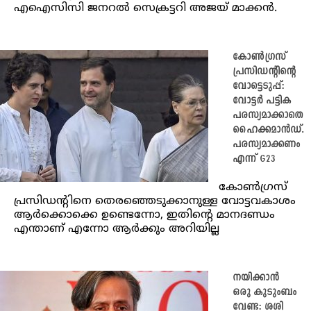
എഐസിസി ജനറൽ സെക്രട്ടറി അജയ് മാക്കൻ.
കോൺഗ്രസ്
പ്രസിഡന്റിന്റെ
വോട്ടെടുപ്പ്:
വോട്ടർ പട്ടിക
പരസ്യമാക്കാതെ
ഹൈക്കമാൻഡ്.
പരസ്യമാക്കണം
എന്ന് G23
കോൺഗ്രസ്
പ്രസിഡന്റിനെ തെരഞ്ഞെടുക്കാനുള്ള വോട്ടവകാശം
ആർക്കൊക്കെ ഉണ്ടെന്നോ, ഇതിന്റെ മാനദണ്ഡം
എന്താണ് എന്നോ ആർക്കും അറിയില്ല
നയിക്കാൻ
ഒരു കുടുംബം
വേണ്ട: ശശി