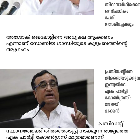
സ്ഥാനാർഥിക്കെ
ഒന്നിലധികം
പേര്
മത്സരിച്ചേക്കും
അശോക് ഖെലോട്ടിനെ അധ്യക്ഷ ആക്കണം
എന്നാണ് സോണിയ ഗാന്ധിയുടെ കുടുംബത്തിന്റെ
ആഗ്രഹം
പ്രസിഡന്റിനെ
തിരഞ്ഞെടുക്കുന്
ഇന്ത്യയിലെ
ഏക പാർട്ടി
കോൺഗ്രസ് :
അജയ്
മാക്കൻ
പ്രസിഡന്റ്
സ്ഥാനത്തേക്ക് തിരഞ്ഞെടുപ്പ് നടക്കുന്ന രാജ്യത്തെ
ഏക പാർട്ടി കോൺഗ്രസ് മാത്രമാണെന്ന്