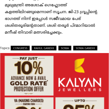
മുഖ്യമന്ത്രി അശോക് ഗെഹ്ലോത്ത്
കളത്തിലിറങ്ങുമെന്നാണ് സൂചന. ജി-23 ഗ്രൂപ്പിന്റെ
ഭാഗത്ത് നിന്ന് ഇപ്പോൾ സജീവമായ പേര്
ശശിതരൂരിന്റേതാണ്. ശശി തരൂർ പിന്മാറിയാൽ
മനീഷ് തിവാരി മത്സരിച്ചേക്കും.
Topics:
CONGRESS
RAHUL GANDHI
SONIA
SONIA GANDHI