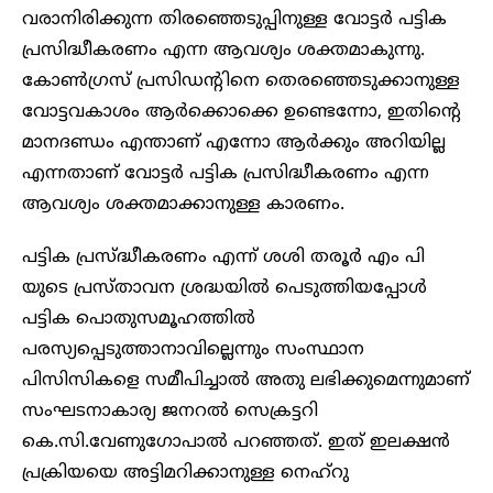
വരാനിരിക്കുന്ന തിരഞ്ഞെടുപ്പിനുള്ള വോട്ടർ പട്ടിക
പ്രസിദ്ധീകരണം എന്ന ആവശ്യം ശക്തമാകുന്നു.
കോൺഗ്രസ് പ്രസിഡന്റിനെ തെരഞ്ഞെടുക്കാനുള്ള
വോട്ടവകാശം ആർക്കൊക്കെ ഉണ്ടെന്നോ, ഇതിന്റെ
മാനദണ്ഡം എന്താണ് എന്നോ ആർക്കും അറിയില്ല
എന്നതാണ് വോട്ടർ പട്ടിക പ്രസിദ്ധീകരണം എന്ന
ആവശ്യം ശക്തമാക്കാനുള്ള കാരണം.
പട്ടിക പ്രസ്ദ്ധീകരണം എന്ന് ശശി തരൂർ എം പി
യുടെ പ്രസ്താവന ശ്രദ്ധയിൽ പെടുത്തിയപ്പോൾ
പട്ടിക പൊതുസമൂഹത്തിൽ
പരസ്യപ്പെടുത്താനാവില്ലെന്നും സംസ്ഥാന
പിസിസികളെ സമീപിച്ചാൽ അതു ലഭിക്കുമെന്നുമാണ്
സംഘടനാകാര്യ ജനറൽ സെക്രട്ടറി
കെ.സി.വേണുഗോപാൽ പറഞ്ഞത്. ഇത് ഇലക്ഷൻ
പ്രക്രിയയെ അട്ടിമറിക്കാനുള്ള നെഹ്‌റു