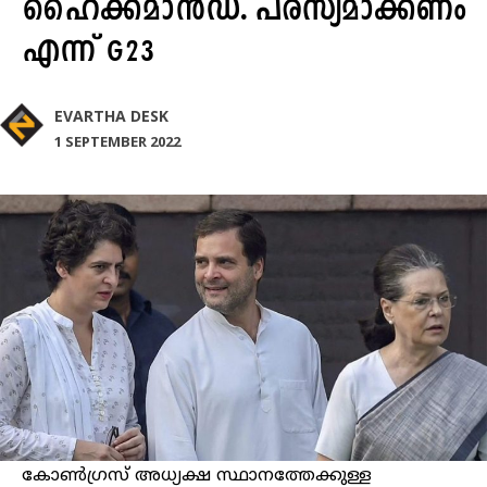
ഹൈക്കമാൻഡ്. പരസ്യമാക്കണം
എന്ന് G23
EVARTHA DESK
1 SEPTEMBER 2022
കോൺഗ്രസ് അധ്യക്ഷ സ്ഥാനത്തേക്കുള്ള