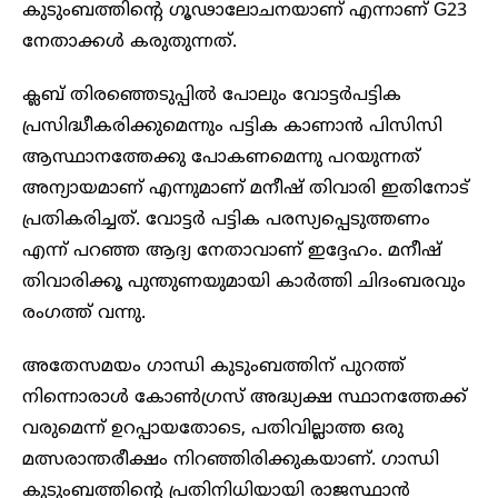
കുടുംബത്തിന്റെ ഗൂഢാലോചനയാണ് എന്നാണ് G23
നേതാക്കൾ കരുതുന്നത്.
ക്ലബ് തിരഞ്ഞെടുപ്പിൽ പോലും വോട്ടർപട്ടിക
പ്രസിദ്ധീകരിക്കുമെന്നും പട്ടിക കാണാൻ പിസിസി
ആസ്ഥാനത്തേക്കു പോകണമെന്നു പറയുന്നത്
അന്യായമാണ് എന്നുമാണ് മനീഷ് തിവാരി ഇതിനോട്
പ്രതികരിച്ചത്. വോട്ടർ പട്ടിക പരസ്യപ്പെടുത്തണം
എന്ന് പറഞ്ഞ ആദ്യ നേതാവാണ് ഇദ്ദേഹം. മനീഷ്
തിവാരിക്കൂ പുന്തുണയുമായി കാർത്തി ചിദംബരവും
രംഗത്ത് വന്നു.
അതേസമയം ഗാന്ധി കുടുംബത്തിന് പുറത്ത്
നിന്നൊരാൾ കോൺഗ്രസ് അദ്ധ്യക്ഷ സ്ഥാനത്തേക്ക്
വരുമെന്ന് ഉറപ്പായതോടെ, പതിവില്ലാത്ത ഒരു
മത്സരാന്തരീക്ഷം നിറഞ്ഞിരിക്കുകയാണ്. ഗാന്ധി
കുടുംബത്തിന്റെ പ്രതിനിധിയായി രാജസ്ഥാൻ