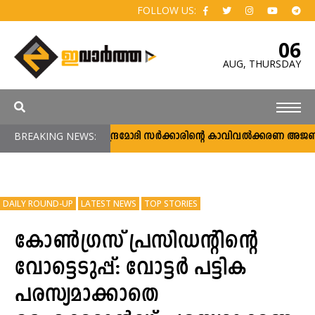
FOLLOW US:
06
AUG,
THURSDAY
BREAKING NEWS:
നരേന്ദ്രമോദി സര്‍ക്കാരിന്റെ കാവിവല്‍ക്കരണ അജണ്ട
DAILY ROUND-UP
LATEST NEWS
TOP STORIES
കോൺഗ്രസ് പ്രസിഡന്റിന്റെ
വോട്ടെടുപ്പ്: വോട്ടർ പട്ടിക
പരസ്യമാക്കാതെ