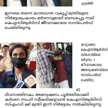
ചുമത്തി
ഇന്നലെ തന്നെ മഗതാഗത വകുപ്പ് മന്ത്രിയുടെ
നിർദ്ദേശപ്രകാരം മര്‍ദനവുമായി ബന്ധപ്പെട്ട നാല്
കെഎസ്ആര്‍ടിസി ജീവനക്കാരെ സസ്‌പെന്‍ഡ്
ചെയ്തിരുന്നു.
കാട്ടാക്കട
കെഎസ്ആർടിസ
ഡിപ്പോയിലെ
മർദ്ദനം; 4
ജീവനക്കാരെ
അന്വേഷണവിധേ
സസ്പെൻഡ്
ചെയ്തു
45
ദിവസത്തിനകം അന്വേഷണം പൂർത്തിയാക്കി
കർശന നടപടി സ്വീകരിക്കുവാൻ കെഎസ്ആർടിസി
സിഎംഡി ക്ക് മന്ത്രി ഇന്ന് നിർദ്ദേശം നൽകിയിരുന്നു.