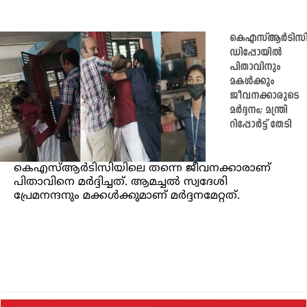
കെഎസ്ആര്‍ടിസ
ഡിപ്പോയില്‍
പിതാവിനും
മകള്‍ക്കും
ജീവനക്കാരുടെ
മർദ്ദനം; മന്ത്രി
റിപ്പോർട്ട് തേടി
കെഎസ്ആർടിസിയിലെ തന്നെ ജീവനക്കാരാണ്
പിതാവിനെ മര്‍ദ്ദിച്ചത്. ആമച്ചല്‍ സ്വദേശി
പ്രേമനന്ദനും മക്കള്‍ക്കുമാണ് മര്‍ദ്ദനമേറ്റത്.