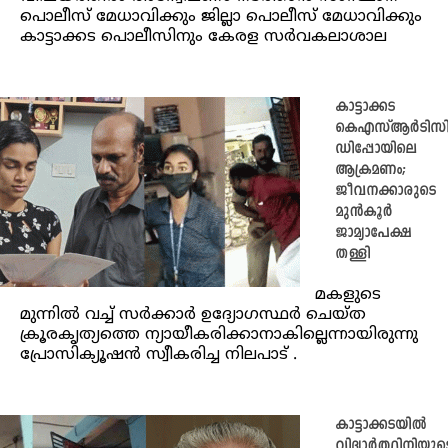
പൊലീസ് മേധാവിക്കും ജില്ലാ പൊലീസ് മേധാവിക്കും
കാട്ടാക്കട പൊലീസിനും കേരള സർവകലാശാല
കാട്ടാക്കട
കെഎസ്ആര്‍ടിസ
ഡിപ്പോയിലെ
ആക്രമണം;
ജീവനക്കാരുടെ
മുന്‍കൂര്‍
ജാമ്യാപേക്ഷ
തള്ളി
മകളുടെ
മുന്നില്‍ വച്ച് സര്‍ക്കാര്‍ ഉദ്യോഗസ്ഥര്‍ ചെയ്ത
ക്രൂരകൃത്യത്തെ ന്യായീകരിക്കാനാകില്ലെന്നായിരുന്നു
പ്രോസിക്യൂഷന്‍ സ്വീകരിച്ച നിലപാട് .
കാട്ടാക്കടയിൽ
വിദ്യാര്‍ത്ഥിനിയുട