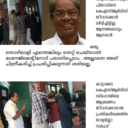
പിതാവിനെ
കെഎസ്ആര്‍ടിസ
ജീവനക്കാര്‍
മര്‍ദ്ദിച്ചിട്ടില്ല:
ആനത്തലവട്ടം
ആനന്ദൻ
ഒരു
തൊഴിലാളി എന്തെങ്കിലും തെറ്റ് ചെയ്താല്‍
മാനേജ്‌മെന്റിനോട് പരാതിപ്പെടാം . അല്ലാതെ അത്
ചിത്രീകരിച്ച് പ്രചരിപ്പിക്കുന്നത് ശരിയല്ല.
കാട്ടാക്കട
കെഎസ്ആര്‍ടിസ
ഡിപ്പോയിലെ
ആക്രമണം;
ജീവനക്കാരായ
പ്രതികള്‍ക്കെതി
ജാമ്യമില്ലാ
വകുപ്പ്