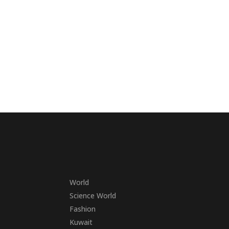
World
Science World
Fashion
Kuwait