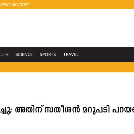
KERALABUDGET
ALTH
SCIENCE
SPORTS
TRAVEL
ിച്ചു; അതിന് സതീശൻ മറുപടി പറയട്