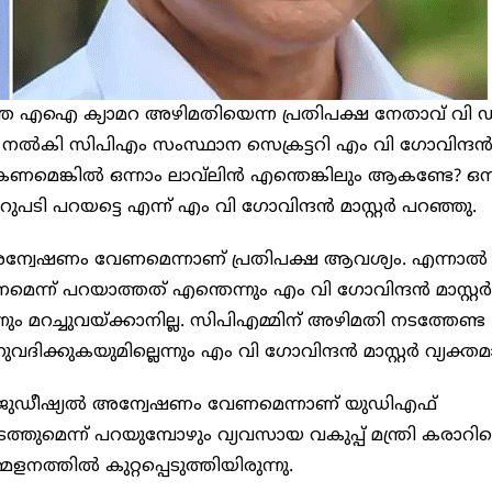
െ എഐ ക്യാമറ അഴിമതിയെന്ന പ്രതിപക്ഷ നേതാവ് വി 
കി സിപിഎം സംസ്ഥാന സെക്രട്ടറി എം വി ​ഗോവിന്ദ
ാകണമെങ്കിൽ ഒന്നാം ലാവ്‌ലിൻ എന്തെങ്കിലും ആകണ്ടേ? ഒന്
പടി പറയട്ടെ എന്ന് എം വി ​ഗോവിന്ദൻ മാസ്റ്റർ പറഞ്ഞു.
ൽ അന്വേഷണം വേണമെന്നാണ് പ്രതിപക്ഷ ആവശ്യം. എന്നാ
ന് പറയാത്തത് എന്തെന്നും എം വി ഗോവിന്ദൻ മാസ്റ്റർ
നും മറച്ചുവയ്ക്കാനില്ല. സിപിഎമ്മിന് അഴിമതി നടത്തേണ്ട
കുകയുമില്ലെന്നും എം വി ​ഗോവിന്ദൻ മാസ്റ്റർ വ്യക്തമാ
ഡീഷ്യൽ അന്വേഷണം വേണമെന്നാണ് യു‍ഡിഎഫ്
ുമെന്ന് പറയുമ്പോഴും വ്യവസായ വകുപ്പ് മന്ത്രി കരാറി
ത്തിൽ കുറ്റപ്പെടുത്തിയിരുന്നു.