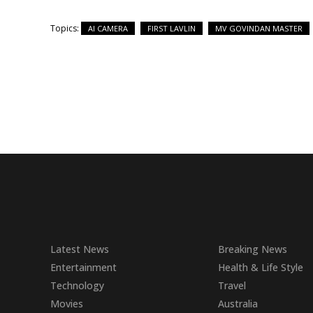
Topics:
AI CAMERA
FIRST LAVLIN
MV GOVINDAN MASTER
Latest News
Breaking News
Entertainment
Health & Life Style
Technology
Travel
Movies
Australia