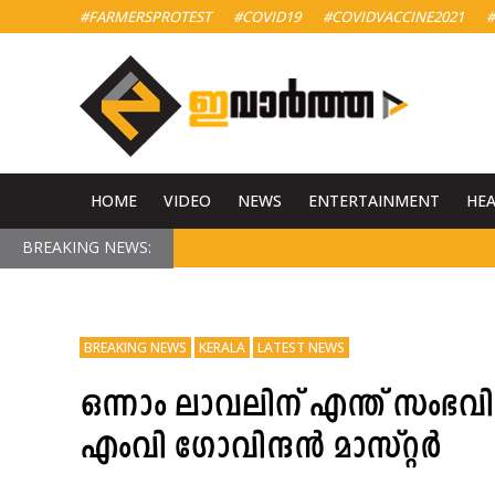
#FARMERSPROTEST
#COVID19
#COVIDVACCINE2021
#
HOME
VIDEO
NEWS
ENTERTAINMENT
HE
BREAKING NEWS:
BREAKING NEWS
KERALA
LATEST NEWS
ഒന്നാം ലാവലിന് എന്ത് സംഭവ
എംവി ഗോവിന്ദൻ മാസ്റ്റർ