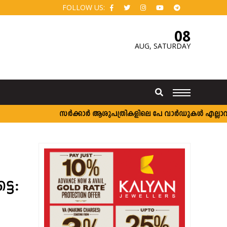
FOLLOW US:
08
AUG,
SATURDAY
സർക്കാർ ആശുപത്രികളിലെ പേ വാർഡുകൾ എല്ലാവർക്കും
ടെ: