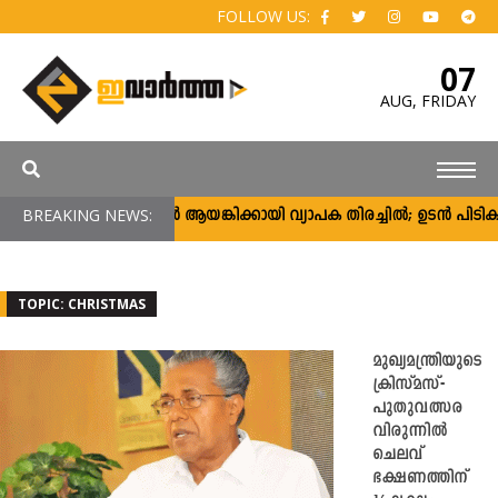
FOLLOW US:
07
AUG,
FRIDAY
BREAKING NEWS:
അർജുൻ ആയങ്കിക്കായി വ്യാപക തിരച്ചിൽ; ഉടൻ പിടികൂടാൻ ആ
TOPIC: CHRISTMAS
മുഖ്യമന്ത്രിയുടെ
ക്രിസ്‌മസ്-
പുതുവത്സര
വിരുന്നിൽ
ചെലവ്
ഭക്ഷണത്തിന്