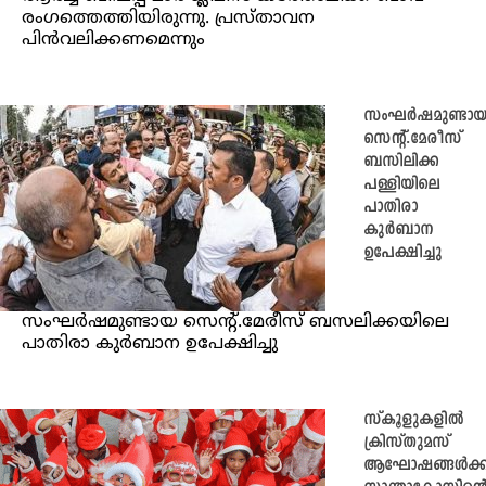
രംഗത്തെത്തിയിരുന്നു. പ്രസ്താവന
പിന്‍വലിക്കണമെന്നും
സംഘര്‍ഷമുണ്ടാ
സെന്‍റ്.മേരീസ്
ബസിലിക്ക
പള്ളിയി​ലെ
പാതിരാ
കുർബാന
ഉപേക്ഷിച്ചു
സംഘര്‍ഷമുണ്ടായ സെന്‍റ്.മേരീസ് ബസലിക്കയിലെ
പാതിരാ കുര്‍ബാന ഉപേക്ഷിച്ചു
സ്‌കൂളുകളില്‍
ക്രിസ്തുമസ്
ആഘോഷങ്ങള്‍ക്ക