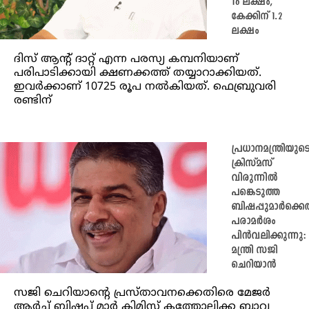
16 ലക്ഷം,
കേക്കിന് 1.2
ലക്ഷം
ദിസ് ആന്റ് ദാറ്റ് എന്ന പരസ്യ കമ്പനിയാണ്
പരിപാടിക്കായി ക്ഷണക്കത്ത് തയ്യാറാക്കിയത്.
ഇവര്‍ക്കാണ് 10725 രൂപ നൽകിയത്. ഫെബ്രുവരി
രണ്ടിന്
പ്രധാനമന്ത്രിയുട
ക്രിസ്മസ്
വിരുന്നില്‍
പങ്കെടുത്ത
ബിഷപ്പുമാര്‍ക്ക
പരാമര്‍ശം
പിന്‍വലിക്കുന്നു:
മന്ത്രി സജി
ചെറിയാന്‍
സജി ചെറിയാന്റെ പ്രസ്താവനക്കെതിരെ മേജര്‍
ആര്‍ച്ച് ബിഷപ്പ് മാര്‍ ക്ലിമിസ് കത്തോലിക്ക ബാവ