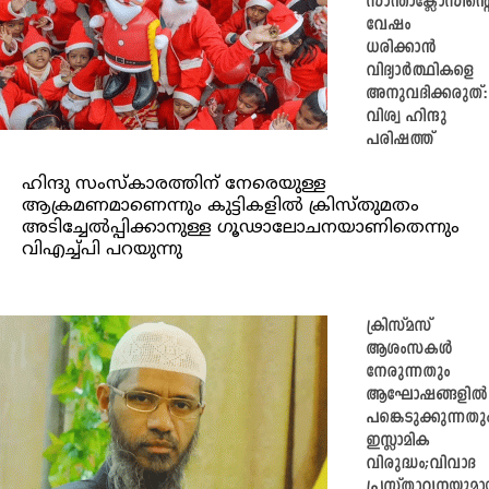
സാന്താക്ലോസിന്റ
വേഷം
ധരിക്കാന്‍
വിദ്യാര്‍ത്ഥികളെ
അനുവദിക്കരുത്:
വിശ്വ ഹിന്ദു
പരിഷത്ത്
ഹിന്ദു സംസ്‌കാരത്തിന് നേരെയുള്ള
ആക്രമണമാണെന്നും കുട്ടികളില്‍ ക്രിസ്തുമതം
അടിച്ചേല്‍പ്പിക്കാനുള്ള ഗൂഢാലോചനയാണിതെന്നും
വിഎച്ച്പി പറയുന്നു
ക്രിസ്മസ്
ആശംസകള്‍
നേരുന്നതും
ആഘോഷങ്ങളിൽ
പങ്കെടുക്കുന്നതു
ഇസ്ലാമിക
വിരുദ്ധം;വിവാദ
പ്രസ്താവനയുമാ