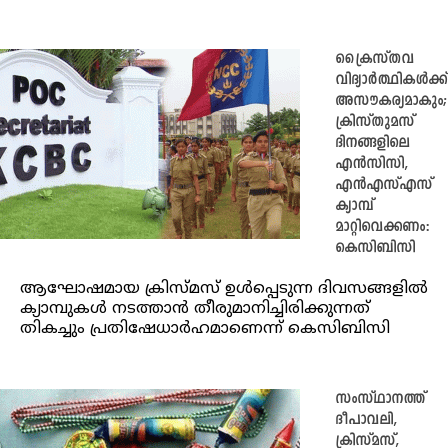
ക്രൈസ്തവ
വിദ്യാർത്ഥികൾക്ക്
അസൗകര്യമാകും;
ക്രിസ്തുമസ്
ദിനങ്ങളിലെ
എൻസിസി,
എൻഎസ്എസ്
ക്യാമ്പ്
മാറ്റിവെക്കണം:
കെസിബിസി
ആഘോഷമായ ക്രിസ്മസ് ഉൾപ്പെടുന്ന ദിവസങ്ങളിൽ
ക്യാമ്പുകൾ നടത്താൻ തീരുമാനിച്ചിരിക്കുന്നത്
തികച്ചും പ്രതിഷേധാർഹമാണെന്ന് കെസിബിസി
സംസ്ഥാനത്ത്
ദീപാവലി,
ക്രിസ്മസ്,