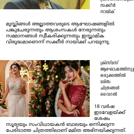
സക്കീർ
നായിക്
മുസ്ലിങ്ങൾ അല്ലാത്തവരുടെ ആഘോഷങ്ങളിൽ
പങ്കുചേരുന്നതും ആശംസകൾ നേരുന്നതും
സമ്മാനങ്ങൾ സ്വീകരിക്കുന്നതും ഇസ്ലാമിക
വിരുദ്ധമാണെന്ന് സക്കീര്‍ നായിക്ക് പറയുന്നു.
ക്രിസ്മസ്
ആഘോഷത്തിനുള
ഒരുക്കത്തിൽ
മമിത;
ചിത്രങ്ങൾ
വൈറൽ
18 വര്‍ഷ
ഇടവേളയ്ക്ക്
ശേഷം
സൂര്യയും സംവിധായകന്‍ ബാലയും ഒന്നിക്കുന്ന
പേരിടാത്ത ചിത്രത്തിലാണ് മമിത അഭിനയിക്കുന്നത്.