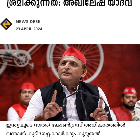
ശ്രമിക്കുന്നത്: അഖിലേഷ് യാദവ്
NEWS DESK
23 APRIL 2024
ഇന്ത്യയുടെ സ്വത്ത് കോൺഗ്രസ് അധികാരത്തിൽ
വന്നാൽ കുടിയേറ്റക്കാർക്കും കൂടുതൽ