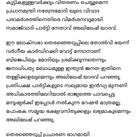
കുട്ടികളുള്ളവർക്കും വിതരണം ചെയ്യുമെന്ന
പ്രധാനമന്ത്രി നരേന്ദ്രമോദി യുടെ വിവാദ
പരാമർശത്തിനെതിരെ വിമർശനവുമായി
സമാജ്‌വാദി പാര്‍ട്ടി നേതാവ് അഖിലേഷ് യാദവ്.
ഈ ലോക്സഭാ തെരഞ്ഞെടുപ്പിലെ തോൽവി ഭയന്ന്
വർഗീയ കാർഡിറക്കി വോട്ട് നേടാനാണ്
ബിജെപിയും മോദിയും ശ്രമിക്കുന്നതെന്നും
ജനാധിപത്യ ബോധമുള്ള ഇന്ത്യൻ ജനത ഇതിനെ
തള്ളിക്കളയുമെന്നും അഖിലേഷ് യാദവ് പറഞ്ഞു.
പ്രതിപക്ഷ പാർട്ടികളുടെ സഖ്യമായ ഇൻഡ്യ മുന്നണി
അധികാരത്തിലേറിയാൽ രാജ്യത്തെ പാവപ്പെട്ട
മനുഷ്യർക്ക് ഇപ്പോൾ നൽകുന്ന റേഷൻ മാത്രമല്ല,
പോഷക സമൃദ്ധ ഭക്ഷ്യവസ്തുക്കളും ലഭ്യമാകുമെന്നും
അഖിലേഷ് പറഞ്ഞു.
തെരഞ്ഞെടുപ്പ് പ്രചാരണ ഭാഗമായി