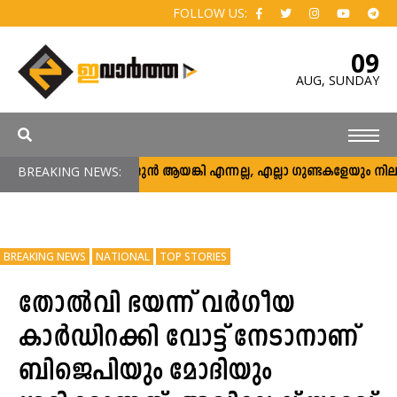
FOLLOW US:
09
AUG,
SUNDAY
BREAKING NEWS:
അര്‍ജുന്‍ ആയങ്കി എന്നല്ല, എല്ലാ ഗുണ്ടകളേയും നിലയ്ക്ക് 
BREAKING NEWS
NATIONAL
TOP STORIES
തോൽവി ഭയന്ന് വർഗീയ
കാർഡിറക്കി വോട്ട് നേടാനാണ്
ബിജെപിയും മോദിയും