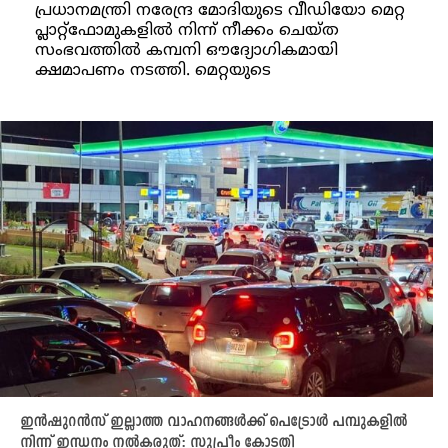
പ്രധാനമന്ത്രി നരേന്ദ്ര മോദിയുടെ വീഡിയോ മെറ്റ
പ്ലാറ്റ്‌ഫോമുകളിൽ നിന്ന് നീക്കം ചെയ്ത
സംഭവത്തിൽ കമ്പനി ഔദ്യോഗികമായി
ക്ഷമാപണം നടത്തി. മെറ്റയുടെ
ഇൻഷുറൻസ് ഇല്ലാത്ത വാഹനങ്ങൾക്ക് പെട്രോൾ പമ്പുകളിൽ
നിന്ന് ഇന്ധനം നൽകരുത്: സുപ്രീം കോടതി