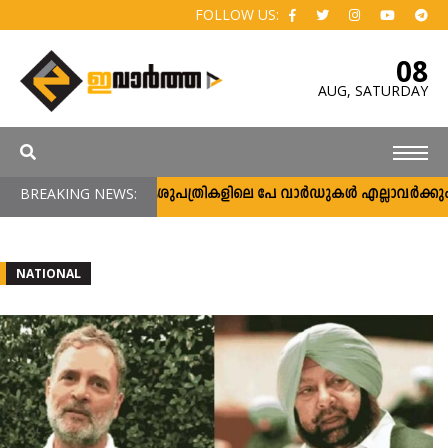
FOLLOW US:
08
AUG,
SATURDAY
ർക്കാർ ആശുപത്രികളിലെ പേ വാർഡുകൾ എല്ലാവർക്കും; വരുമാന പരിധ
BREAKING NEWS:
NATIONAL