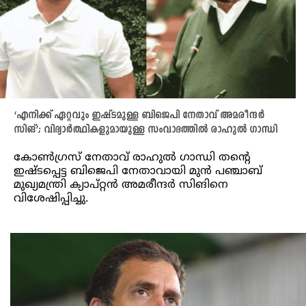
‘എനിക്ക് ഏറ്റവും ഇഷ്ടമുള്ള ബിജെപി നേതാവ് അമരീന്ദർ
സിങ്’; വിദ്യാർത്ഥികളുമായുള്ള സംവാദത്തിൽ രാഹുൽ ഗാന്ധി
കോൺഗ്രസ് നേതാവ് രാഹുൽ ഗാന്ധി തന്റെ
ഇഷ്ടപ്പെട്ട ബിജെപി നേതാവായി മുൻ പഞ്ചാബ്
മുഖ്യമന്ത്രി ക്യാപ്റ്റൻ അമരീന്ദർ സിങിനെ
വിശേഷിപ്പിച്ചു.