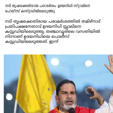
നടി തൃഷക്കെതിരായ പരാമർശം; ഉദയനിധി സ്റ്റാലിനെ
പോലീസ് കസ്റ്റഡിയിലെടുത്തു
നടി തൃഷക്കെതിരായ പരാമർശത്തിൽ തമിഴ്നാട്
പ്രതിപക്ഷനേതാവ് ഉദയനിധി സ്റ്റാലിനെ
കസ്റ്റഡിയിലെടുത്തു. തഞ്ചാവൂരിലെ വസതിയിൽ
നിന്നാണ് ഉദയനിധിയെ പൊലീസ്
കസ്റ്റഡിയിലെടുത്തത്. ഇന്ന്