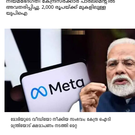
നിയമഭേദഗതി കേന്ദ്രസർക്കാർ പാർലമെന്റിൽ
അവതരിപ്പിച്ചു. 2,000 രൂപയ്ക്ക് മുകളിലുള്ള
യുപിഐ
മോദിയുടെ വീഡിയോ നീക്കിയ സംഭവം; കേന്ദ്ര ഐടി
മന്ത്രിയോട് ക്ഷമാപണം നടത്തി മെറ്റ