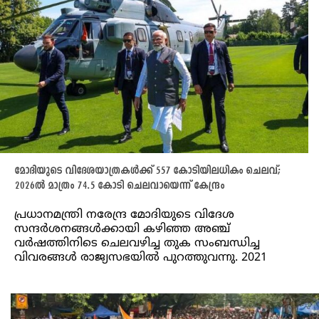
മോദിയുടെ വിദേശയാത്രകൾക്ക് 557 കോടിയിലധികം ചെലവ്;
2026ൽ മാത്രം 74.5 കോടി ചെലവായെന്ന് കേന്ദ്രം
പ്രധാനമന്ത്രി നരേന്ദ്ര മോദിയുടെ വിദേശ
സന്ദർശനങ്ങൾക്കായി കഴിഞ്ഞ അഞ്ച്
വർഷത്തിനിടെ ചെലവഴിച്ച തുക സംബന്ധിച്ച
വിവരങ്ങൾ രാജ്യസഭയിൽ പുറത്തുവന്നു. 2021