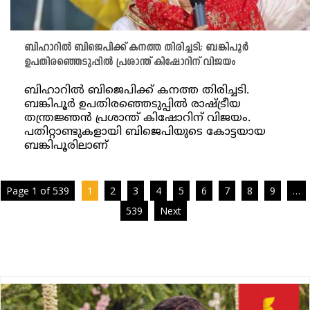
ബിഹാറില്‍ ബിജെപിക്ക് കനത്ത തിരിച്ചടി; ബങ്കിപൂര്‍
ഉപതിരഞ്ഞെടുപ്പില്‍ പ്രശാന്ത് കിഷോറിന് വിജയം
ബിഹാറില്‍ ബിജെപിക്ക് കനത്ത തിരിച്ചടി.
ബങ്കിപൂര്‍ ഉപതിരഞ്ഞെടുപ്പില്‍ രാഷ്ട്രീയ
തന്ത്രജ്ഞന്‍ പ്രശാന്ത് കിഷോറിന് വിജയം.
പതിറ്റാണ്ടുകളായി ബിജെപിയുടെ കോട്ടയായ
ബങ്കിപൂരിലാണ്
Page 1 of 539
1
2
3
4
5
6
7
8
9
…
539
Next