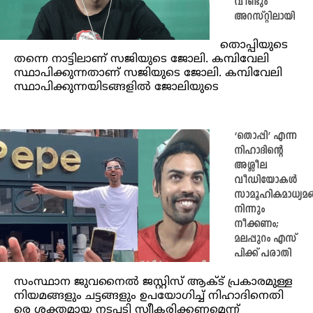
വീണ്ടും
അറസ്റ്റിലായി
തൊപ്പിയുടെ
തന്നെ നാട്ടിലാണ് സജിയുടെ ജോലി. കമ്പിവേലി
സ്ഥാപിക്കുന്നതാണ് സജിയുടെ ജോലി. കമ്പിവേലി
സ്ഥാപിക്കുന്നയിടങ്ങളില്‍ ജോലിയുടെ
‘തൊപ്പി’ എന്ന
നിഹാദിന്‍റെ
അശ്ലീല
വീഡിയോകൾ
സാമൂഹികമാധ്യമങ
നിന്നും
നീക്കണം;
മലപ്പുറം എസ്
പിക്ക് പരാതി
സംസ്ഥാന ജുവനൈൽ ജസ്റ്റിസ് ആക്ട് പ്രകാരമുള്ള
നിയമങ്ങളും ചട്ടങ്ങളും ഉപയോഗിച്ച് നിഹാദിനെതി​
രെ ശക്തമായ നടപടി സ്വീകരിക്കണമെന്ന്