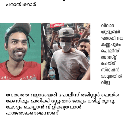
പരാതിക്കാർ
വിവാദ
യൂട്യൂബർ
‘തൊപ്പി’യെ
കണ്ണപുരം
പൊലീസ്
അറസ്റ്റ്
ചെയ്ത്
സ്റ്റേഷൻ
ജാമ്യത്തിൽ
വിട്ടു
നേരത്തെ വളാഞ്ചേരി പോലീസ് രജിസ്റ്റർ ചെയ്ത
കേസിലും പ്രതിക്ക് സ്റ്റേഷൻ ജാമ്യം ലഭിച്ചിരുന്നു.
ചോദ്യം ചെയ്യാൻ വിളിക്കുമ്പോൾ
ഹാജരാകണമെന്നാണ്