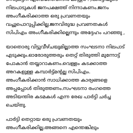
നിലപാടുകൾ ജനപക്ഷത്ത് നിന്നാകണം.ജനം
അംഗീകരിക്കാത്ത ഒരു പ്രവണതയും
വച്ചുപൊറുപ്പിക്കില്ല.ജനവിരുദ്ധ പ്രവണതകൾ
സിപിഎം അംഗീകരിക്കില്ലെന്നും അദ്ദേഹം പറഞ്ഞു ,
യാതൊരു വിട്ടുവീഴ്ചയുമില്ലാത്ത സംഘടനാ നിലപാട്
എടുക്കും.ഓരോരുത്തരും തെറ്റ് തിരുത്തി മുന്നോട്ട്
പോകാൻ തയ്യാറാകണം.വെള്ളം കടക്കാത്ത
അറകളുള്ള കമ്പാർട്ട്മൻ്റല്ല സിപിഎം.
അംഗീകരിക്കാൻ സാധിക്കാത്ത കാര്യങ്ങളെ
അപ്പപ്പോൾ തിരുത്തണം.സംഘടനാ രംഗത്തെ
അടിയന്തിര കടമകൾ എന്ന രേഖ പാര്‍ട്ടി ചർച്ച
ചെയ്തു.
പാർട്ടി തെറ്റായ ഒരു പ്രവണതയും
അംഗീകരിക്കില്ല.അങ്ങനെ എന്തെങ്കിലും