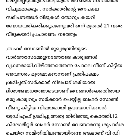
മെച്ചപ്പെടുത്തും.പാർട്ടിയുടെ ജനകീയ സമ്പർക്കം
വിപുലമാക്കും , സർക്കാരിന്‍റെ ജനപക്ഷ
സമീപനങ്ങൾ വീടുകൾ തോറും കയറി
ബോധവത്കരിക്കും.ജനുവരി ഒന്ന് മുതൽ 21 വരെ
വീടുകയറി പ്രചാരണം നടത്തും
.ബഫർ സോണില്‍ മുഖ്യമന്ത്രിയുടെ
വാർത്താസമ്മേളനത്തോടെ കാര്യങ്ങൾ
വ്യക്തമായി.വിഴിഞ്ഞത്തെന്ന പോലെ വീണ് കിട്ടിയ
അവസരം മുതലാക്കാനാണ് പ്രതിപക്ഷം
ശ്രമിച്ചത്.സർക്കാർ നിലപാട് ശരിയായ
ദിശാബോധത്തോടെയാണ്.ജനങ്ങൾക്കെതിരായ
ഒരു കാര്യവും സർക്കാർ ചെയ്യില്ല.ബഫർ സോൺ
വീണു കിട്ടിയ വിഷയമായി ഉപയോഗിക്കാൻ
യുഡിഎഫ് ശ്രമിച്ചു.അതു തിരിഞ്ഞു കൊത്തി.12
കിലോമീറ്റർ ബഫർ സോൺ വേണമെന്നു ശുപാർശ
ചെയ്ത സമിതിയിലുണ്ടായിരുന്ന ആളാണ് വി ഡി