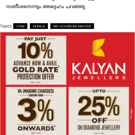
സതീശനെന്നും അദ്ദേഹം പറഞ്ഞു
Topics:
CPIM
KERALA
MV GOVINDAN MASTER