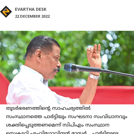
EVARTHA DESK
22 DECEMBER 2022
തുടർഭരണത്തിന്റെ സാഹചര്യത്തിൽ
സംസ്ഥാനത്തെ പാർട്ടിയും സംഘടനാ സംവിധാനവും
ശക്തിപ്പെടുത്തണമെന്ന് സിപിഎം സംസ്ഥാന
സെക്രട്ടറി എംവിഗോവിന്ദന്‍ മാസ്റ്റർ . ,പാർട്ടിയുടെ