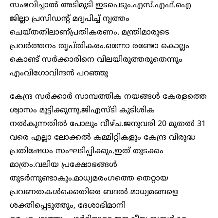
സംഭവിച്ചാൽ അടിമുടി ഇടപെടും.എസ്.എഫ്.ഐ
ജില്ലാ പ്രസിഡൻ്റ് മദ്യപിച്ച് നൃത്തം
ചെയ്തതിലാണ്പ്രതികരണം. മന്ത്രിമാരുടെ
പ്രവർത്തനം തൃപ്തികരം.ഒന്നോ രണ്ടോ കൊല്ലം
കൊണ്ട് സര്‍ക്കാരിനെ വിലയിരുത്തരുതെന്നും
എംവിഗോവിന്ദന്‍ പറഞ്ഞു
കേന്ദ്ര സർക്കാർ സാമ്പത്തിക നയങ്ങൾ കേരളത്തെ
ശ്വാസം മുട്ടിക്കുന്നു.ജിഎസ്ടി കുടിശിക
നൽകുന്നതിൽ പോലും വീഴ്ച.ജനുവരി 20 മുതൽ 31
വരെ എല്ലാ ലോക്കൽ കമ്മിറ്റികളും കേന്ദ്ര വിരുദ്ധ
പ്രതിഷേധം സംഘടിപ്പിക്കും.ഇത് തുടക്കം
മാത്രം.വലിയ പ്രക്ഷോഭങ്ങൾ
തുടര്‍ന്നുണ്ടാകും.മാധ്യമരംഗത്തെ തെറ്റായ
പ്രവണതകൾക്കെതിരെ ബദൽ മാധ്യമങ്ങളെ
ശക്തിപ്പെടുത്തും, ദേശാഭിമാനി