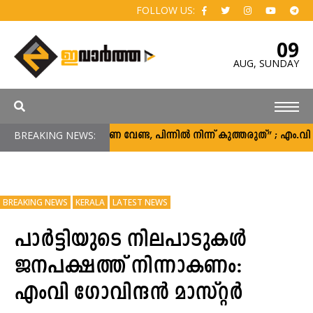
FOLLOW US:
09
AUG,
SUNDAY
BREAKING NEWS:
“പിന്തുണ വേണ്ട, പിന്നിൽ നിന്ന് കുത്തരുത്” ; എം.
BREAKING NEWS
KERALA
LATEST NEWS
പാർട്ടിയുടെ നിലപാടുകൾ
ജനപക്ഷത്ത് നിന്നാകണം:
എംവി ഗോവിന്ദൻ മാസ്റ്റർ