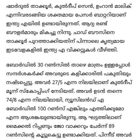
ഷാർദുൽ താക്കൂർ, കുൽദീപ് സെൻ, ഉംറാൻ മാലിക്
എന്നിവരടങ്ങിയ ശക്തമായ പേസർ ബാറ്ററിയാണ്
ഇന്ത്യ എയിൽ ഉണ്ടായിരുന്നത്. ആദ്യ രണ്ട്
ബൗളർമാരും മികച്ചു നിന്നു. ചാഡ് ബൗസിനെ
താക്കൂർ പുറത്താക്കിയതിന് പിന്നാലെ കൃത്യമായ
ഇടവേളകളിൽ ഇന്ത്യ എ വിക്കറ്റുകൾ വീഴ്ത്തി.
ബോർഡിൽ 30 റൺസിൽ താഴെ മാത്രം ഉള്ളപ്പോൾ
സന്ദർശകർക്ക് അവരുടെ കളിക്കാരിൽ പകുതിയും
നഷ്ടപ്പെട്ടു. അവർ 27/5 എന്ന നിലയിലാണ് കുൽദീപ്
മൂന്ന് സ്‌കോപ്പിംഗ് നേടിയത്. അവർ ഉടൻ തന്നെ
74/8 എന്ന നിലയിലായി, ന്യൂസിലൻഡ് എ
ബോർഡിൽ 100 റൺസ് എങ്കിലും എത്തിക്കുമോ
എന്ന ആശങ്കയുണ്ടായിരുന്നു. ആ ഘട്ടത്തിലാണ്
മൈക്കൽ റിപ്പണും ജോ വാക്കറും ചേർന്ന് 89
റൺസിന്റെ കൂട്ടുകെട്ടു ഉണ്ടാക്കിയത്. പിന്നീട് അവർ