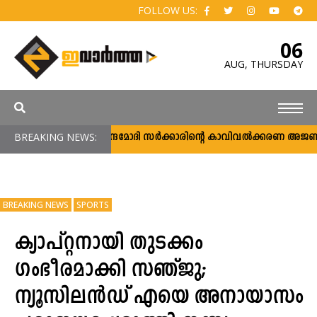
FOLLOW US:
06
AUG,
THURSDAY
BREAKING NEWS:
നരേന്ദ്രമോദി സര്‍ക്കാരിന്റെ കാവിവല്‍ക്കരണ അജണ്ട
BREAKING NEWS
SPORTS
ക്യാപ്റ്റനായി തുടക്കം
ഗംഭീരമാക്കി സഞ്ജു;
ന്യൂസിലൻഡ് എയെ അനായാസം