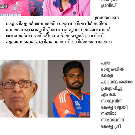
ദ്രാവിഡ്
ഇത്തവണ
ഐപിഎല്‍ ലേലത്തിന് മുമ്പ് നിലനിര്‍ത്തിയ
താരങ്ങളെക്കുറിച്ച് മനസുതുറന്ന് രാജസ്ഥാന്‍
റോയല്‍സ് പരിശീലകന്‍ രാഹുല്‍ ദ്രാവിഡ്.
ഏതൊക്കെ കളിക്കാരെ നിലനിര്‍ത്തണമെന്ന
പത്മ
മാതൃകയിൽ
കേരള
പുരസ്‌കാരങ്ങള്‍
പ്രഖ്യാപിച്ചു;
എം കെ
സാനുവിന്
കേരള ജ്യോതി;
സഞ്ജു
സാംസണിന്
കേരള ശ്രീ