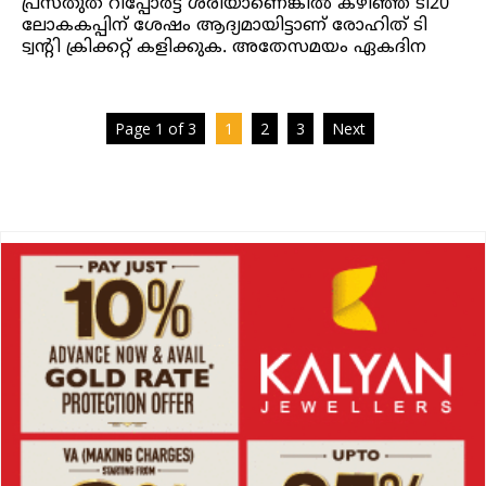
പ്രസ്തുത റിപ്പോര്‍ട്ട് ശരിയാണെങ്കില്‍ കഴിഞ്ഞ ടി20
ലോകകപ്പിന് ശേഷം ആദ്യമായിട്ടാണ് രോഹിത് ടി
ട്വന്റി ക്രിക്കറ്റ് കളിക്കുക. അതേസമയം ഏകദിന
Page 1 of 3
1
2
3
Next