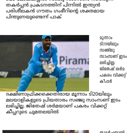
തകർപ്പൻ പ്രകടനത്തിന് പിന്നിൽ ഇന്ത്യൻ
പരിശീലകൻ ഗൗതം ഗംഭീറിന്‍റെ ശക്തമായ
പിന്തുണയുണ്ടെന്ന് പാക്
മൂന്നാം
ടി20യിലും
സഞ്ജു
സാംസണ് ഇടം
ലഭിച്ചില്ല;
ജിതേഷ് ശർമ
പകരം വിക്കറ്റ്
കീപ്പർ
ദക്ഷിണാഫ്രിക്കക്കെതിരായ മൂന്നാം ടി20യിലും
മലയാളികളുടെ പ്രിയതാരം സഞ്ജു സാംസണ് ഇടം
ലഭിച്ചില്ല. ജിതേഷ് ശർമയാണ് പകരം വിക്കറ്റ്
കീപ്പറുടെ ചുമതലയിൽ