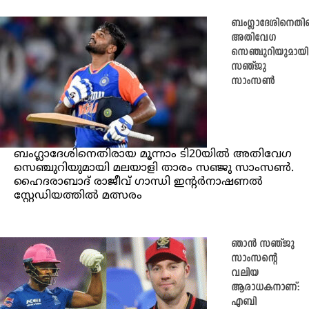
ബംഗ്ലാദേശിനെതി
അതിവേഗ
സെഞ്ചുറിയുമായി
സഞ്ജു
സാംസണ്‍
ബംഗ്ലാദേശിനെതിരായ മൂന്നാം ടി20യില്‍ അതിവേഗ
സെഞ്ചുറിയുമായി മലയാളി താരം സഞ്ജു സാംസണ്‍.
ഹൈദരാബാദ് രാജീവ് ഗാന്ധി ഇന്റര്‍നാഷണല്‍
സ്റ്റേഡിയത്തില്‍ മത്സരം
ഞാൻ സഞ്ജു
സാംസന്റെ
വലിയ
ആരാധകനാണ്:
എബി