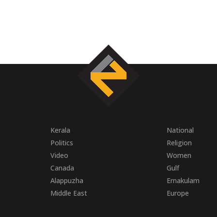
Kerala
National
Politics
Religion
Video
Women
Canada
Gulf
Alappuzha
Ernakulam
Middle East
Europe