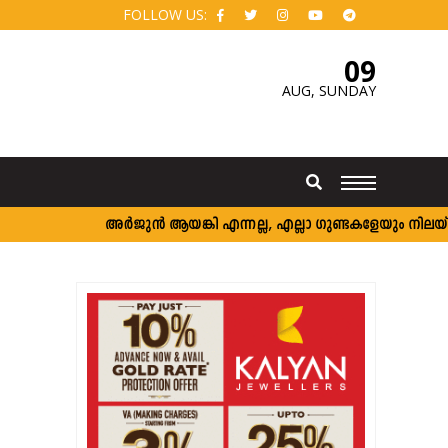
FOLLOW US:
09
AUG,
SUNDAY
അര്‍ജുന്‍ ആയങ്കി എന്നല്ല, എല്ലാ ഗുണ്ടകളേയും നിലയ്ക്ക് നിര്