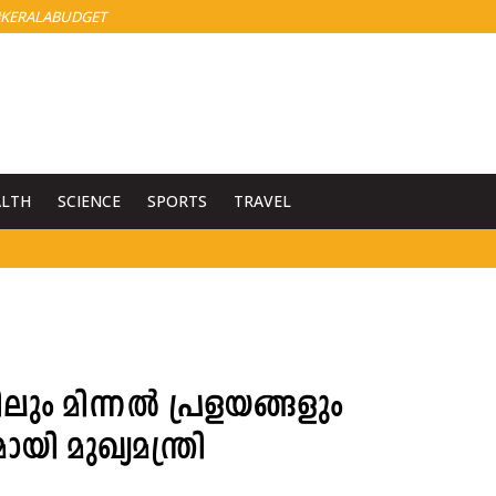
KERALABUDGET
ALTH
SCIENCE
SPORTS
TRAVEL
ിലും മിന്നൽ പ്രളയങ്ങളും
ായി മുഖ്യമന്ത്രി