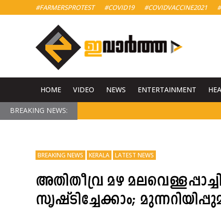
#FARMERSPROTEST
#COVID19
#COVIDVACCINE2021
#
HOME
VIDEO
NEWS
ENTERTAINMENT
HE
BREAKING NEWS:
BREAKING NEWS
KERALA
LATEST NEWS
അതിതീവ്ര മഴ മലവെള്ളപ്പാച്ച
സൃഷ്ടിച്ചേക്കാം; മുന്നറിയിപ്പുമ