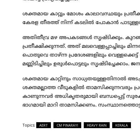
ശക്തമായ കാറ്റും മോശം കാലാവസ്ഥയും പ്രതീക്
കേരള തീരത്ത് നിന്ന് കടലിൽ പോകാൻ പാടുള്ളത
അതിതീവ്ര മഴ അപകടങ്ങൾ സൃഷ്ടിക്കും. കുറഞ
പ്രതീക്ഷിക്കുന്നത്. അത് മലവെള്ളപ്പാച്ചിലും മി
പൊതുവെ താഴ്ന്ന പ്രദേശങ്ങളിലും വെള്ളക്കെട്ട്
മണ്ണിടിച്ചിലും ഉരുൾപൊട്ടലും സൃഷ്ടിച്ചേക്കാം.
ശക്തമായ കാറ്റിനും സാധ്യതയുള്ളതിനാൽ അടച്ചു
ശക്തമല്ലാത്ത വീടുകളിൽ താമസിക്കുന്നവരും പ
കാണുന്നവർ അധികൃതരുമായി ബന്ധപ്പെട്ട് സുര
ഭാഗമായി മാറി താമസിക്കണം. സംസ്ഥാനത്തൊട്ടാകെ 8
Topics:
AERT
CM PINARAYI
HEAVY RAIN
KERALA