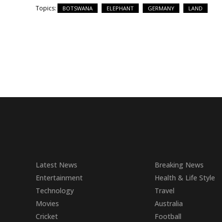
Topics:
BOTSWANA
ELEPHANT
GERMANY
LAND
Latest News
Breaking News
Entertainment
Health & Life Style
Technology
Travel
Movies
Australia
Cricket
Football