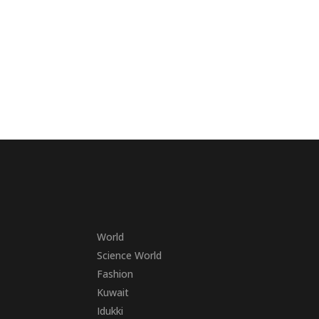
World
Science World
Fashion
Kuwait
Idukki