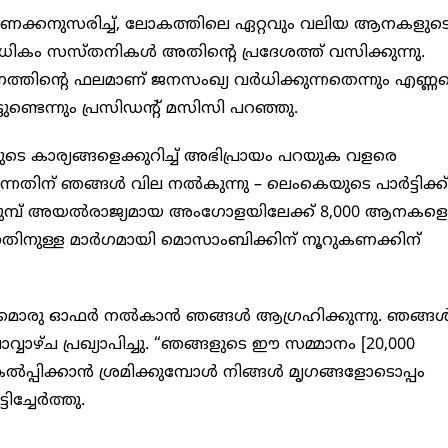
ക്കനുസരിച്ച്, ലോകത്തിലെ ഏറ്റവും വലിയ ആനകളുട
ലധികം സസ്തനികൾ അതിൻ്റെ പ്രദേശത്ത് വസിക്കുന്നു.
ത്തിൻ്റെ ഫലമാണ് ജനസംഖ്യ വർധിക്കുന്നതെന്നും എണ്ണ
ുണ്ടെന്നും പ്രസിഡൻ്റ് മസിസി പറഞ്ഞു.
െ കാര്യങ്ങളെക്കുറിച്ച് അഭിപ്രായം പറയുക വളരെ
്നതിന് ഞങ്ങൾ വില നൽകുന്നു – ലെംകെയുടെ പാർട്ടിക്ക്
 മുമ്പ് അയൽരാജ്യമായ അംഗോളയിലേക്ക് 8,000 ആനകളെ
്നതിനുള്ള മാർഗമായി മൊസാംബിക്കിന് നൂറുകണക്കിന്
്തരമൊരു ഓഫർ നൽകാൻ ഞങ്ങൾ ആഗ്രഹിക്കുന്നു. ഞങ്ങൾ
്വാഴ്ച പ്രഖ്യാപിച്ചു. “ഞങ്ങളുടെ ഈ സമ്മാനം [20,000
കൽപ്പിക്കാൻ ശ്രമിക്കുമ്പോൾ നിങ്ങൾ മൃഗങ്ങളോടൊപ്പം
ച്ചേർത്തു.