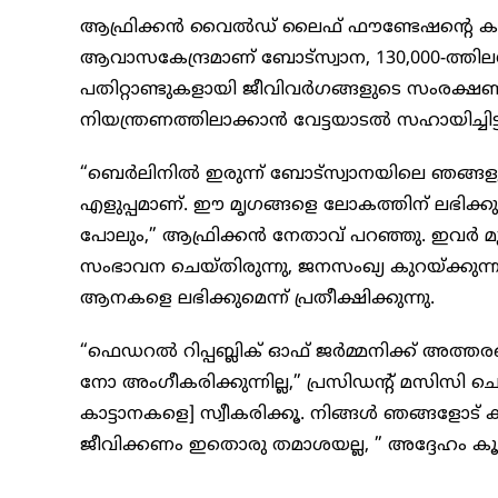
ആഫ്രിക്കൻ വൈൽഡ് ലൈഫ് ഫൗണ്ടേഷൻ്റെ കണ
ആവാസകേന്ദ്രമാണ് ബോട്സ്വാന, 130,000-ത്തി
പതിറ്റാണ്ടുകളായി ജീവിവർഗങ്ങളുടെ സംരക്ഷണ
നിയന്ത്രണത്തിലാക്കാൻ വേട്ടയാടൽ സഹായിച്ചിട്ട
“ബെർലിനിൽ ഇരുന്ന് ബോട്‌സ്വാനയിലെ ഞങ്ങളുട
എളുപ്പമാണ്. ഈ മൃഗങ്ങളെ ലോകത്തിന് ലഭിക്കുന
പോലും,” ആഫ്രിക്കൻ നേതാവ് പറഞ്ഞു. ഇവർ
സംഭാവന ചെയ്തിരുന്നു, ജനസംഖ്യ കുറയ്ക്കുന
ആനകളെ ലഭിക്കുമെന്ന് പ്രതീക്ഷിക്കുന്നു.
“ഫെഡറൽ റിപ്പബ്ലിക് ഓഫ് ജർമ്മനിക്ക് അത
നോ അംഗീകരിക്കുന്നില്ല,” പ്രസിഡൻ്റ് മസിസി ചൊവ
കാട്ടാനകളെ] സ്വീകരിക്കൂ. നിങ്ങൾ ഞങ്ങളോട് 
ജീവിക്കണം ഇതൊരു തമാശയല്ല, ” അദ്ദേഹം കൂട്ടി