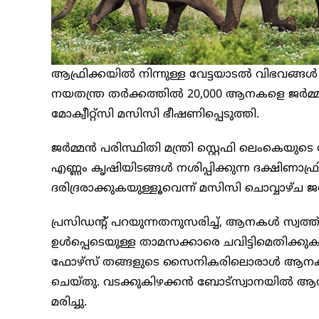
ആഫ്രിക്കയിൽ നിന്നുള്ള വേട്ടയാടൽ വിഭവങ്ങൾ 
നയതന്ത്ര തർക്കത്തിൽ 20,000 ആനകളെ ജർമ്മന
മോക്വീറ്റ്സി മസിസി ഭീഷണിപ്പെടുത്തി.
ജർമ്മൻ പരിസ്ഥിതി മന്ത്രി സ്റ്റെഫി ലെംകെയുട
എണ്ണം കൃഷിയിടങ്ങൾ നശിപ്പിക്കുന്ന ദക്ഷിണാഫ്
ദരിദ്രരാക്കുകയുള്ളൂവെന്ന് മസിസി ചൊവ്വാഴ്
പ്രസിഡൻ്റ് പറയുന്നതനുസരിച്ച്, ആനകൾ സ്വത്ത
ഉൾപ്പെടെയുള്ള താമസക്കാരെ ചവിട്ടിമെതിക്
ഫോഴ്‌സ് തങ്ങളുടെ സൈനികരിലൊരാൾ ആനക്കൂട്ടത
ചെയ്തു. വടക്കുകിഴക്കൻ ബോട്സ്വാനയിൽ ആനയ
മരിച്ചു.