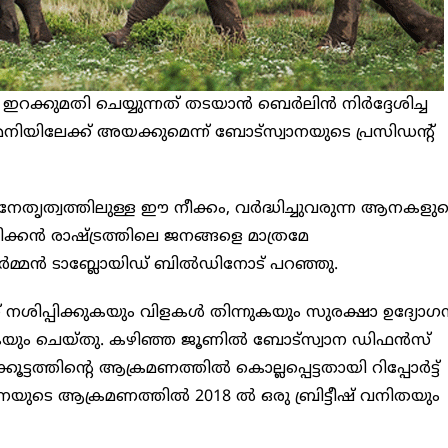
ഇറക്കുമതി ചെയ്യുന്നത് തടയാൻ ബെർലിൻ നിർദ്ദേശിച്ച
ിയിലേക്ക് അയക്കുമെന്ന് ബോട്സ്വാനയുടെ പ്രസിഡൻ്റ്
െ നേതൃത്വത്തിലുള്ള ഈ നീക്കം, വർദ്ധിച്ചുവരുന്ന ആനകളു
രിക്കൻ രാഷ്ട്രത്തിലെ ജനങ്ങളെ മാത്രമേ
ച ജർമ്മൻ ടാബ്ലോയിഡ് ബിൽഡിനോട് പറഞ്ഞു.
് നശിപ്പിക്കുകയും വിളകൾ തിന്നുകയും സുരക്ഷാ ഉദ്യോഗ
കുകയും ചെയ്തു. കഴിഞ്ഞ ജൂണിൽ ബോട്‌സ്വാന ഡിഫൻസ്
്തിൻ്റെ ആക്രമണത്തിൽ കൊല്ലപ്പെട്ടതായി റിപ്പോർട്ട്
ുടെ ആക്രമണത്തിൽ 2018 ൽ ഒരു ബ്രിട്ടീഷ് വനിതയും