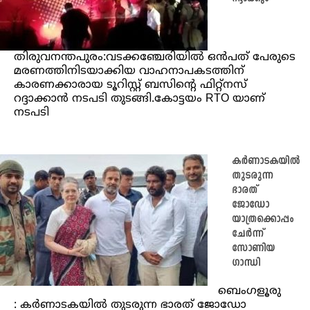
തിരുവനന്തപുരം:വടക്കഞ്ചേരിയില്‍ ഒന്‍പത് പേരുടെ
മരണത്തിനിടയാക്കിയ വാഹനാപകടത്തിന്
കാരണക്കാരായ ടൂറിസ്റ്റ് ബസിന്‍റെ ഫിറ്റ്നസ്
റദ്ദാക്കാന്‍ നടപടി തുടങ്ങി.കോട്ടയം RTO യാണ്
നടപടി
കര്‍ണാടകയില്‍
തുടരുന്ന
ഭാരത്
ജോഡ‍ോ
യാത്രക്കൊപ്പം
ചേര്‍ന്ന്
സോണിയ
ഗാന്ധി
ബെംഗളൂരു
: കര്‍ണാടകയില്‍ തുടരുന്ന ഭാരത് ജോഡ‍ോ