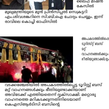
ലൈഫ് മിഷന്‍
കേസില്‍
മുഖ്യമന്ത്രിയുടെ മുന്‍ പ്രിന്‍സിപ്പല്‍ സെക്രട്ടറി
എം.ശിവശങ്കറിനെ സി.ബി.ഐ ചോദ്യം ചെയ്യും. ഇന്ന്
രാവിലെ കൊച്ചി ഓഫിസില്‍
അപകടത്തില്‍പ്പെട
ടൂറിസ്റ്റ് ബസ്
മറ്റ്
വാഹനങ്ങള്‍ക്കും
ഭീതിയുണ്ടാക്കി;ദ
വടക്കഞ്ചേരിയില്‍ അപകടത്തില്‍പ്പെട്ട ടൂറിസ്റ്റ് ബസ്
മറ്റ് വാഹനങ്ങള്‍ക്കും ഭീതിയുണ്ടാക്കിയാണ്
അവിടേക്ക് എത്തിയതെന്ന് ദൃക്സാക്ഷി. മറ്റൊരു
വാഹനത്തെ മറികടക്കുന്നതിനിടെയാണ്
കെഎസ്‌ആര്‍ടിസി ബസിന്‍റെ