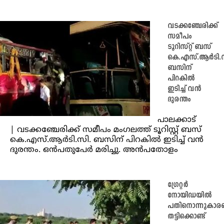
വടക്കഞ്ചേരിക്ക്
സമീപം
ടൂറിസ്റ്റ് ബസ്
കെ.എസ്.ആര്‍ടി.
ബസിന്
പിറകില്‍
ഇടിച്ച്‌ വന്‍
ദുരന്തം
പാലക്കാട്
| വടക്കഞ്ചേരിക്ക് സമീപം മംഗലത്ത് ടൂറിസ്റ്റ് ബസ്
കെ.എസ്.ആര്‍ടി.സി. ബസിന് പിറകില്‍ ഇടിച്ച്‌ വന്‍
ദുരന്തം. ഒന്‍പതുപേര്‍ മരിച്ചു. അന്‍പതോളം
ഗ്രേറ്റര്‍
നോയിഡയില്‍
പതിനൊന്നുകാര
തട്ടിക്കൊണ്ട്