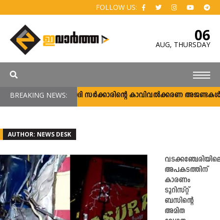
FOLLOW US:
06
AUG,
THURSDAY
BREAKING NEWS:
നരേന്ദ്രമോദി സര്‍ക്കാരിന്റെ കാവിവല്‍ക്കരണ അജണ്ടകള്‍ക്ക
AUTHOR: NEWS DESK
വടക്കഞ്ചേരിയില
അപകടത്തിന്
കാരണം
ടൂറിസ്റ്റ്
ബസിന്റെ
അമിത