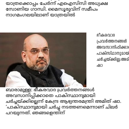
യാത്രക്കൊപ്പം ചേര്‍ന്ന് എഐസിസി അധ്യക്ഷ
സോണിയ ഗാന്ധി. മൈസൂരുവിന് സമീപം
നാഗമംഗലയിലാണ് യാത്രയില്‍
ഭീകരവാദ
പ്രവര്‍ത്തനങ്ങള്‍
അവസാനിപ്പിക്ക
പാകിസ്ഥാനുമായ
ചര്‍ച്ചയ്ക്കില്ല;അമ
ഷാ
ബാരാമുള്ള: ഭീകരവാദ പ്രവര്‍ത്തനങ്ങള്‍
അവസാനിപ്പിക്കാതെ പാകിസ്ഥാനുമായി
ചര്‍ച്ചയ്ക്കില്ലെന്ന് കേന്ദ്ര ആഭ്യന്തരമന്ത്രി അമിത് ഷാ.
‘പാകിസ്ഥാനുമായി ചര്‍ച്ച നടത്തണമെന്നാണ് ചിലര്‍
പറയുന്നത്. ഞങ്ങളെന്തിന്