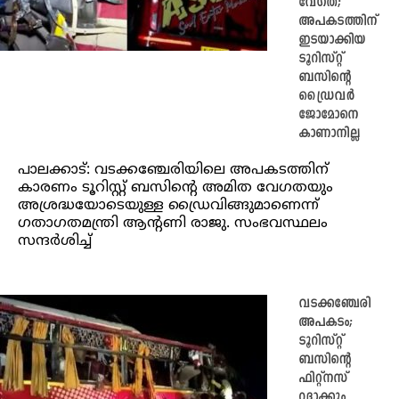
വേഗത;
അപകടത്തിന്
ഇടയാക്കിയ
ടൂറിസ്റ്റ്
ബസിന്റെ
ഡ്രൈവര്‍
ജോമോനെ
കാണാനില്ല
പാലക്കാട്: വടക്കഞ്ചേരിയിലെ അപകടത്തിന്
കാരണം ടൂറിസ്റ്റ് ബസിന്റെ അമിത വേഗതയും
അശ്രദ്ധയോടെയുള്ള ഡ്രൈവിങ്ങുമാണെന്ന്
ഗതാഗതമന്ത്രി ആന്റണി രാജു. സംഭവസ്ഥലം
സന്ദര്‍ശിച്ച്‌
വടക്കഞ്ചേരി
അപകടം;
ടൂറിസ്റ്റ്
ബസിന്‍റെ
ഫിറ്റ്നസ്
റദ്ദാക്കും