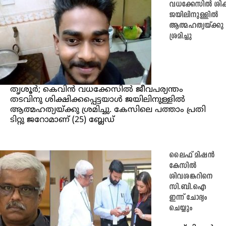
വധക്കേസില്‍ ശിക്ഷ
ജയിലിനുള്ളില്‍
ആത്മഹത്യയ്ക്കു
ശ്രമിച്ചു
തൃശൂര്‍; കെവിന്‍ വധക്കേസില്‍ ജീവപര്യന്തം
തടവിനു ശിക്ഷിക്കപ്പെട്ടയാള്‍ ജയിലിനുള്ളില്‍
ആത്മഹത്യയ്ക്കു ശ്രമിച്ചു. കേസിലെ പത്താം പ്രതി
ടിറ്റു ജറോമാണ് (25) ബ്ലേഡ്
ലൈഫ് മിഷന്‍
കേസില്‍
ശിവശങ്കറിനെ
സി.ബി.ഐ
ഇന്ന് ചോദ്യം
ചെയ്യും