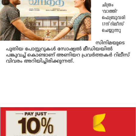
ചിത്രം
‘വാത്തി’
ഫെബ്രുവരി
17ന് റിലീസ്
ചെയ്യുന്നു
സിനിമയുടെ
പുതിയ പോസ്റ്ററുകൾ സോഷ്യൽ മീഡിയയിൽ
പങ്കുവച്ച് കൊണ്ടാണ് അണിയറ പ്രവർത്തകർ റിലീസ്
വിവരം അറിയിച്ചിരിക്കുന്നത്.