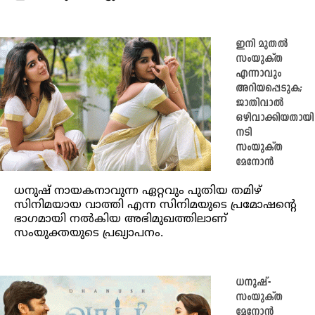
ഇനി മുതൽ
സംയുക്ത
എന്നാവും
അറിയപ്പെടുക;
ജാതിവാൽ
ഒഴിവാക്കിയതായി
നടി
സംയുക്ത
മേനോൻ
ധനുഷ് നായകനാവുന്ന ഏറ്റവും പുതിയ തമിഴ്
സിനിമയായ വാത്തി എന്ന സിനിമയുടെ പ്രമോഷൻ്റെ
ഭാഗമായി നൽകിയ അഭിമുഖത്തിലാണ്
സംയുക്തയുടെ പ്രഖ്യാപനം.
ധനുഷ്-
സംയുക്ത
മേനോൻ