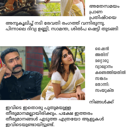
അതേസമയം
പ്രാണ
പ്രതിഷ്ഠയെ
അനുകൂലിച്ച് നടി രേവതി രംഗത്ത് വന്നിരുന്നു.
പിന്നാലെ ദിവ്യ ഉണ്ണി, സാമന്ത, ശില്‍പ ഷെട്ടി തുടങ്ങി
ഷൈന്‍
അതിന്
മറ്റൊരു
വ്യാഖ്യാനം
കണ്ടെത്തിയതിൽ
സങ്കടം
തോന്നി:
സംയുക്ത
നിങ്ങള്‍ക്ക്
ഇവിടെ ഇതൊരു പുതുമയുള്ള
തീരുമാനമല്ലായിരിക്കും. പക്ഷേ ഇത്തരം
തീരുമാനങ്ങള്‍ എടുത്ത എത്രയോ ആളുകള്‍
ഇവിടെയുണ്ടായിട്ടുണ്ട്.