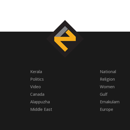
Kerala
National
Politics
Religion
Video
Women
Canada
Gulf
Alappuzha
Ernakulam
Middle East
Europe