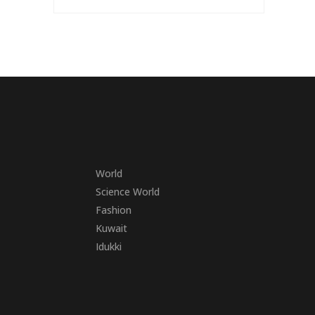
World
Science World
Fashion
Kuwait
Idukki