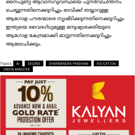
നൈപുണ്യ ആവാസവ്യവസ്ഥയെ പുനർവിചിന്തനം
ചെയ്യുന്നതിനെക്കുറിച്ചും ഭാവിക്ക് തയ്യാറുള്ള
ആഗോള പൗരന്മാരെ സൃഷ്ടിക്കുന്നതിനെക്കുറിച്ചും
ഇന്ത്യയെ വൈദഗ്ധ്യമുള്ള മനുഷ്യശക്തിയുടെ
ആഗോള കേന്ദ്രമാക്കി മാറ്റുന്നതിനെക്കുറിച്ചും
ആലോചിക്കും.
Topics:
AI
DEGREE
DHARMENDRA PRADHAN
EDUCATION
UNION MINISTER