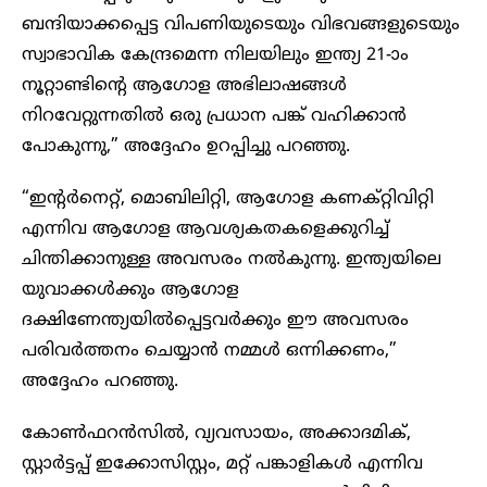
ബന്ദിയാക്കപ്പെട്ട വിപണിയുടെയും വിഭവങ്ങളുടെയും
സ്വാഭാവിക കേന്ദ്രമെന്ന നിലയിലും ഇന്ത്യ 21-ാം
നൂറ്റാണ്ടിന്റെ ആഗോള അഭിലാഷങ്ങൾ
നിറവേറ്റുന്നതിൽ ഒരു പ്രധാന പങ്ക് വഹിക്കാൻ
പോകുന്നു,” അദ്ദേഹം ഉറപ്പിച്ചു പറഞ്ഞു.
“ഇന്റർനെറ്റ്, മൊബിലിറ്റി, ആഗോള കണക്റ്റിവിറ്റി
എന്നിവ ആഗോള ആവശ്യകതകളെക്കുറിച്ച്
ചിന്തിക്കാനുള്ള അവസരം നൽകുന്നു. ഇന്ത്യയിലെ
യുവാക്കൾക്കും ആഗോള
ദക്ഷിണേന്ത്യയിൽപ്പെട്ടവർക്കും ഈ അവസരം
പരിവർത്തനം ചെയ്യാൻ നമ്മൾ ഒന്നിക്കണം,”
അദ്ദേഹം പറഞ്ഞു.
കോൺഫറൻസിൽ, വ്യവസായം, അക്കാദമിക്,
സ്റ്റാർട്ടപ്പ് ഇക്കോസിസ്റ്റം, മറ്റ് പങ്കാളികൾ എന്നിവ