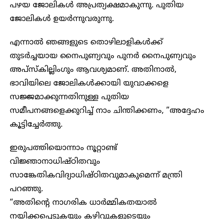
പഴയ ജോലികൾ അപ്രത്യക്ഷമാകുന്നു. പുതിയ
ജോലികൾ ഉയർന്നുവരുന്നു.
എന്നാൽ ഞങ്ങളുടെ തൊഴിലാളികൾക്ക്
തുടർച്ചയായ നൈപുണ്യവും പുനർ നൈപുണ്യവും
അപ്‌സ്കില്ലിംഗും ആവശ്യമാണ്. അതിനാൽ,
ഭാവിയിലെ ജോലികൾക്കായി യുവാക്കളെ
സജ്ജമാക്കുന്നതിനുള്ള പുതിയ
സമീപനങ്ങളെക്കുറിച്ച് നാം ചിന്തിക്കണം, ”അദ്ദേഹം
കൂട്ടിച്ചേർത്തു.
ഇരുപത്തിയൊന്നാം നൂറ്റാണ്ട്
വിജ്ഞാനാധിഷ്ഠിതവും
സാങ്കേതികവിദ്യാധിഷ്ഠിതവുമാകുമെന്ന് മന്ത്രി
പറഞ്ഞു.
“അതിന്റെ നാഗരിക ധാർമ്മികതയാൽ
നയിക്കപ്പെടുകയും കഴിവുകളുടെയും