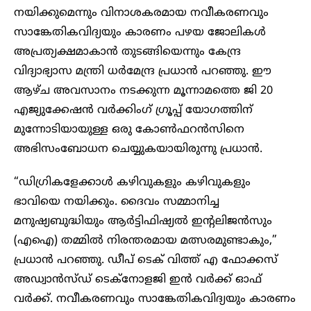
നയിക്കുമെന്നും വിനാശകരമായ നവീകരണവും
സാങ്കേതികവിദ്യയും കാരണം പഴയ ജോലികൾ
അപ്രത്യക്ഷമാകാൻ തുടങ്ങിയെന്നും കേന്ദ്ര
വിദ്യാഭ്യാസ മന്ത്രി ധർമേന്ദ്ര പ്രധാൻ പറഞ്ഞു. ഈ
ആഴ്ച അവസാനം നടക്കുന്ന മൂന്നാമത്തെ ജി 20
എജ്യുക്കേഷൻ വർക്കിംഗ് ഗ്രൂപ്പ് യോഗത്തിന്
മുന്നോടിയായുള്ള ഒരു കോൺഫറൻസിനെ
അഭിസംബോധന ചെയ്യുകയായിരുന്നു പ്രധാൻ.
“ഡിഗ്രികളേക്കാൾ കഴിവുകളും കഴിവുകളും
ഭാവിയെ നയിക്കും. ദൈവം സമ്മാനിച്ച
മനുഷ്യബുദ്ധിയും ആർട്ടിഫിഷ്യൽ ഇന്റലിജൻസും
(എഐ) തമ്മിൽ നിരന്തരമായ മത്സരമുണ്ടാകും,”
പ്രധാൻ പറഞ്ഞു. ഡീപ് ടെക് വിത്ത് എ ഫോക്കസ്
അഡ്വാൻസ്ഡ് ടെക്നോളജി ഇൻ വർക്ക് ഓഫ്
വർക്ക്. നവീകരണവും സാങ്കേതികവിദ്യയും കാരണം