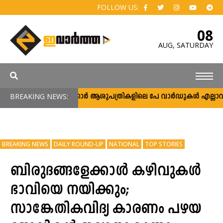
FOLLOW US:
08
AUG,
SATURDAY
BREAKING NEWS:
സർക്കാർ ആശുപത്രികളിലെ പേ വാർഡുകൾ എല്ലാവർക്കും
BREAKING NEWS
DAILY ROUND-UP
NATIONAL
TOP STORIES
ബിരുദങ്ങളേക്കാൾ കഴിവുകൾ
ഭാവിയെ നയിക്കും;
സാങ്കേതികവിദ്യ കാരണം പഴയ