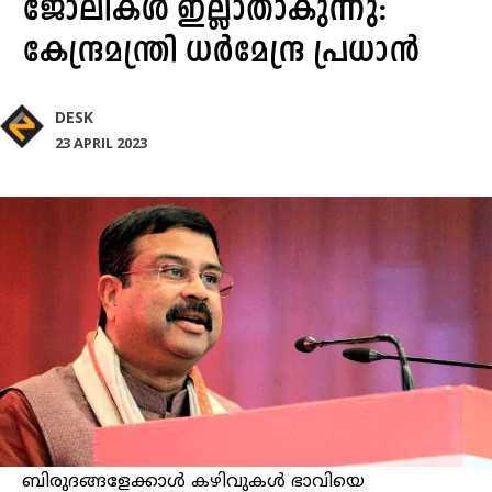
ജോലികൾ ഇല്ലാതാകുന്നു:
കേന്ദ്രമന്ത്രി ധർമേന്ദ്ര പ്രധാൻ
DESK
23 APRIL 2023
ബിരുദങ്ങളേക്കാൾ കഴിവുകൾ ഭാവിയെ