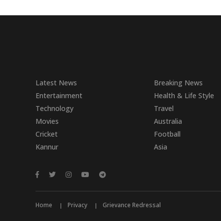
Latest News
Breaking News
Entertainment
Health & Life Style
Technology
Travel
Movies
Australia
Cricket
Football
Kannur
Asia
Home
Privacy
Grievance Redressal