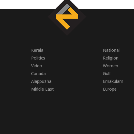
Kerala
National
Politics
Religion
Video
Women
Canada
Gulf
Alappuzha
Ernakulam
Middle East
Europe