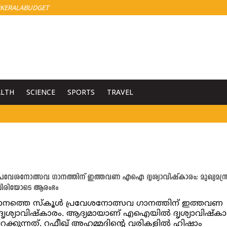
KERALABUDGET
ALTH
SCIENCE
SPORTS
TRAVEL
്രവേശനോത്സവ ഗാനത്തിന് ഇത്തവണ എഐ ദൃശ്യാവിഷ്‌കാരം; മുഖ്യമന്ത്
’ ചിരിയോടെ ആരംഭം
ാനത്തെ സ്‌കൂൾ പ്രവേശനോത്സവ ഗാനത്തിന് ഇത്തവണ
്യാവിഷ്‌കാരം. ആദ്യമായാണ് എഐയില്‍ ദൃശ്യാവിഷ്‌കാ
ിറക്കുന്നത്. റഫീഖ് അഹമ്മദിന്റെ വരികളില്‍ ഹിഷാം