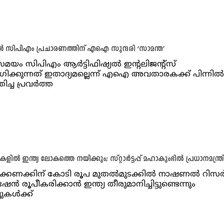
ൽ സിപിഎം പ്രചാരണത്തിന് എഐ സുന്ദരി ‘സാമന്ത’
ം സിപിഎം ആർട്ടിഫിഷ്യൽ ഇന്റലിജന്റ്സ്
ക്കുന്നത് ഇതാദ്യമല്ലെന്ന് എഐ അവതാരകക്ക് പിന്നിൽ
തിച്ച പ്രവർത്ത
ളിൽ ഇന്ത്യ ലോകത്തെ നയിക്കും; സ്റ്റാർട്ടപ്പ് മഹാകുംഭിൽ പ്രധാനമന്ത്ര
്കണക്കിന് കോടി രൂപ മുതൽമുടക്കിൽ നാഷണൽ റിസർച്
ൻ രൂപീകരിക്കാൻ ഇന്ത്യ തീരുമാനിച്ചിട്ടുണ്ടെന്നും
ടപ്പുകൾക്ക്