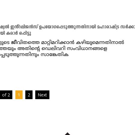
ിഷ്യൽ ഇൻ്റലിജൻസ് ഉപയോഗപ്പെടുത്തുന്നതിനായി മഹാരാഷ്ട്ര സർക്ക
ി കരാർ ഒപ്പിട്ടു
ുടെ ജീവിതത്തെ മാറ്റിമറിക്കാൻ കഴിയുമെന്നതിനാൽ
തെയും അതിൻ്റെ ഡെലിവറി സംവിധാനങ്ങളെ
്പെടുത്തുന്നതിനും സാങ്കേതിക
 of 2
1
2
Next