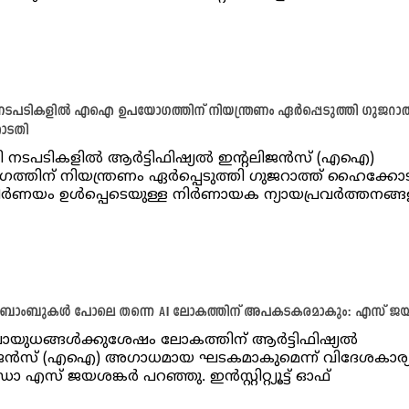
ടപടികളില്‍ എഐ ഉപയോഗത്തിന് നിയന്ത്രണം ഏര്‍പ്പെടുത്തി ഗുജറാത്
ോടതി
നടപടികളില്‍ ആര്‍ട്ടിഫിഷ്യല്‍ ഇന്റലിജന്‍സ് (എഐ)
്തിന് നിയന്ത്രണം ഏര്‍പ്പെടുത്തി ഗുജറാത്ത് ഹൈക്കോ
ര്‍ണയം ഉള്‍പ്പെടെയുള്ള നിര്‍ണായക ന്യായപ്രവര്‍ത്തനങ്ങള
ംബുകൾ പോലെ തന്നെ AI ലോകത്തിന് അപകടകരമാകും: എസ് ജയ
ുധങ്ങൾക്കുശേഷം ലോകത്തിന് ആർട്ടിഫിഷ്യൽ
ിജൻസ് (എഐ) അഗാധമായ ഘടകമാകുമെന്ന് വിദേശകാര്
 ഡോ എസ് ജയശങ്കർ പറഞ്ഞു. ഇൻസ്റ്റിറ്റ്യൂട്ട് ഓഫ്