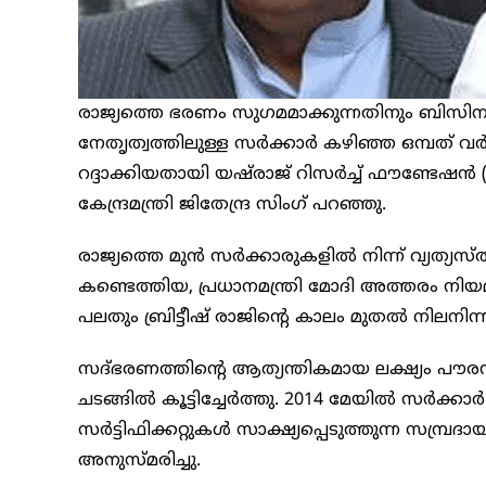
രാജ്യത്തെ ഭരണം സുഗമമാക്കുന്നതിനും ബിസിനസ്സ
നേതൃത്വത്തിലുള്ള സർക്കാർ കഴിഞ്ഞ ഒമ്പത് വ
റദ്ദാക്കിയതായി യഷ്‌രാജ് റിസർച്ച് ഫൗണ്ടേഷ
കേന്ദ്രമന്ത്രി ജിതേന്ദ്ര സിംഗ് പറഞ്ഞു.
രാജ്യത്തെ മുൻ സർക്കാരുകളിൽ നിന്ന് വ്യത്യസ്‌ത
കണ്ടെത്തിയ, പ്രധാനമന്ത്രി മോദി അത്തരം നിയമ
പലതും ബ്രിട്ടീഷ് രാജിന്റെ കാലം മുതൽ നിലനിന്ന
സദ്ഭരണത്തിന്റെ ആത്യന്തികമായ ലക്ഷ്യം പൗരന്
ചടങ്ങിൽ കൂട്ടിച്ചേർത്തു. 2014 മേയിൽ സർക്
സർട്ടിഫിക്കറ്റുകൾ സാക്ഷ്യപ്പെടുത്തുന്ന സമ്പ്
അനുസ്മരിച്ചു.