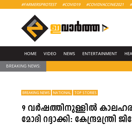
#FARMERSPROTEST
#COVID19
#COVIDVACCINE2021
#
HOME
VIDEO
NEWS
ENTERTAINMENT
HE
BREAKING NEWS:
BREAKING NEWS
NATIONAL
TOP STORIES
9 വർഷത്തിനുള്ളിൽ കാലഹരണപ്
മോദി റദ്ദാക്കി: കേന്ദ്രമന്ത്രി ജി