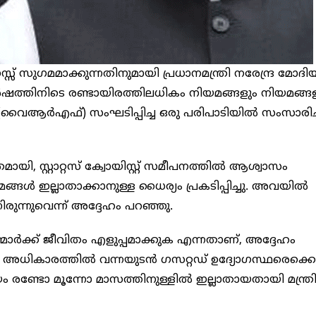
് സുഗമമാക്കുന്നതിനുമായി പ്രധാനമന്ത്രി നരേന്ദ്ര മോദി
ർഷത്തിനിടെ രണ്ടായിരത്തിലധികം നിയമങ്ങളും നിയമങ്ങ
ൻ (വൈആർഎഫ്) സംഘടിപ്പിച്ച ഒരു പരിപാടിയിൽ സംസാരിച്
മായി, സ്റ്റാറ്റസ് ക്വോയിസ്റ്റ് സമീപനത്തിൽ ആശ്വാസം
ങ്ങൾ ഇല്ലാതാക്കാനുള്ള ധൈര്യം പ്രകടിപ്പിച്ചു. അവയിൽ
ിരുന്നുവെന്ന് അദ്ദേഹം പറഞ്ഞു.
മാർക്ക് ജീവിതം എളുപ്പമാക്കുക എന്നതാണ്, അദ്ദേഹം
കാർ അധികാരത്തിൽ വന്നയുടൻ ഗസറ്റഡ് ഉദ്യോഗസ്ഥരെക്കൊ
രദായം രണ്ടോ മൂന്നോ മാസത്തിനുള്ളിൽ ഇല്ലാതായതായി മന്ത്ര