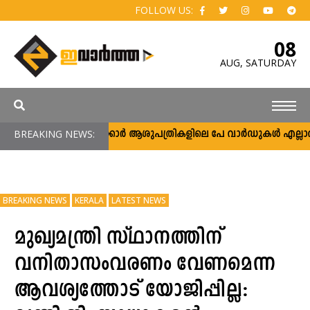
FOLLOW US:
08
AUG,
SATURDAY
BREAKING NEWS:
സർക്കാർ ആശുപത്രികളിലെ പേ വാർഡുകൾ എല്ലാവർക്കു
BREAKING NEWS
KERALA
LATEST NEWS
മുഖ്യമന്ത്രി സ്ഥാനത്തിന്
വനിതാസംവരണം വേണമെന്ന
ആവശ്യത്തോട് യോജിപ്പില്ല: