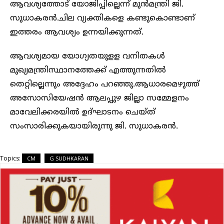
ആവശ്യത്തോട് യോജിപ്പില്ലെന്ന് മുന്‍മന്ത്രി ജി.
സുധാകരന്‍.ചില വ്യക്തികളെ കണ്ടുകൊണ്ടാണ്
ഇത്തരം ആവശ്യം ഉന്നയിക്കുന്നത്.
ആവശ്യമായ യോഗ്യതയുളള വനിതകള്‍
മുഖ്യമന്ത്രിസ്ഥാനത്തേക്ക് എത്തുന്നതില്‍
തെറ്റില്ലെന്നും അദ്ദേഹം പറഞ്ഞു.ആധാരമെഴുത്ത്
അസോസിയേഷന്‍ ആലപ്പുഴ ജില്ലാ സമ്മേളനം
മാവേലിക്കരയില്‍ ഉദ്ഘാടനം ചെയ്ത്
സംസാരിക്കുകയായിരുന്നു ജി. സുധാകരന്‍.
Topics:
CM
G SUDHKARAN