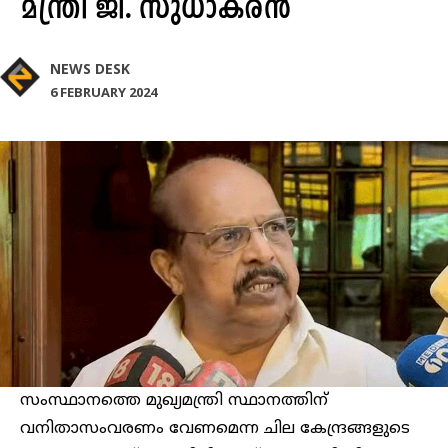
മന്ത്രി ജി. സുധാകരന്‍
NEWS DESK
6 FEBRUARY 2024
സംസ്ഥാനത്തെ മുഖ്യമന്ത്രി സ്ഥാനത്തിന്
വനിതാസംവരണം വേണമെന്ന ചില കേന്ദ്രങ്ങളുടെ