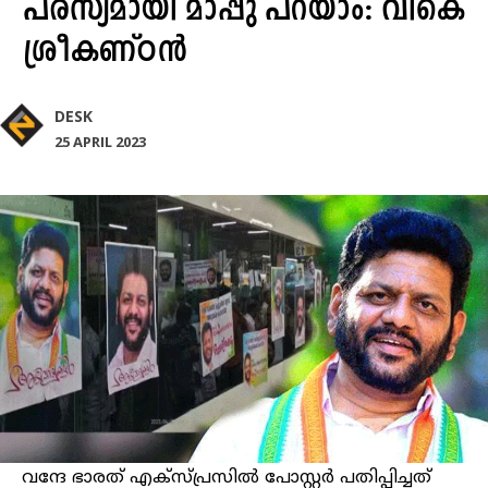
പരസ്യമായി മാപ്പു പറയാം: വികെ
ശ്രീകണ്ഠൻ
DESK
25 APRIL 2023
വന്ദേ ഭാരത് എക്സ്പ്രസിൽ പോസ്റ്റർ പതിപ്പിച്ചത്