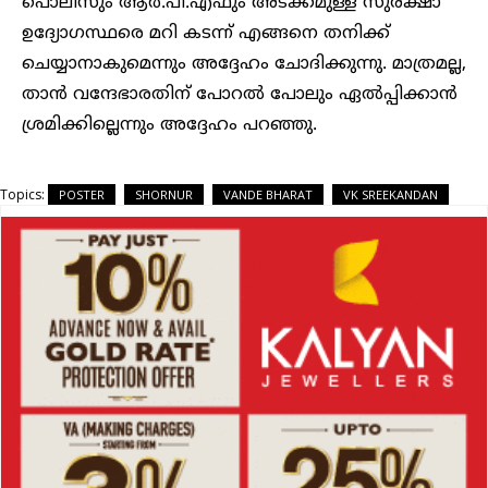
പൊലീസും ആർ.പി.എഫും അടക്കമുള്ള സുരക്ഷാ
ഉദ്യോഗസ്ഥരെ മറി കടന്ന് എങ്ങനെ തനിക്ക്
ചെയ്യാനാകുമെന്നും അദ്ദേഹം ചോദിക്കുന്നു. മാത്രമല്ല,
താൻ വന്ദേഭാരതിന് പോറൽ പോലും ഏൽപ്പിക്കാൻ
ശ്രമിക്കില്ലെന്നും അദ്ദേഹം പറഞ്ഞു.
Topics:
POSTER
SHORNUR
VANDE BHARAT
VK SREEKANDAN