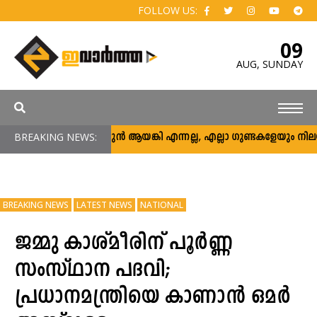
FOLLOW US:
09
AUG,
SUNDAY
BREAKING NEWS:
അര്‍ജുന്‍ ആയങ്കി എന്നല്ല, എല്ലാ ഗുണ്ടകളേയും നിലയ്ക്ക് 
BREAKING NEWS
LATEST NEWS
NATIONAL
ജമ്മു കാശ്മീരിന് പൂര്‍ണ്ണ
സംസ്ഥാന പദവി;
പ്രധാനമന്ത്രിയെ കാണാൻ ഒമര്‍