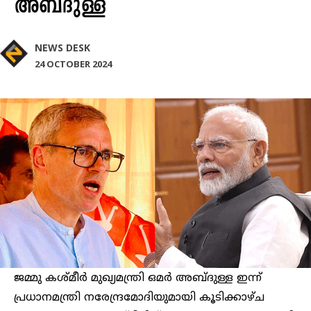
അബ്ദുള്ള
NEWS DESK
24 OCTOBER 2024
ജമ്മു കശ്മീര്‍ മുഖ്യമന്ത്രി ഒമര്‍ അബ്ദുള്ള ഇന്ന്
പ്രധാനമന്ത്രി നരേന്ദ്രമോദിയുമായി കൂടിക്കാഴ്ച