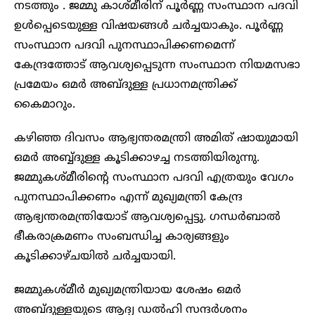
നടത്തും . ജമ്മു കാശ്മീരിന് പൂര്‍ണ്ണ സംസ്ഥാന പദവി
ഉൾപ്പെടെയുള്ള വിഷയങ്ങള്‍ ചര്‍ച്ചയാകും. പൂര്‍ണ്ണ
സംസ്ഥാന പദവി പുനസ്ഥാപിക്കണമെന്ന്
കേന്ദ്രത്തോട് ആവശ്യപ്പെടുന്ന സംസ്ഥാന നിയമസഭാ
പ്രമേയം ഒമര്‍ അബ്ദുള്ള പ്രധാനമന്ത്രിക്ക്
കൈമാറും.
കഴിഞ്ഞ ദിവസം ആഭ്യന്തരമന്ത്രി അമിത് ഷായുമായി
ഒമര്‍ അബ്ബ്ദുള്ള കൂടിക്കാഴച്ച നടത്തിയിരുന്നു.
ജമ്മുകശ്മീരിന്റെ സംസ്ഥാന പദവി എത്രയും വേഗം
പുനസ്ഥാപിക്കണം എന്ന് മുഖ്യമന്ത്രി കേന്ദ്ര
ആഭ്യന്തരമന്ത്രിയോട് ആവശ്യപ്പെട്ടു. ഗന്ധര്‍ബാല്‍
ഭീകരാക്രമണം സംബന്ധിച്ച കാര്യങ്ങളും
കൂടിക്കാഴ്ചയില്‍ ചര്‍ച്ചയായി.
ജമ്മുകശ്മീര്‍ മുഖ്യമന്ത്രിയായ ശേഷം ഒമര്‍
അബ്ദുള്ളയുടെ ആദ്യ ഡല്‍ഹി സന്ദര്‍ശനം