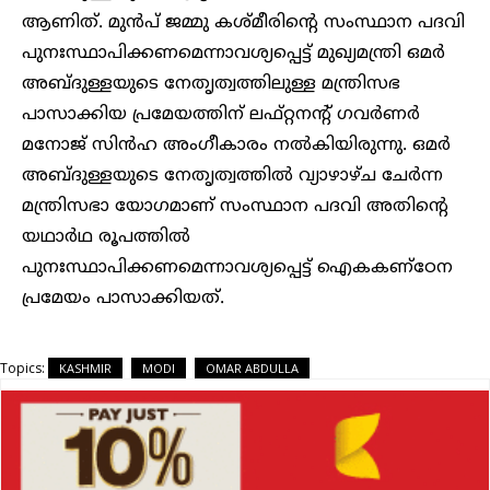
ആണിത്. മുൻപ് ജമ്മു കശ്മീരിന്റെ സംസ്ഥാന പദവി
പുനഃസ്ഥാപിക്കണമെന്നാവശ്യപ്പെട്ട് മുഖ്യമന്ത്രി ഒമര്‍
അബ്ദുള്ളയുടെ നേതൃത്വത്തിലുള്ള മന്ത്രിസഭ
പാസാക്കിയ പ്രമേയത്തിന് ലഫ്റ്റനന്റ് ഗവര്‍ണര്‍
മനോജ് സിന്‍ഹ അംഗീകാരം നല്‍കിയിരുന്നു. ഒമര്‍
അബ്ദുള്ളയുടെ നേതൃത്വത്തില്‍ വ്യാഴാഴ്ച ചേര്‍ന്ന
മന്ത്രിസഭാ യോഗമാണ് സംസ്ഥാന പദവി അതിന്റെ
യഥാര്‍ഥ രൂപത്തില്‍
പുനഃസ്ഥാപിക്കണമെന്നാവശ്യപ്പെട്ട് ഐകകണ്ഠേന
പ്രമേയം പാസാക്കിയത്.
Topics:
KASHMIR
MODI
OMAR ABDULLA