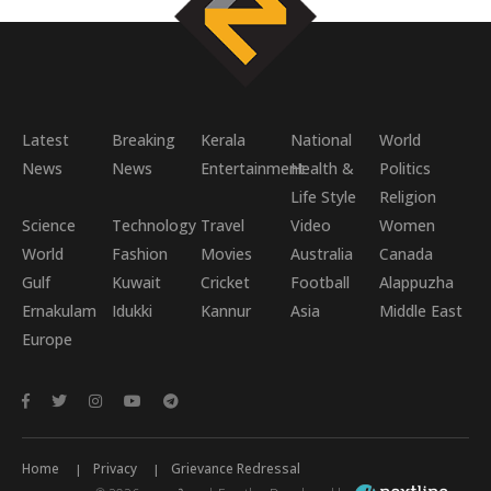
Latest
Breaking
Kerala
National
World
News
News
Entertainment
Health &
Politics
Life Style
Religion
Science
Technology
Travel
Video
Women
World
Fashion
Movies
Australia
Canada
Gulf
Kuwait
Cricket
Football
Alappuzha
Ernakulam
Idukki
Kannur
Asia
Middle East
Europe
Home
Privacy
Grievance Redressal