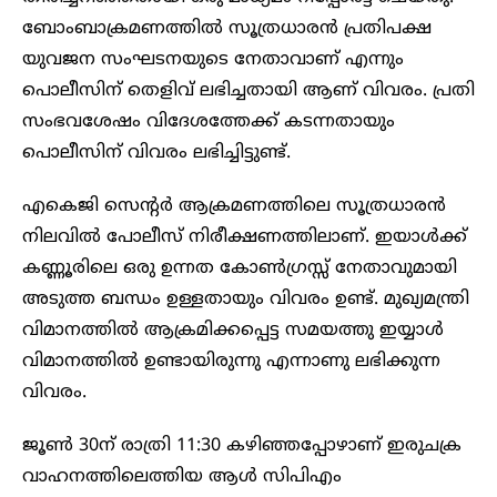
ബോംബാക്രമണത്തിൽ സൂത്രധാരൻ പ്രതിപക്ഷ
യുവജന സംഘടനയുടെ നേതാവാണ് എന്നും
പൊലീസിന് തെളിവ് ലഭിച്ചതായി ആണ് വിവരം. പ്രതി
സംഭവശേഷം വിദേശത്തേക്ക് കടന്നതായും
പൊലീസിന് വിവരം ലഭിച്ചിട്ടുണ്ട്.
എകെജി സെന്‍റര്‍ ആക്രമണത്തിലെ സൂത്രധാരന്‍
നിലവിൽ പോലീസ് നിരീക്ഷണത്തിലാണ്. ഇയാൾക്ക്
കണ്ണൂരിലെ ഒരു ഉന്നത കോൺഗ്രസ്സ് നേതാവുമായി
അടുത്ത ബന്ധം ഉള്ളതായും വിവരം ഉണ്ട്. മുഖ്യമന്ത്രി
വിമാനത്തിൽ ആക്രമിക്കപ്പെട്ട സമയത്തു ഇയ്യാൾ
വിമാനത്തിൽ ഉണ്ടായിരുന്നു എന്നാണു ലഭിക്കുന്ന
വിവരം.
ജൂണ്‍ 30ന് രാത്രി 11:30 കഴിഞ്ഞപ്പോഴാണ് ഇരുചക്ര
വാഹനത്തിലെത്തിയ ആള്‍ സിപിഎം