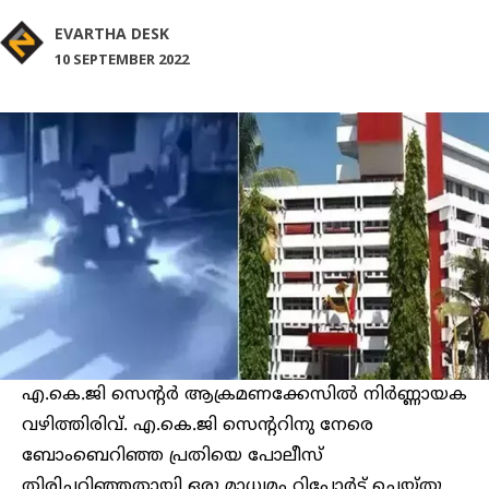
EVARTHA DESK
10 SEPTEMBER 2022
എ.കെ.ജി സെന്റര്‍ ആക്രമണക്കേസിൽ നിർണ്ണായക
വഴിത്തിരിവ്. എ.കെ.ജി സെന്ററിനു നേരെ
ബോംബെറിഞ്ഞ പ്രതിയെ പോലീസ്
തിരിച്ചറിഞ്ഞതായി ഒരു മാധ്യമം റിപ്പോർട്ട് ചെയ്തു.