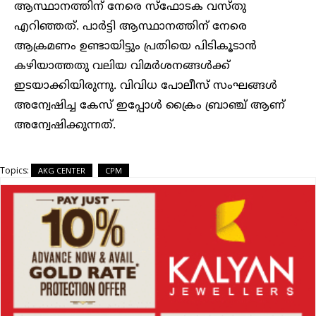
ആസ്ഥാനത്തിന് നേരെ സ്‌ഫോടക വസ്തു
എറിഞ്ഞത്. പാര്‍ട്ടി ആസ്ഥാനത്തിന് നേരെ
ആക്രമണം ഉണ്ടായിട്ടും പ്രതിയെ പിടികൂടാന്‍
കഴിയാത്തതു വലിയ വിമർശനങ്ങൾക്ക്
ഇടയാക്കിയിരുന്നു. വിവിധ പോലീസ് സംഘങ്ങൾ
അന്വേഷിച്ച കേസ് ഇപ്പോൾ ക്രൈം ബ്രാഞ്ച് ആണ്
അന്വേഷിക്കുന്നത്.
Topics:
AKG CENTER
CPM