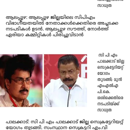
സാധ്യത
ആലപ്പുഴ: ആലപ്പുഴ ജില്ലയിലെ സിപിഎം
വിഭാഗീയതയിൽ നേതാക്കൾക്കെതിരെ അച്ചടക്ക
നടപടികൾ ഉടൻ. ആലപ്പുഴ സൗത്ത്, നോർത്ത്
ഏരിയാ കമ്മിറ്റികൾ പിരിച്ചുവിടാൻ
സി പി എം
പാലക്കാട് ജില്ല
സെക്രട്ടേറിയറ്റ്
യോഗം
തുടങ്ങി; മുൻ
എംഎൽഎ
പി.കെ.
ശശിക്കെതിരെ
നടപടിയ്ക്ക്
സാധ്യത
പാലക്കാട്: സി പി എം പാലക്കാട് ജില്ല സെക്രട്ടേറിയറ്റ്
യോഗം തുടങ്ങി. സംസ്ഥാന സെക്രട്ടറി എം.വി