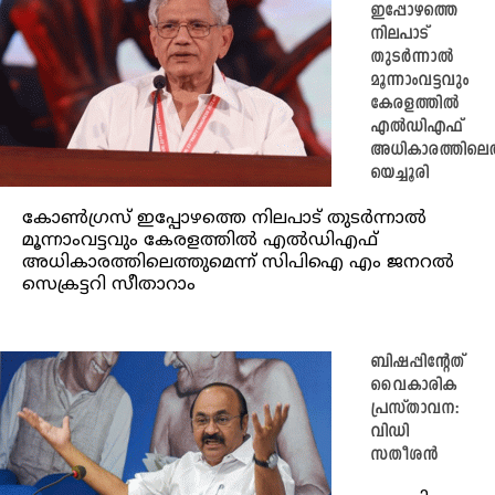
ഇപ്പോഴത്തെ
നിലപാട്‌
തുടർന്നാൽ
മൂന്നാംവട്ടവും
കേരളത്തിൽ
എൽഡിഎഫ്‌
അധികാരത്തിലെത
യെച്ചൂരി
കോൺഗ്രസ്‌ ഇപ്പോഴത്തെ നിലപാട്‌ തുടർന്നാൽ
മൂന്നാംവട്ടവും കേരളത്തിൽ എൽഡിഎഫ്‌
അധികാരത്തിലെത്തുമെന്ന്‌ സിപിഐ എം ജനറൽ
സെക്രട്ടറി സീതാറാം
ബിഷപ്പിന്റേത്
വൈകാരിക
പ്രസ്താവന:
വിഡി
സതീശൻ