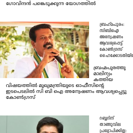
ഗോവിന്ദൻ പങ്കെടുക്കുന്ന യോഗത്തിൽ
ബ്രഹ്മപുരം:
സിബിഐ
അന്വേഷണം
ആവശ്യപ്പെട്ട്
കോണ്‍ഗ്രസ്
ഹൈക്കോടതിയിലേ
ബ്രഹ്മപുരത്തു
മാലിന്യം
കത്തിയ
വിഷയത്തിൽ മുഖ്യമന്ത്രിയുടെ ഓഫീസിന്റെ
ഇടപെടലിൽ സി ബി ഐ അന്വേഷണം ആവശ്യപ്പെട്ടു
കോൺഗ്രസ്
റബ്ബറിന്
താങ്ങുവില
പ്രഖ്യാപിക്കില്ല: