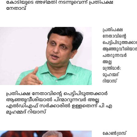
കോടിയുടെ അഴിമതി നടന്നുവെന്ന് പ്രതിപക്ഷ
നേതാവ്
പ്രതിപക്ഷ
നേതാവിന്റെ
പെട്ടിപിടുത്തക്കാ
ആഞ്ഞുവീശിയാ
പതറുന്നവർ
അല്ല
മന്ത്രിമാർ:
മുഹമ്മദ്
റിയാസ്
പ്രതിപക്ഷ നേതാവിന്റെ പെട്ടിപിടുത്തക്കാർ
ആഞ്ഞുവീശിയാൽ പിന്മാറുന്നവർ അല്ല
എൽഡിഎഫ് സർക്കാരിൽ ഉള്ളതെന്ന് പി എ
മുഹമ്മദ് റിയാസ്
കോൺഗ്രസ്‌