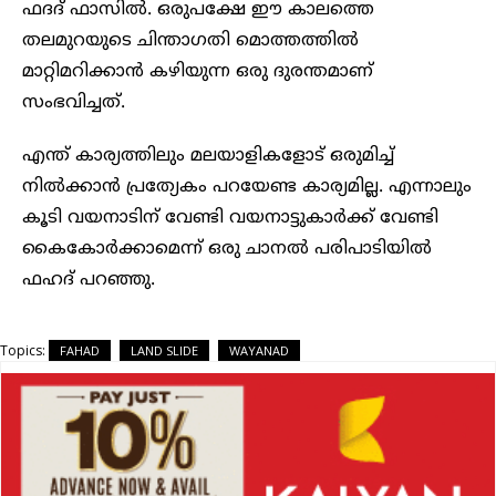
ഫദദ് ഫാസില്‍. ഒരുപക്ഷേ ഈ കാലത്തെ
തലമുറയുടെ ചിന്താഗതി മൊത്തത്തില്‍
മാറ്റിമറിക്കാൻ കഴിയുന്ന ഒരു ദുരന്തമാണ്
സംഭവിച്ചത്.
എന്ത് കാര്യത്തിലും മലയാളികളോട് ഒരുമിച്ച്
നിൽക്കാൻ പ്രത്യേകം പറയേണ്ട കാര്യമില്ല. എന്നാലും
കൂടി വയനാടിന് വേണ്ടി വയനാട്ടുകാര്‍ക്ക് വേണ്ടി
കൈകോര്‍ക്കാമെന്ന് ഒരു ചാനൽ പരിപാടിയിൽ
ഫഹദ് പറഞ്ഞു.
Topics:
FAHAD
LAND SLIDE
WAYANAD