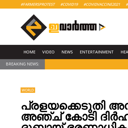
#FARMERSPROTEST
#COVID19
#COVIDVACCINE2021
#
HOME
VIDEO
NEWS
ENTERTAINMENT
HE
BREAKING NEWS:
WORLD
പ്രളയക്കെടുതി അനു
അഞ്ച് കോടി ദിര്‍ഹ
ദുബായ് ഭരണാധിക