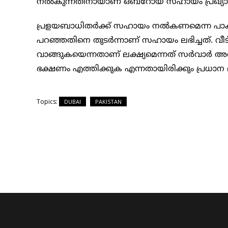
നല്‍കുന്നതിനായാണ് ഒബ്‌റോയ് സഹായം പ്രഖ്യാപി
പ്രളയബാധിതര്‍ക്ക് സഹായം നല്‍കണമെന്ന പാകിസ
പറഞ്ഞതിനെ തുടര്‍ന്നാണ് സഹായം ലഭിച്ചത്. വീട് 
വാങ്ങുകയെന്നതാണ് ലക്ഷ്യമെന്നത് സര്‍വാര്‍ അറ
ഭക്ഷണം എത്തിക്കുക എന്നതായിരിക്കും പ്രധാന ല
Topics:
DUBAI
PAKISTAN