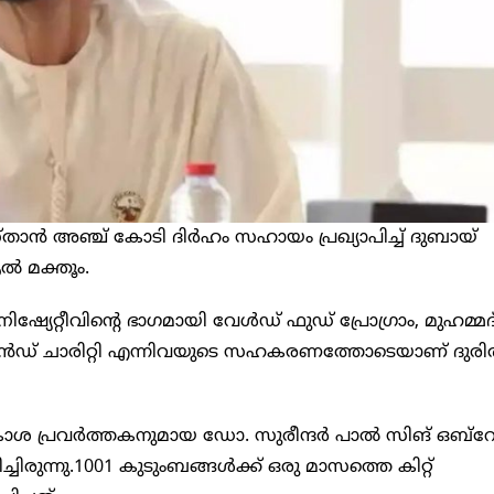
ാന്‍ അഞ്ച് കോടി ദിര്‍ഹം സഹായം പ്രഖ്യാപിച്ച്‌ ദുബായ്
‍ മക്തൂം.
ിഷ്യേറ്റീവിന്റെ ഭാഗമായി വേള്‍ഡ് ഫുഡ് പ്രോഗ്രാം, മുഹമ്മദ
‍ ആന്‍ഡ് ചാരിറ്റി എന്നിവയുടെ സഹകരണത്തോടെയാണ് ദുര
ശ പ്രവര്‍ത്തകനുമായ ഡോ. സുരീന്ദര്‍ പാല്‍ സിങ് ഒബ്‌റ
ിരുന്നു.1001 കുടുംബങ്ങള്‍ക്ക് ഒരു മാസത്തെ കിറ്റ്