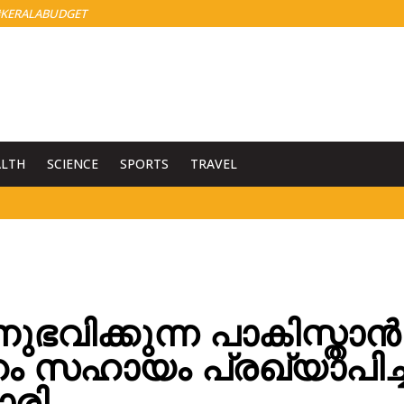
KERALABUDGET
ALTH
SCIENCE
SPORTS
TRAVEL
ഭവിക്കുന്ന പാകിസ്താന്‍
ം സഹായം പ്രഖ്യാപിച്ച്
ാരി