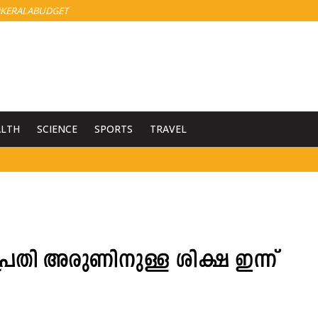
KERALABUDGET
ALTH
SCIENCE
SPORTS
TRAVEL
്രതി അരുണിനുള്ള ശിക്ഷ ഇന്ന്