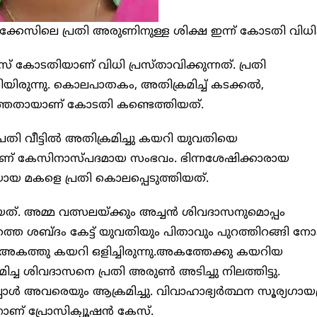
ക്കേസിലെ പ്രതി അരുണിനുള്ള ശിക്ഷ ഇന്ന് കോടതി വിധിക
ോടതിയാണ് വിധി പ്രസ്താവിക്കുന്നത്. പ്രതി
ിരുന്നു. കൊലപാതകം, അതിക്രമിച്ച്‌ കടക്കല്‍,
തെളിഞ്ഞതായാണ് കോടതി കണ്ടെത്തിയത്.
പ്രതി വീട്ടില്‍ അതിക്രമിച്ചു കയറി യുവതിയെ
31 നാണ് കേസിനാസ്പദമായ സംഭവം. ഭിന്നശേഷിക്കാരായ
രിയായ മകളെ പ്രതി കൊലപ്പെടുത്തിയത്.
്. അമ്മ വത്സലയ്ക്കും അച്ചന്‍ ശിവദാസനുമൊപ്പം
ുറത്തെ ശബ്ദം കേട്ട് യുവതിയും പിതാവും പുറത്തിറങ്ങി നോക
 അകത്തു കയറി ഒളിച്ചിരുന്നു.അകത്തേക്കു കയറിയ
ിച്ച ശിവദാസനെ പ്രതി അരുണ്‍ അടിച്ചു നിലത്തിട്ടു.
്‍ അവരെയും ആക്രമിച്ചു. വിവാഹാഭ്യര്‍ത്ഥന സൂര്യഗായത
് പ്രോസിക്യൂഷന്‍ കേസ്.