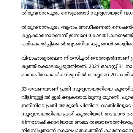
തിരുവനന്തപുരം നെടുമങ്ങാട് സൂര്യഗായത്രി വധ
തിരുവനന്തപുരം ആറാം അഡീഷണല്‍ സെഷന്‍സ് ക
കുറ്റക്കാരനാണെന്ന് ഇന്നലെ കോടതി കണ്ടെത്തിയ
പരിക്കേല്‍പ്പിക്കല്‍ തുടങ്ങിയ കുറ്റങ്ങള്‍ 
വിവാഹാഭ്യര്‍ത്ഥന നിരസിച്ചതിനെത്തുടര്‍ന്നാണ് 
കുത്തിക്കൊലപ്പെടുത്തിയത്. 2021 ഓഗസ്റ്റ് 
മാതാപിതാക്കള്‍ക്ക് മുന്നില്‍ വെച്ചാണ് 20 കാ
33 തവണയാണ് പ്രതി സൂര്യഗായത്രിയെ കുത്തിയത
വീട്ടിനുള്ളില്‍ ഇരിക്കുകയായിരുന്നു യുവതി. പ
ഇതിനിടെ പ്രതി അരുണ്‍ പിന്നിലെ വാതിലിലൂടെ
സൂര്യഗായത്രിയെ പ്രതി കുത്തിയത്. തടയാന്‍ ശ്രമ
ഭിന്നശേഷിക്കാരിയായ അമ്മ തടയാനെത്തിയപ്പോള
നിരസിച്ചതാണ് കൊലപാതകത്തിന് കാരണമെന്നാണ