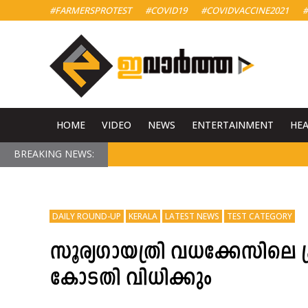
#FARMERSPROTEST
#COVID19
#COVIDVACCINE2021
#
HOME
VIDEO
NEWS
ENTERTAINMENT
HE
BREAKING NEWS:
DAILY ROUND-UP
KERALA
LATEST NEWS
TEST CATEGORY
സൂര്യഗായത്രി വധക്കേസിലെ പ
കോടതി വിധിക്കും