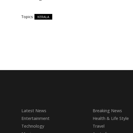
Topics:
KERALA
Latest News
Breaking News
Entertainment
Health & Life Style
Technology
Travel