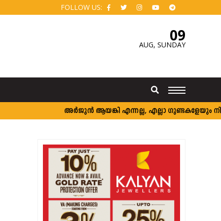
FOLLOW US:
09
AUG,
SUNDAY
അര്‍ജുന്‍ ആയങ്കി എന്നല്ല, എല്ലാ ഗുണ്ടകളേയും നിലയ്ക്ക് 