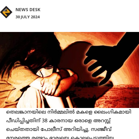
NEWS DESK
30 JULY 2024
തെലങ്കാനയിലെ നിർമ്മലിൽ മകളെ ലൈംഗികമായി
പീഡിപ്പിച്ചതിന് 38 കാരനായ ഒരാളെ അറസ്റ്റ്
ചെയ്തതായി പോലീസ് അറിയിച്ചു. സഞ്ജീവ്
നേരത്തെ രണ്ടാം ഭാര്യയെ കൊലപ്പെടുത്തിയ