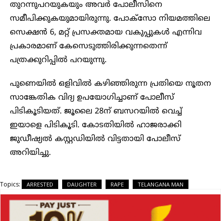
തുറന്നുപറയുകയും അവർ പോലീസിനെ
സമീപിക്കുകയുമായിരുന്നു. പോക്‌സോ നിയമത്തിലെ
സെക്ഷൻ 6, മറ്റ് പ്രസക്തമായ വകുപ്പുകൾ എന്നിവ
പ്രകാരമാണ് കേസെടുത്തിരിക്കുന്നതെന്ന്
പത്രക്കുറിപ്പിൽ പറയുന്നു.
പുണെയിൽ ഒളിവിൽ കഴിഞ്ഞിരുന്ന പ്രതിയെ നൂതന
സാങ്കേതിക വിദ്യ ഉപയോഗിച്ചാണ് പോലീസ്
പിടികൂടിയത്. ജൂലൈ 28ന് ബസറയിൽ വെച്ച്
ഇയാളെ പിടികൂടി. കോടതിയിൽ ഹാജരാക്കി
ജുഡീഷ്യൽ കസ്റ്റഡിയിൽ വിട്ടതായി പോലീസ്
അറിയിച്ചു.
Topics:
ARRESTED
DAUGHTER
RAPE
TELANGANA MAN