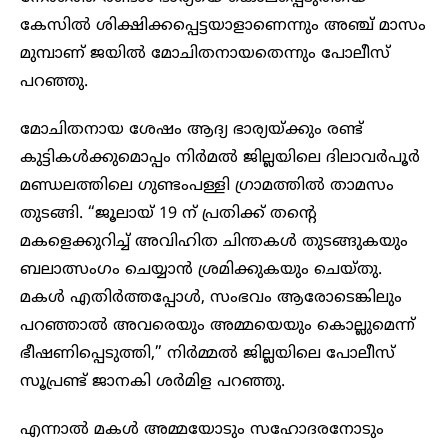
കേസിൽ ശിക്ഷിക്കപ്പെട്ടയാളാണെന്നും അഞ്ച് മാസം
മുമ്പാണ് ജയിൽ മോചിതനായതെന്നും പോലീസ്
പറഞ്ഞു.
മോചിതനായ ശേഷം ആദ്യ ഭാര്യയ്ക്കും രണ്ട്
കുട്ടികൾക്കുമൊപ്പം നിർമൽ ജില്ലയിലെ ദിലാവർപൂർ
മണ്ഡലത്തിലെ ഗുണ്ടംപള്ളി ഗ്രാമത്തിൽ താമസം
തുടങ്ങി. “ജൂലായ് 19 ന് പ്രതിക്ക് തൻ്റെ
മകളെക്കുറിച്ച് അവിഹിത ചിന്തകൾ തുടങ്ങുകയും
ബലാത്സംഗം ചെയ്യാൻ ശ്രമിക്കുകയും ചെയ്തു.
മകൾ എതിർത്തപ്പോൾ, സംഭവം ആരോടെങ്കിലും
പറഞ്ഞാൽ അവരെയും അമ്മയെയും കൊല്ലുമെന്ന്
ഭീഷണിപ്പെടുത്തി,” നിർമ്മൽ ജില്ലയിലെ പോലീസ്
സൂപ്രണ്ട് ജാനകി ശർമിള പറഞ്ഞു.
എന്നാൽ മകൾ അമ്മയോടും സഹോദരനോടും