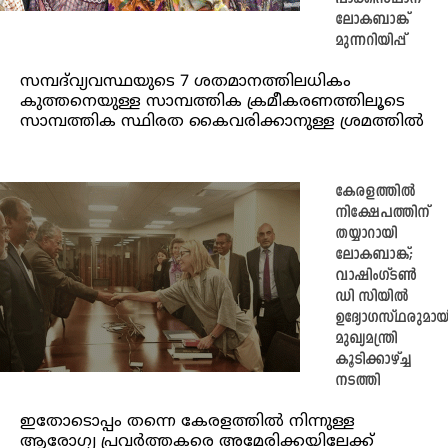
ലോകബാങ്ക്
മുന്നറിയിപ്പ്
സമ്പദ്‌വ്യവസ്ഥയുടെ 7 ശതമാനത്തിലധികം
കുത്തനെയുള്ള സാമ്പത്തിക ക്രമീകരണത്തിലൂടെ
സാമ്പത്തിക സ്ഥിരത കൈവരിക്കാനുള്ള ശ്രമത്തിൽ
കേരളത്തില്‍
നിക്ഷേപത്തിന്
തയ്യാറായി
ലോകബാങ്ക്;
വാഷിംഗ്ടണ്‍
ഡി സിയില്‍
ഉദ്യോഗസ്ഥരുമായ
മുഖ്യമന്ത്രി
കൂടിക്കാഴ്ച്ച
നടത്തി
ഇതോടൊപ്പം തന്നെ കേരളത്തിൽ നിന്നുള്ള
ആരോഗ്യ പ്രവര്‍ത്തകരെ അമേരിക്കയിലേക്ക്