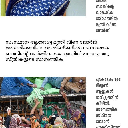
ലോക
ബാങ്കിന്റെ
വാർഷിക
യോഗത്തിൽ
മന്ത്രി വീണ
ജോർജ്
സംസ്ഥാന ആരോഗ്യ മന്ത്രി വീണ ജോർജ്
അമേരിക്കയിലെ വാഷിം​ഗ്ടണിൽ നടന്ന ലോക
ബാങ്കിന്റെ വാർഷിക യോഗത്തിൽ പങ്കെടുത്തു.
സ്ത്രീകളുടെ സാമ്പത്തിക
ഏകദേശം 100
മില്യൺ
ആളുകൾ
ദാരിദ്ര്യത്തിൻ
കീഴിൽ;
സാമ്പത്തിക
സ്ഥിരത
നേടാൻ
പാക്കിസ്ഥാന്