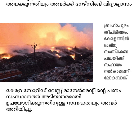
അയക്കുന്നതിലും അവര്‍ക്ക് നേഴ്സിങ്ങ് വിദ്യാഭ്യാസം
ബ്രഹ്മപുരം
തീപിടിത്തം:
കേരളത്തിൽ
മാലിന്യ
സംസ്കരണ
പദ്ധതിക്ക്
സഹായം
നൽകാമെന്ന്
ലോകബാങ്ക്
കേരള സോളിഡ് വേസ്റ്റ് മാനേജ്‌മെന്റിന്റെ പണം
സംസ്ഥാനത്ത് അടിയന്തരമായി
ഉപയോഗിക്കുന്നതിനുള്ള സന്നദ്ധതയും അവർ
അറിയിച്ചു.