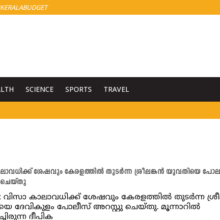
KERALABUDGET
ALTH
SCIENCE
SPORTS
TRAVEL
ാവധിക്ക് ശേഷവും കേരളത്തില്‍ തുടര്‍ന്ന ശ്രീലങ്കന്‍ യുവതിയെ പോല
 ചെയ്തു
: വിസാ കാലാവധിക്ക് ശേഷവും കേരളത്തില്‍ തുടര്‍ന്ന ശ്രീല
െ ദേവികുളം പോലീസ് അറസ്റ്റു ചെയ്തു. മൂന്നാറില്‍
ചിരുന്ന ദീപിക