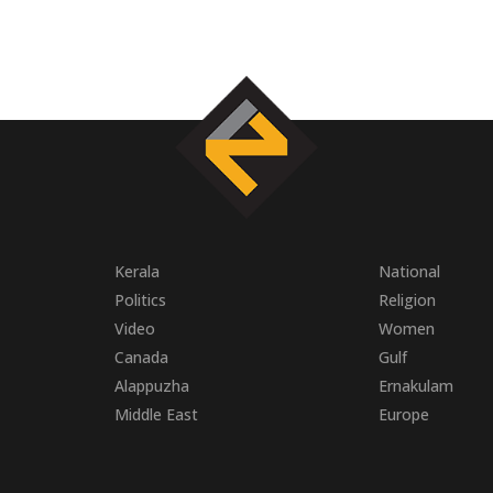
Kerala
National
Politics
Religion
Video
Women
Canada
Gulf
Alappuzha
Ernakulam
Middle East
Europe