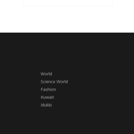
World
Science World
Fashion
Kuwait
Idukki