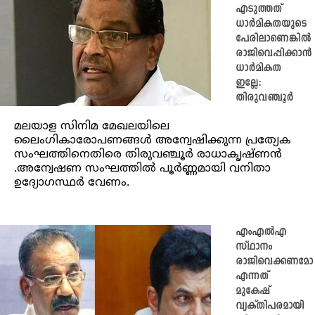
എടുത്തത്
ധാർമികതയുടെ
പേരിലാണെങ്കില്‍
രാജിവെപ്പിക്കാൻ
ധാർമികത
ഇല്ലേ:
തിരുവഞ്ചൂർ
മലയാള സിനിമ മേഖലയിലെ
ലൈംഗികാരോപണങ്ങള്‍ അന്വേഷിക്കുന്ന പ്രത്യേക
സംഘത്തിനെതിരെ തിരുവഞ്ചൂര്‍ രാധാകൃഷ്ണന്‍
.അന്വേഷണ സംഘത്തിൽ പൂർണ്ണമായി വനിതാ
ഉദ്യോഗസ്ഥർ വേണം.
എംഎല്‍എ
സ്ഥാനം
രാജിവെക്കണമോ
എന്നത്
മുകേഷ്
വ്യക്തിപരമായി