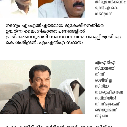
തീരുമാനിക്കണം:
മന്ത്രി എ കെ
ശശീന്ദ്രന്‍
നടനും എംഎല്‍എയുമായ മുകേഷിനെതിരെ
ഉയര്‍ന്ന ലൈംഗികാരോപണങ്ങളില്‍
പ്രതികരണവുമായി സംസ്ഥാന വനം വകുപ്പ് മന്ത്രി എ
കെ ശശീന്ദ്രന്‍. എംഎല്‍എ സ്ഥാനം
എംഎല്‍എ
സ്ഥാനത്ത്
നിന്ന്
രാജിയില്ല;
സിനിമാ
നയരൂപീകരണ
സമിതിയില്‍
നിന്ന് മുകേഷ്
ഒഴിയുമെന്ന്
സൂചന