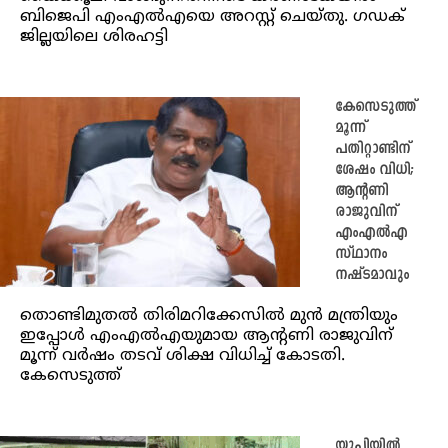
ബിജെപി എംഎൽഎയെ അറസ്റ്റ് ചെയ്തു. ​ഗ‍ഡക്
ജില്ലയിലെ ശിരഹട്ടി
കേസെടുത്ത്
മൂന്ന്
പതിറ്റാണ്ടിന്
ശേഷം വിധി;
ആന്റണി
രാജുവിന്
എംഎല്‍എ
സ്ഥാനം
നഷ്ടമാവും
തൊണ്ടിമുതല്‍ തിരിമറിക്കേസില്‍ മുന്‍ മന്ത്രിയും
ഇപ്പോള്‍ എംഎല്‍എയുമായ ആന്റണി രാജുവിന്
മൂന്ന് വര്‍ഷം തടവ് ശിക്ഷ വിധിച്ച് കോടതി.
കേസെടുത്ത്
യുപിയിൽ