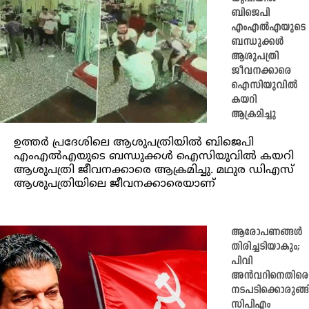
ബിജെപി
എംഎൽഎയുടെ
ബന്ധുക്കൾ
ആശുപത്രി
ജീവനക്കാരെ
ഐസിയുവിൽ
കയറി
ആക്രമിച്ചു
ഉത്തർ പ്രദേശിലെ ആശുപത്രിയില്‍ ബിജെപി
എംഎല്‍എയുടെ ബന്ധുക്കള്‍ ഐസിയുവില്‍ കയറി
ആശുപത്രി ജീവനക്കാരെ ആക്രമിച്ചു. മഥുര ഡിഎസ്
ആശുപത്രിയിലെ ജീവനക്കാരെയാണ്
ആരോപണങ്ങൾ
തിരിച്ചടിയാകും;
പിവി
അൻവറിനെതിരെ
നടപടിക്കൊരുങ്ങ
സിപിഎം