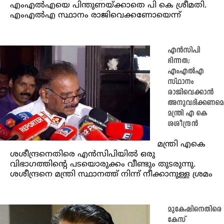
എംഎല്‍എയെ പിന്തുണയ്ക്കാതെ പി കെ ശ്രീമതി.
എംഎല്‍എ സ്ഥാനം രാജിവെക്കണോയെന്ന്
എൻസിപി
ഭിന്നത;
എംഎൽഎ
സ്ഥാനം
രാജിവെക്കാൻ
അനുവദിക്കണമെന്
മന്ത്രി എ കെ
ശശീന്ദ്രൻ
മന്ത്രി എകെ
ശശീന്ദ്രനെതിരെ എൻസിപിയിൽ ഒരു
വിഭാഗത്തിന്റെ പടയൊരുക്കം വീണ്ടും തുടരുന്നു.
ശശീന്ദ്രനെ മന്ത്രി സ്ഥാനത്ത് നിന്ന് നീക്കാനുള്ള ശ്രമം
മുകേഷിനെതിരെ
കേസ്