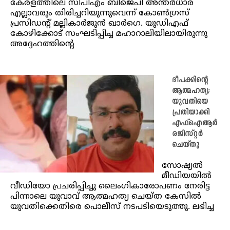
കേരളത്തിലെ സിപിഎം ബിജെപി അന്തർധാര
എല്ലാവരും തിരിച്ചറിയുന്നുവെന്ന് കോൺഗ്രസ്
പ്രസിഡൻ്റ് മല്ലികാർജുൻ ഖാർഗെ. യുഡിഎഫ്
കോഴിക്കോട് സംഘടിപ്പിച്ച മഹാറാലിയിലായിരുന്നു
അദ്ദേഹത്തിൻ്റെ
ദീപക്കിന്റെ
ആത്മഹത്യ;
യുവതിയെ
പ്രതിയാക്കി
എഫ്‌ഐആർ
രജിസ്റ്റർ
ചെയ്തു
സോഷ്യൽ
മീഡിയയിൽ
വീഡിയോ പ്രചരിപ്പിച്ചു ലൈംഗികാരോപണം നേരിട്ട
പിന്നാലെ യുവാവ് ആത്മഹത്യ ചെയ്ത കേസിൽ
യുവതിക്കെതിരെ പൊലീസ് നടപടിയെടുത്തു. ലഭിച്ച