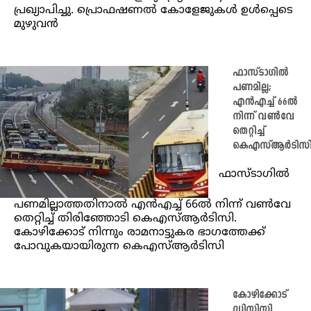
പ്രഖ്യാപിച്ചു. പ്രൊഫഷണൽ കോളേജുകള്‍ ഉള്‍പ്പെടെ
മു‍ഴുവൻ
ഫാസ്‌ടാഗിൽ
പണമില്ല;
എന്‍എച്ച് 66ല്‍
നിന്ന് വണ്‍വേ
തെറ്റിച്ച്
കെഎസ്ആര്‍ടിസ
ഫാസ്‌ടാഗിൽ
പണമില്ലാത്തതിനാൽ എന്‍എച്ച് 66ല്‍ നിന്ന് വണ്‍വേ
തെറ്റിച്ച് തിരിഞ്ഞോടി കെഎസ്ആര്‍ടിസി.
കോഴിക്കോട് നിന്നും രാമനാട്ടുകര ഭാഗത്തേക്ക്
പോവുകയായിരുന്ന കെഎസ്ആര്‍ടിസി
കോഴിക്കോട്
ഡിസിസി