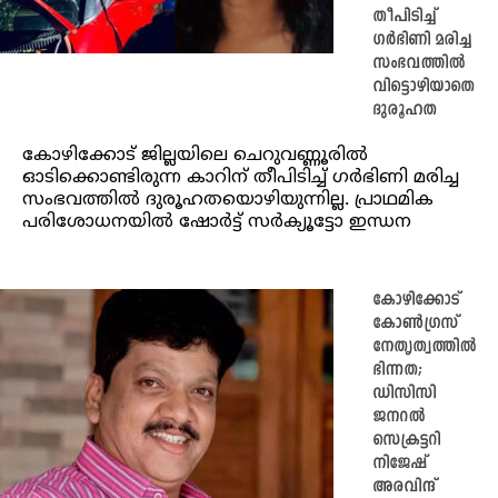
തീപിടിച്ച്
ഗര്‍ഭിണി മരിച്ച
സംഭവത്തില്‍
വിട്ടൊഴിയാതെ
ദുരൂഹത
കോഴിക്കോട് ജില്ലയിലെ ചെറുവണ്ണൂരില്‍
ഓടിക്കൊണ്ടിരുന്ന കാറിന് തീപിടിച്ച് ഗര്‍ഭിണി മരിച്ച
സംഭവത്തില്‍ ദുരൂഹതയൊഴിയുന്നില്ല. പ്രാഥമിക
പരിശോധനയില്‍ ഷോര്‍ട്ട് സര്‍ക്യൂട്ടോ ഇന്ധന
കോഴിക്കോട്
കോണ്‍ഗ്രസ്
നേതൃത്വത്തില്‍
ഭിന്നത;
ഡിസിസി
ജനറല്‍
സെക്രട്ടറി
നിജേഷ്
അരവിന്ദ്