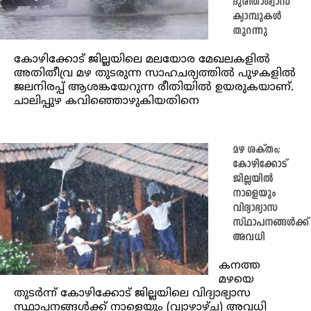
ദുരിതാശ്വാസ
ക്യാമ്പുകൾ
തുറന്നു
കോഴിക്കോട് ജില്ലയിലെ മലയോര മേഖലകളിൽ
അതിതീവ്ര മഴ തുടരുന്ന സാഹചര്യത്തിൽ പുഴകളിൽ
ജലനിരപ്പ് ആശങ്കയേറുന്ന രീതിയിൽ ഉയരുകയാണ്.
ചാലിപ്പുഴ കവിഞ്ഞൊഴുകിയതിനെ
മഴ ശക്തം;
കോ‍ഴിക്കോട്
ജില്ലയിൽ
നാളെയും
വിദ്യാഭ്യാസ
സ്ഥാപനങ്ങള്‍ക്ക്
അവധി
കനത്ത
മഴയെ
തുടർന്ന് കോ‍ഴിക്കോട് ജില്ലയിലെ വിദ്യാഭ്യാസ
സ്ഥാപനങ്ങള്‍ക്ക് നാളെയും (വ്യാഴാഴ്ച) അവധി