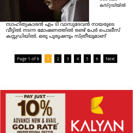
കസ്റ്റഡിയില്‍
സാഹിത്യകാരൻ എം ടി വാസുദേവന്‍ നായരുടെ
വീട്ടില്‍ നടന്ന മോഷണത്തിൽ രണ്ട് പേര്‍ പൊലീസ്
കസ്റ്റഡിയില്‍. ഒരു പുരുഷനും സ്ത്രീയുമാണ്
Page 1 of 6
1
2
3
4
5
6
Next