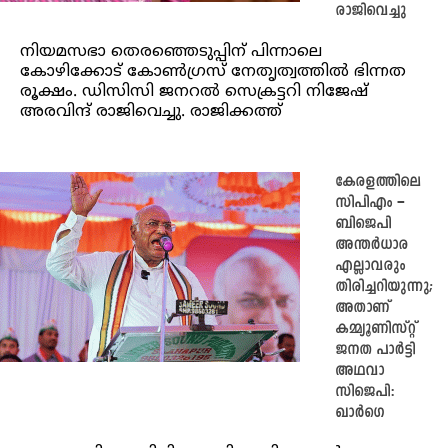
രാജിവെച്ചു
നിയമസഭാ തെരഞ്ഞെടുപ്പിന് പിന്നാലെ
കോഴിക്കോട് കോണ്‍ഗ്രസ് നേതൃത്വത്തില്‍ ഭിന്നത
രൂക്ഷം. ഡിസിസി ജനറല്‍ സെക്രട്ടറി നിജേഷ്
അരവിന്ദ് രാജിവെച്ചു. രാജിക്കത്ത്
കേരളത്തിലെ
സിപിഎം –
ബിജെപി
അന്തർധാര
എല്ലാവരും
തിരിച്ചറിയുന്നു;
അതാണ്
കമ്മ്യൂണിസ്റ്റ്
ജനത പാർട്ടി
അഥവാ
സിജെപി:
ഖാർഗെ