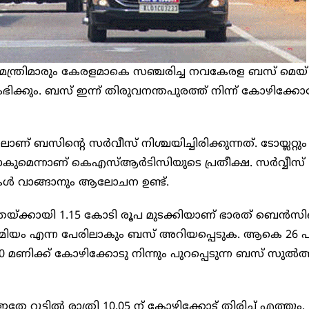
 മന്ത്രിമാരും കേരളമാകെ സഞ്ചരിച്ച നവകേരള ബസ് മെയ്
്കും. ബസ് ഇന്ന് തിരുവനന്തപുരത്ത് നിന്ന് കോഴിക്കോട
് ബസിന്റെ സര്‍വീസ് നിശ്ചയിച്ചിരിക്കുന്നത്. ടോയ്ലറ്റും
റാകുമെന്നാണ് കെഎസ്ആര്‍ടിസിയുടെ പ്രതീക്ഷ. സര്‍വ്വീസ്
ള്‍ വാങ്ങാനും ആലോചന ഉണ്ട്.
്ക്കായി 1.15 കോടി രൂപ മുടക്കിയാണ് ഭാരത് ബെന്‍സിന
മിയം എന്ന പേരിലാകും ബസ് അറിയപ്പെടുക. ആകെ 26 പ
0 മണിക്ക് കോഴിക്കോടു നിന്നും പുറപ്പെടുന്ന ബസ് സുല്‍ത്
തേ റൂട്ടില്‍ രാത്രി 10.05 ന് കോഴിക്കോട് തിരിച്ച് എത്തും.