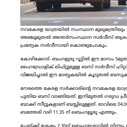
നവകേരള യാത്രയിൽ സംസ്ഥാന മുഖ്യമന്ത്രിയും
അഞ്ചുമുതല്‍ അന്തർസംസ്ഥാന സര്‍വീസ് ആരംഭിക
പ്രത്യേക സര്‍വീസായി കൊണ്ടുപോകും.
കോഴിക്കോട്- ബംഗളുരു റൂട്ടില്‍ ഈ മാസം 5മുതലാണ
ഹൈഡ്രോളിക് ലിഫ്റ്റുമുള്ള ബസ് സര്‍വീസ് ഹിറ്
വിജയിച്ചാല്‍ ഈ മാതൃകയില്‍ കൂടുതല്‍ ബസുക
നേരത്തെ കേരള സർക്കാരിന്റെ നവകേരള യാത്രയ
പുതിയ ബസ് വാങ്ങിയത്. ഇനിമുതൽ ഗരുഡ പ്രീ
ബാക്ക് സീറ്റുകളാണ് ബസ്സിലുള്ളത്. രാവിലെ 04.0
ബത്തേരി വഴി 11.35 ന് ബെംഗളൂരു എത്തും.
ഉച്ചയ്ക്ക് ശേഷം 2.30ന് ബെംഗളൂരുവില്‍ നിന്നും ഇ