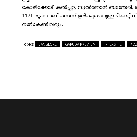
കോഴിക്കോട്, കല്‍പ്പറ്റ, സുല്‍ത്താന്‍ ബത്തേരി
1171 രൂപയാണ് സെസ് ഉൾപ്പെടെയുള്ള ടിക്കറ്റ് നി
നല്‍കേണ്ടിവരും.
Topics:
BANGLORE
GARUDA PREMIUM
INTERSTTE
KOZ