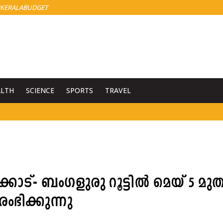
KERALABUDGET
ALTH
SCIENCE
SPORTS
TRAVEL
ട്- ബംഗളുരു റൂട്ടില്‍ മെയ് 5 മുത
ഭിക്കുന്നു