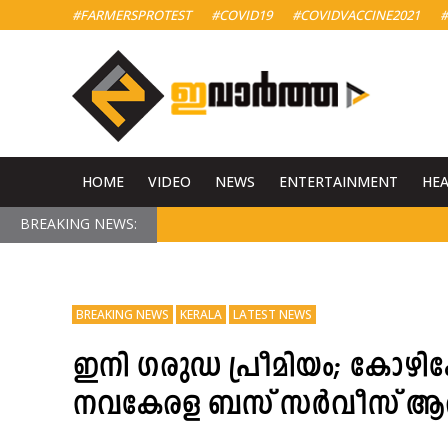
#FARMERSPROTEST
#COVID19
#COVIDVACCINE2021
#
HOME
VIDEO
NEWS
ENTERTAINMENT
HE
BREAKING NEWS:
BREAKING NEWS
KERALA
LATEST NEWS
ഇനി ഗരുഡ പ്രീമിയം; കോഴിക്കോ
നവകേരള ബസ് സര്‍വീസ് ആരം