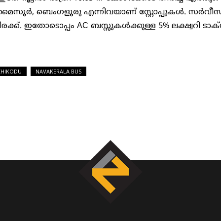
, മൈസൂര്‍, ബെംഗളൂരു എന്നിവയാണ് സ്റ്റോപ്പുകള്‍. സര്‍വീസ
രക്ക്. ഇതോടൊപ്പം AC ബസ്സുകള്‍ക്കുള്ള 5% ലക്ഷ്വറി ടാക്
HIKODU
NAVAKERALA BUS