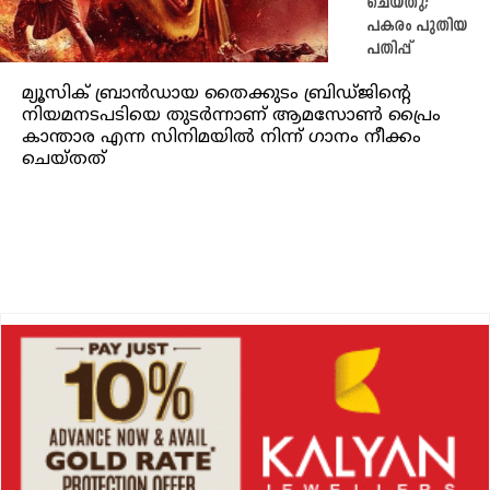
ചെയ്തു;
പകരം പുതിയ
പതിപ്പ്
മ്യൂസിക് ബ്രാൻഡായ തൈക്കുടം ബ്രിഡ്ജിന്റെ
നിയമനടപടിയെ തുടർന്നാണ് ആമസോൺ പ്രൈം
കാന്താര എന്ന സിനിമയിൽ നിന്ന് ഗാനം നീക്കം
ചെയ്തത്