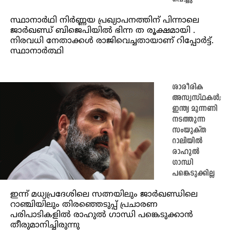
സ്ഥാനാർഥി നിർണ്ണയ പ്രഖ്യാപനത്തിന് പിന്നാലെ
ജാർഖണ്ഡ് ബിജെപിയിൽ ഭിന്ന ത രൂക്ഷമായി .
നിരവധി നേതാക്കൾ രാജിവെച്ചതായാണ് റിപ്പോർട്ട്.
സ്ഥാനാർത്ഥി
ശാരീരിക
അസ്വസ്ഥകൾ;
ഇന്ത്യ മുന്നണി
നടത്തുന്ന
സംയുക്ത
റാലിയിൽ
രാഹുൽ
ഗാന്ധി
പങ്കെടുക്കില്ല
ഇന്ന് മധ്യപ്രദേശിലെ സത്നയിലും ജാർഖണ്ഡിലെ
റാഞ്ചിയിലും തിരഞ്ഞെടുപ്പ് പ്രചാരണ
പരിപാടികളിൽ രാഹുൽ ഗാന്ധി പങ്കെടുക്കാൻ
തീരുമാനിച്ചിരുന്നു