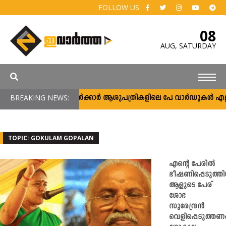
FOLLOW US:
08
AUG,
SATURDAY
BREAKING NEWS:
സർക്കാർ ആശുപത്രികളിലെ പേ വാർഡുകൾ എല്ലാവർക
TOPIC: GOKULAM GOPALAN
എന്റെ പേരിൽ
ഭീഷണിപ്പെടുത്ത
ആളുടെ പേര്
ശോഭ
സുരേന്ദ്രൻ
വെളിപ്പെടുത്തണ