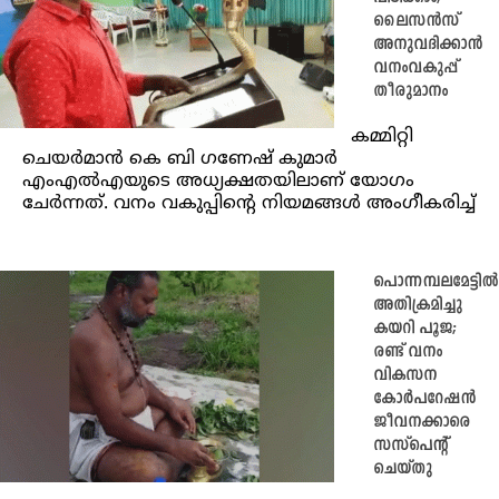
ലൈസന്‍സ്
അനുവദിക്കാൻ
വനംവകുപ്പ്
തീരുമാനം
കമ്മിറ്റി
ചെയര്‍മാന്‍ കെ ബി ഗണേഷ് കുമാര്‍
എംഎല്‍എയുടെ അധ്യക്ഷതയിലാണ് യോഗം
ചേര്‍ന്നത്. വനം വകുപ്പിന്റെ നിയമങ്ങള്‍ അംഗീകരിച്ച്
പൊന്നമ്പലമേട്ടിൽ
അതിക്രമിച്ചു
കയറി പൂജ;
രണ്ട് വനം
വികസന
കോർപറേഷൻ
‌ജീവനക്കാരെ
സസ്‌പെന്റ്
ചെയ്തു