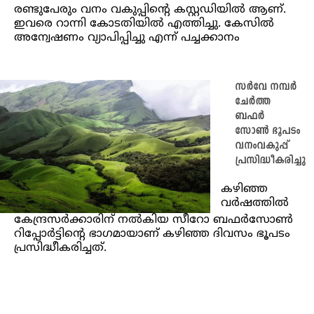
രണ്ടുപേരും വനം വകുപ്പിന്റെ കസ്റ്റഡിയിൽ ആണ്.
ഇവരെ റാന്നി കോടതിയിൽ എത്തിച്ചു. കേസിൽ
അന്വേഷണം വ്യാപിപ്പിച്ചു എന്ന് പച്ചക്കാനം
സര്‍വേ നമ്പര്‍
ചേര്‍ത്ത
ബഫര്‍
സോണ്‍ ഭൂപടം
വനംവകുപ്പ്
പ്രസിദ്ധീകരിച്ചു
കഴിഞ്ഞ
വർഷത്തിൽ
കേന്ദ്രസർക്കാരിന് നൽകിയ സീറോ ബഫർസോൺ
റിപ്പോർട്ടിന്റെ ഭാഗമായാണ് കഴിഞ്ഞ ദിവസം ഭൂപടം
പ്രസിദ്ധീകരിച്ചത്.