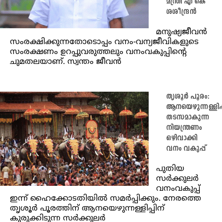
മന്ത്രി എ കെ
ശശീന്ദ്രൻ
മനുഷ്യജീവൻ
സംരക്ഷിക്കുന്നതോടൊപ്പം വനം-വന്യജീവികളുടെ
സംരക്ഷണം ഉറപ്പുവരുത്തലും വനംവകുപ്പിന്റെ
ചുമതലയാണ്. സ്വന്തം ജീവൻ
തൃശൂർ പൂരം:
ആനയെഴുന്നള്ളിപ്
തടസമാകുന്ന
നിയന്ത്രണം
ഒഴിവാക്കി
വനം വകുപ്പ്
പുതിയ
സര്‍ക്കുലര്‍
വനംവകുപ്പ്
ഇന്ന് ഹൈക്കോടതിയില്‍ സമര്‍പ്പിക്കും. നേരത്തെ
തൃശൂർ പൂരത്തിന് ആനയെഴുന്നള്ളിപ്പിന്
കുരുക്കിടുന്ന സര്‍ക്കുലര്‍