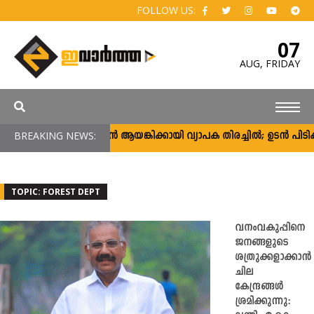
FOLLOW US:
07
AUG,
FRIDAY
BREAKING NEWS:
അർജുൻ ആയങ്കിക്കായി വ്യാപക തിരച്ചിൽ; ഉടൻ പിടികൂടാൻ
TOPIC: FOREST DEPT
വനംവകുപ്പിനെ
ജനങ്ങളുടെ
ശത്രുക്കളാക്കാൻ
ചില
കേന്ദ്രങ്ങൾ
ശ്രമിക്കുന്നു: