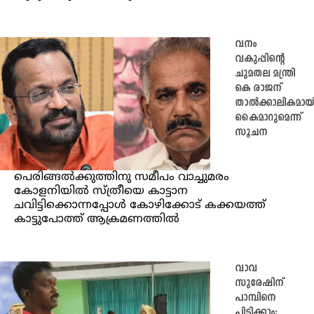
വനം
വകുപ്പിന്റെ
ചുമതല മന്ത്രി
കെ രാജന്
താല്‍ക്കാലികമായ
കൈമാറുമെന്ന്
സൂചന
പെരിങ്ങല്‍ക്കുത്തിനു സമീപം വാച്ചുമരം
കോളനിയില്‍ സ്ത്രീയെ കാട്ടാന
ചവിട്ടിക്കൊന്നപ്പോൾ കോഴിക്കോട് കക്കയത്ത്
കാട്ടുപോത്ത് ആക്രമണത്തില്‍
വാവ
സുരേഷിന്
പാമ്പിനെ
പിടിക്കാം;