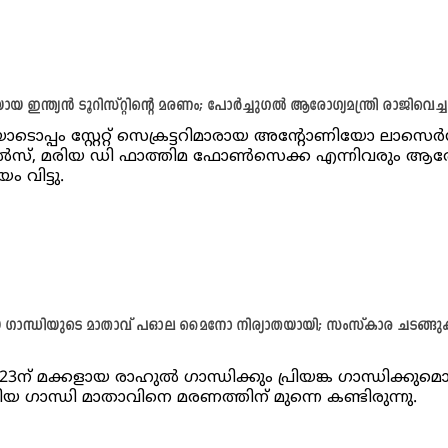
യ ഇന്ത്യൻ ടൂറിസ്റ്റിന്റെ മരണം; പോർച്ചുഗൽ ആരോഗ്യമന്ത്രി രാജിവെച്ച
ിയോടൊപ്പം സ്റ്റേറ്റ് സെക്രട്ടറിമാരായ അന്റോണിയോ ലാസെ
സ്, മരിയ ഡി ഫാത്തിമ ഫോൺസെക്ക എന്നിവരും ആര
യം വിട്ടു.
ാന്ധിയുടെ മാതാവ് പഓല മൈനോ നിര്യാതയായി; സംസ്കാര ചടങ്ങ
് 23ന് മക്കളായ രാഹുൽ ഗാന്ധിക്കും പ്രിയങ്ക ഗാന്ധിക്കുമൊപ
ഗാന്ധി മാതാവിനെ മരണത്തിന് മുന്നെ കണ്ടിരുന്നു.