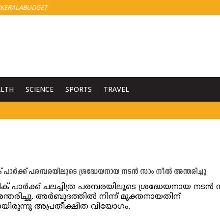
KERALABUDGET
ALTH
SCIENCE
SPORTS
TRAVEL
 പാർക്ക് പരമ്പരയിലൂടെ ശ്രദ്ധേയനായ നടൻ സാം നീൽ അന്തരിച്ചു
ക് പാർക്ക് ചലച്ചിത്ര പരമ്പരയിലൂടെ ശ്രദ്ധേയനായ നടൻ
്തരിച്ചു. അർബുദത്തിൽ നിന്ന് മുക്തനായതിന്
ിരുന്നു അപ്രതീക്ഷിത വിയോഗം.