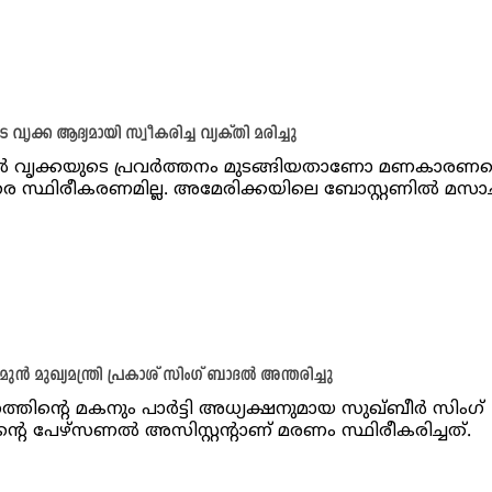
 വൃക്ക ആദ്യമായി സ്വീകരിച്ച വ്യക്തി മരിച്ചു
ൽ വൃക്കയുടെ പ്രവർത്തനം മുടങ്ങിയതാണോ മണകാരണമെ
 സ്ഥിരീകരണമില്ല. അമേരിക്കയിലെ ബോസ്റ്റണിൽ മസാ
ുൻ മുഖ്യമന്ത്രി പ്രകാശ് സിംഗ് ബാദൽ അന്തരിച്ചു
ത്തിന്റെ മകനും പാർട്ടി അധ്യക്ഷനുമായ സുഖ്ബീർ സിംഗ്
്റെ പേഴ്‌സണൽ അസിസ്റ്റന്റാണ് മരണം സ്ഥിരീകരിച്ചത്.