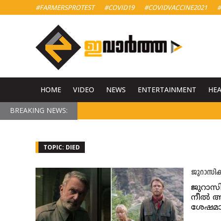
#FARMERSPROTEST
#COVID19
#COVIDVACCINE2021
#
HOME
VIDEO
NEWS
ENTERTAINMENT
HE
BREAKING NEWS:
TOPIC: DIED
ജുറാസിക്
ജുറാസി
നീൽ അന
ശേഷമായ