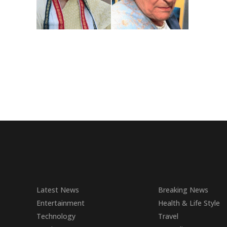
Latest News
Breaking News
Entertainment
Health & Life Style
Technology
Travel