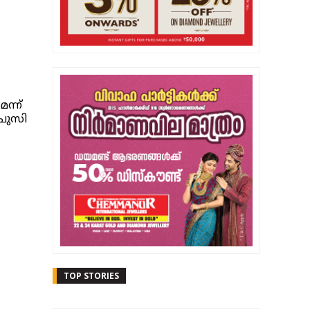
ന്ന്
ചുസി
TOP STORIES