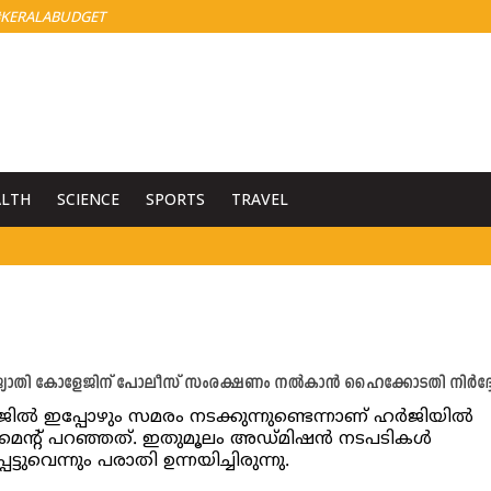
KERALABUDGET
ALTH
SCIENCE
SPORTS
TRAVEL
ോതി കോളേജിന് പോലീസ് സംരക്ഷണം നൽകാൻ ഹൈക്കോടതി നിർദ്ദ
ൽ ഇപ്പോഴും സമരം നടക്കുന്നുണ്ടെന്നാണ് ഹർജിയിൽ
മെന്റ് പറഞ്ഞത്. ഇതുമൂലം അഡ്മിഷൻ നടപടികൾ
ട്ടുവെന്നും പരാതി ഉന്നയിച്ചിരുന്നു.