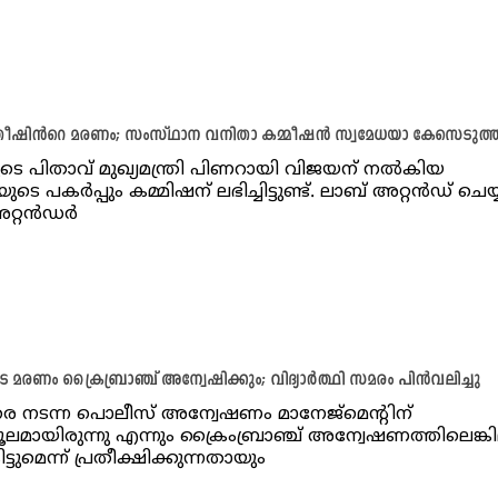
സതീഷിൻറെ മരണം; സംസ്ഥാന വനിതാ കമ്മീഷന്‍ സ്വമേധയാ കേസെടുത്
ുടെ പിതാവ് മുഖ്യമന്ത്രി പിണറായി വിജയന് നല്‍കിയ
ടെ പകര്‍പ്പും കമ്മിഷന് ലഭിച്ചിട്ടുണ്ട്. ലാബ് അറ്റന്‍ഡ് ചെ
്റന്‍ഡര്‍
ടെ മരണം ക്രൈബ്രാഞ്ച് അന്വേഷിക്കും; വിദ്യാർത്ഥി സമരം പിൻവലിച്ചു
 നടന്ന പൊലീസ് അന്വേഷണം മാനേജ്മെന്റിന്
മായിരുന്നു എന്നും ക്രൈംബ്രാഞ്ച് അന്വേഷണത്തിലെങ്കി
ട്ടുമെന്ന് പ്രതീക്ഷിക്കുന്നതായും