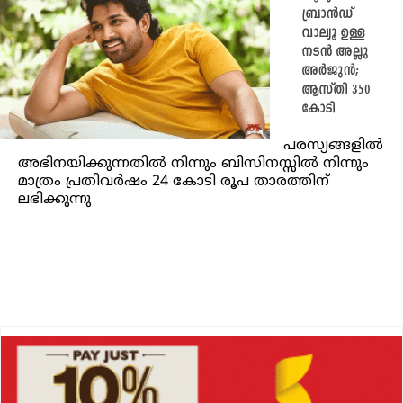
ബ്രാൻഡ്
വാല്യൂ ഉള്ള
നടൻ അല്ലു
അർജുൻ;
ആസ്തി 350
കോടി
പരസ്യങ്ങളിൽ
അഭിനയിക്കുന്നതിൽ നിന്നും ബിസിനസ്സിൽ നിന്നും
മാത്രം പ്രതിവർഷം 24 കോടി രൂപ താരത്തിന്
ലഭിക്കുന്നു