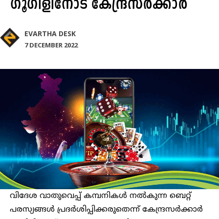
ഗൂഗിളിനോട് കേന്ദ്രസർക്കാർ
EVARTHA DESK
7 DECEMBER 2022
വിദേശ വാതുവെപ്പ് കമ്പനികൾ നൽകുന്ന ബെറ്റ്
പരസ്യങ്ങൾ പ്രദർശിപ്പിക്കരുതെന്ന് കേന്ദ്രസർക്കാർ