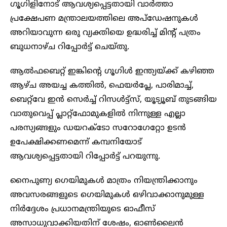
ഗൂഗിളിനോട് ആവശ്യപ്പെട്ടതായി വാർത്താ
പ്രക്ഷേപണ മന്ത്രാലയത്തിലെ അപ്‌ഡേഷനുകൾ
അറിയാവുന്ന ഒരു വ്യക്തിയെ ഉദ്ധരിച്ച് മിന്റ് പത്രം
ബുധനാഴ്ച റിപ്പോർട്ട് ചെയ്തു.
ആൽഫബെറ്റ് ഇങ്കിന്റെ ഗൂഗിൾ ഇന്ത്യയ്ക്ക് കഴിഞ്ഞ
ആഴ്ച അയച്ച കത്തിൽ, ഫെയർപ്ലേ, പാരിമാച്ച്,
ബെറ്റ്‌വേ ഇൻ സെർച്ച് റിസൾട്ട്‌സ്, യൂട്യൂബ് തുടങ്ങിയ
വാതുവെപ്പ് പ്ലാറ്റ്‌ഫോമുകളിൽ നിന്നുള്ള എല്ലാ
പരസ്യങ്ങളും ഡയറക്ടോ സറോഗേറ്റോ ഉടൻ
ഉപേക്ഷിക്കണമെന്ന് കമ്പനിയോട്
ആവശ്യപ്പെട്ടതായി റിപ്പോർട്ട് പറയുന്നു.
നൈപുണ്യ ഗെയിമുകൾ മാത്രം നിയന്ത്രിക്കാനും
അവസരങ്ങളുടെ ഗെയിമുകൾ ഒഴിവാക്കാനുമുള്ള
നിർദ്ദേശം പ്രധാനമന്ത്രിയുടെ ഓഫീസ്
അസാധുവാക്കിയതിന് ശേഷം, ഓൺലൈൻ