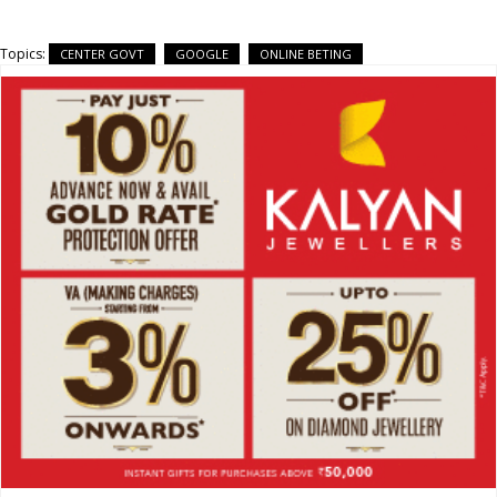
Topics:
CENTER GOVT
GOOGLE
ONLINE BETING