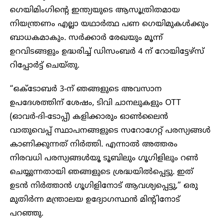
ഗെയിമിംഗിന്റെ ഇന്ത്യയുടെ ആസൂത്രിതമായ
നിയന്ത്രണം എല്ലാ യഥാർത്ഥ പണ ഗെയിമുകൾക്കും
ബാധകമാകും. സർക്കാർ രേഖയും മൂന്ന്
ഉറവിടങ്ങളും ഉദ്ധരിച്ച് ഡിസംബർ 4 ന് റോയിട്ടേഴ്‌സ്
റിപ്പോർട്ട് ചെയ്തു.
“ഒക്‌ടോബർ 3-ന് ഞങ്ങളുടെ അവസാന
ഉപദേശത്തിന് ശേഷം, ടിവി ചാനലുകളും OTT
(ഓവർ-ദി-ടോപ്പ്) കളിക്കാരും ഓൺലൈൻ
വാതുവെപ്പ് സ്ഥാപനങ്ങളുടെ സറോഗേറ്റ് പരസ്യങ്ങൾ
കാണിക്കുന്നത് നിർത്തി. എന്നാൽ അത്തരം
നിരവധി പരസ്യങ്ങൾയൂ ടൂബിലും ഗൂഗിളിലും റൺ
ചെയ്യുന്നതായി ഞങ്ങളുടെ ശ്രദ്ധയിൽപ്പെട്ടു. ഇത്
ഉടൻ നിർത്താൻ ഗൂഗിളിനോട് ആവശ്യപ്പെട്ടു,” ഒരു
മുതിർന്ന മന്ത്രാലയ ഉദ്യോഗസ്ഥൻ മിന്റിനോട്
പറഞ്ഞു.