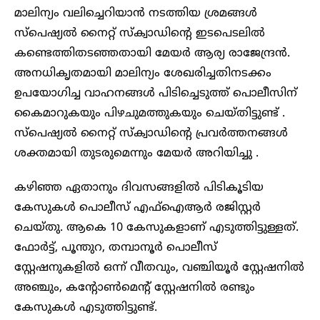
മാലിന്യം വലിച്ചെറിയാൻ നടത്തിയ ശ്രമങ്ങൾ
സ്പെഷ്യൽ നൈറ്റ്‌ സ്‌ക്വാഡിന്‍റെ ഇടപെടലിൽ
കണ്ടെത്തിതടഞ്ഞതായി മേയര്‍ ആര്യ രാജേന്ദ്രൻ.
അനധികൃതമായി മാലിന്യം ശേഖരിച്ചതിനടക്കം
ഉപയോഗിച്ച വാഹനങ്ങൾ പിടിച്ചെടുത്ത് പൊലീസിന്
കൈമാറുകയും പിഴചുമത്തുകയും ചെയ്തിട്ടുണ്ട് .
സ്പെഷ്യൽ നൈറ്റ്‌ സ്‌ക്വാഡിന്‍റെ പ്രവർത്തനങ്ങൾ
ശക്തമായി തുടരുമെന്നും മേയർ അറിയിച്ചു .
കഴിഞ്ഞ ഏതാനും ദിവസങ്ങളിൽ പിടികൂടിയ
കേസുകൾ പൊലീസ് എഫ്ഐആർ രജിസ്റ്റർ
ചെയ്തു. ആകെ 10 കേസുകളാണ് എടുത്തിട്ടുള്ളത്.
ഫോർട്ട്, പൂന്തുറ, തമ്പാനൂർ പൊലീസ്
സ്റ്റേഷനുകളിൽ ഒന്ന് വീതവും, വഞ്ചിയൂർ സ്റ്റേഷനിൽ
അഞ്ചും, കന്റോൺമെന്റ് സ്റ്റേഷനിൽ രണ്ടും
കേസുകൾ എടുത്തിട്ടുണ്ട്.