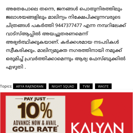
അതേപോലെ തന്നെ, ജനങ്ങൾ പൊതുനിരത്തിലും
ജലാശയങ്ങളിലും മാലിന്യം നിക്ഷേപിക്കുന്നവരുടെ
ചിത്രങ്ങൾ പകർത്തി 9447377477 എന്ന നമ്പറിലേക്ക്
വാട്‌സ്ആപ്പിൽ അയച്ചുതരണമെന്ന്
അഭ്യർത്ഥിക്കുകയാണ്. കർക്കശമായ നടപടികൾ
സ്വീകരിക്കും. മാലിന്യമുക്ത നഗരത്തിനായി നമുക്ക്
ഒരുമിച്ച് പ്രവർത്തിക്കാമെന്നും ആര്യ ഫേസ്ബുക്കിൽ
എഴുതി .
Topics:
ARYA RAJENDRAN
NIGHT SQUAD
TVM
WASTE