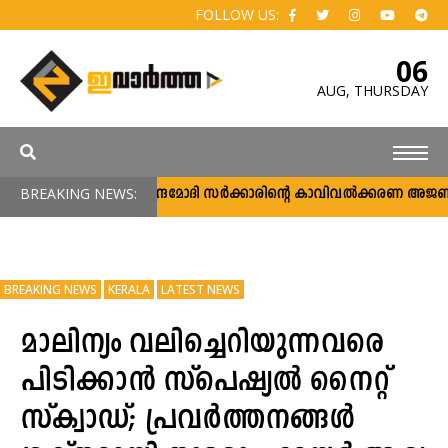
FOLLOW US:
06
AUG,
THURSDAY
BREAKING NEWS:
നരേന്ദ്രമോദി സര്‍ക്കാരിന്റെ കാവിവല്‍ക്കരണ അജണ്ട
BREAKING NEWS
KERALA
LATEST NEWS
മാലിന്യം വലിച്ചെറിയുന്നവരെ
പിടിക്കാൻ സ്പെഷ്യൽ നൈറ്റ്‌
സ്‌ക്വാഡ്; പ്രവർത്തനങ്ങൾ