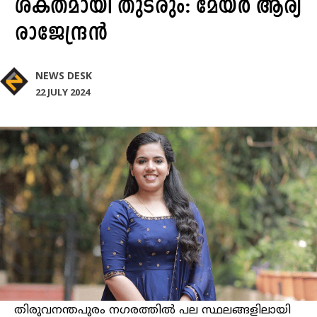
ശക്തമായി തുടരും: മേയർ ആര്യ
രാജേന്ദ്രൻ
NEWS DESK
22 JULY 2024
തിരുവനന്തപുരം നഗരത്തിൽ പല സ്ഥലങ്ങളിലായി