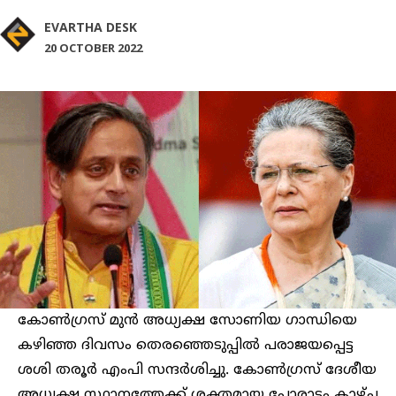
EVARTHA DESK
20 OCTOBER 2022
കോണ്‍ഗ്രസ് മുൻ അധ്യക്ഷ സോണിയ ഗാന്ധിയെ
കഴിഞ്ഞ ദിവസം തെരഞ്ഞെടുപ്പിൽ പരാജയപ്പെട്ട
ശശി തരൂര്‍ എംപി സന്ദ‍ര്‍ശിച്ചു. കോൺഗ്രസ് ദേശീയ
അധ്യക്ഷ സ്ഥാനത്തേക്ക് ശക്തമായ പോരാട്ടം കാഴ്ച