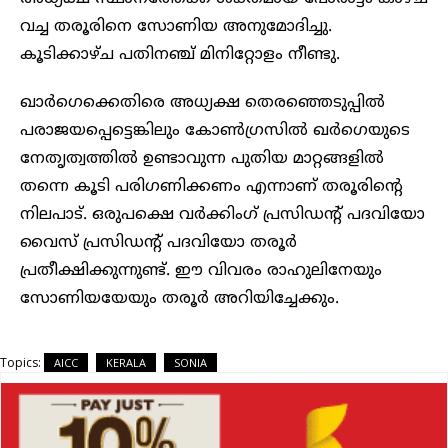
വച്ച തരൂരിനെ സോണിയ അനുമോദിച്ചു.
കൂടിക്കാഴ്ച പതിനഞ്ച് മിനിറ്റോളം നീണ്ടു.
ഖാർഗെക്കെതിരെ അധ്യക്ഷ തെരഞ്ഞെടുപ്പിൽ
പരാജയപ്പെട്ടെങ്കിലും കോൺഗ്രസിൽ ഖര്‍ഗെയുടെ
നേതൃത്വത്തിൽ ഉണ്ടാവുന്ന പുതിയ മാറ്റങ്ങളിൽ
തന്നെ കൂടി പരിഗണിക്കണം എന്നാണ് തരൂരിൻ്റെ
നിലപാട്. ഒരുപക്ഷെ വര്‍ക്കിംഗ് പ്രസിഡൻ്റ് പദവിയോ
വൈസ് പ്രസിഡൻ്റ് പദവിയോ തരൂര്‍
പ്രതീക്ഷിക്കുന്നുണ്ട്. ഈ വിവരം രാഹുലിനേയും
സോണിയയേയും തരൂര്‍ അറിയിച്ചേക്കും.
Topics:
AICC
KERALA
SONIA