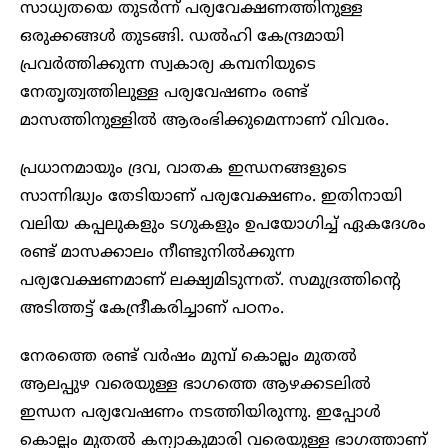
സാധ്യതയെ തുടർന്ന് പര്യവേക്ഷണത്തിനുള്ള
ഒരുക്കങ്ങൾ തുടങ്ങി. ഡൽഹി കേന്ദ്രമായി
പ്രവർത്തിക്കുന്ന സ്വകാര്യ കമ്പനിയുടെ
നേതൃത്വത്തിലുള്ള പര്യവേഷണം രണ്ട്
മാസത്തിനുള്ളിൽ ആരംഭിക്കുമെന്നാണ് വിവരം.
പ്രധാനമായും ദ്രവ, വാതക ഇന്ധനങ്ങളുടെ
സാന്നിദ്ധ്യം തേടിയാണ് പര്യവേക്ഷണം. ഇതിനായി
വലിയ കപ്പലുകളും ടഗുകളും ഉപയോഗിച്ച് ഏകദേശം
രണ്ട് മാസക്കാലം നീണ്ടുനിൽക്കുന്ന
പര്യവേക്ഷണമാണ് ലക്ഷ്യമിടുന്നത്. സമുദ്രത്തിന്റെ
അടിത്തട്ട് കേന്ദ്രീകരിച്ചാണ് പഠനം.
നേരത്തെ രണ്ട് വർഷം മുമ്പ് കൊല്ലം മുതൽ
ആലപ്പുഴ വരെയുള്ള ഭാഗത്തെ ആഴക്കടലിൽ
ഇന്ധന പര്യവേഷണം നടത്തിയിരുന്നു. ഇപ്പോൾ
കൊല്ലം മുതൽ കന്യാകുമാരി വരെയുള്ള ഭാഗത്താണ്