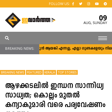
FOLLOW US:
09
AUG,
SUNDAY
BREAKING NEWS:
അര്‍ജുന്‍ ആയങ്കി എന്നല്ല, എല്ലാ ഗുണ്ടകളേയും നിലയ്ക്ക് 
BREAKING NEWS
FEATURED
KERALA
TOP STORIES
ആഴക്കടലിൽ ഇന്ധന സാന്നിധ്യ
സാധ്യത; കൊല്ലം മുതൽ
കന്യാകുമാരി വരെ പര്യവേഷണം