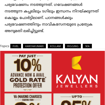
പര്യവേഷണം നടത്തുന്നത്. ഗവേഷണങ്ങൾ
നടത്തുന്ന കപ്പലിലും ടഗിലും ഇന്ധനം നിറയ്ക്കുന്നത്
കൊല്ലം പോർട്ടിലാണ്. പഠനങ്ങൾക്കും
പര്യവേഷണത്തിനും നാവികസേനയുടെ പ്രത്യേക
അനുമതി ലഭിച്ചിട്ടുണ്ട്.
Topics:
FUEL
KANYAKUMARI
KOLLAM
RIGGING
SEA