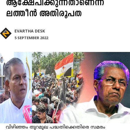
ആക്ഷേപിക്കുന്നതാണെന്ന്
ലത്തീൻ അതിരൂപത
EVARTHA DESK
5 SEPTEMBER 2022
വിഴിഞ്ഞം തുറമുഖ പദ്ധതിക്കെതിരെ സമരം