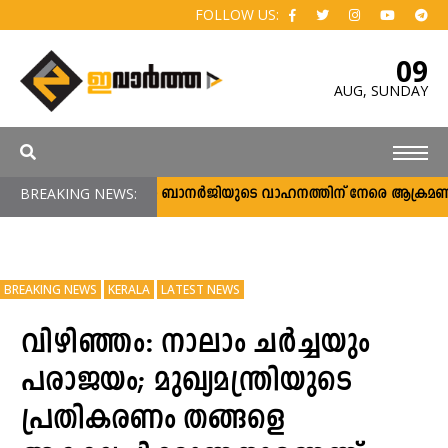
FOLLOW US:
09
AUG,
SUNDAY
BREAKING NEWS:
മമതാ ബാനര്‍ജിയുടെ വാഹനത്തിന് നേരെ ആക്രമണം; പ്രത
BREAKING NEWS
KERALA
LATEST NEWS
വിഴിഞ്ഞം: നാലാം ചർച്ചയും
പരാജയം; മുഖ്യമന്ത്രിയുടെ
പ്രതികരണം തങ്ങളെ