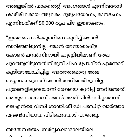
അല്ലെങ്കിൽ ഫാക്കൽറ്റി അംഗങ്ങൾ എന്നിവരോട്
ശാരീരികമായ അക്രമം, ദുരുപയോഗം, മാനഭംഗം
എന്നിവയ്ക്ക് 50,000 രൂപ പിഴ ഈടാക്കാം.
“ഇത്തരം സർക്കുലറിനെ കുറിച്ച് ഞാൻ
അറിഞ്ഞിരുന്നില്ല. ഞാൻ അന്താരാഷ്‌ട്ര
കോൺഫറൻസിനായി ഹുബ്ലിയിലാണ്. രേഖ
പുറത്തുവിടുന്നതിന് മുമ്പ് ചീഫ് പ്രോക്ടർ എന്നോട്
കൂടിയാലോചിച്ചില്ല. അത്തരമൊരു രേഖ
തയ്യാറാക്കുന്നത് ഞാൻ അറിഞ്ഞിരുന്നില്ല.
പത്രങ്ങളിലൂടെയാണ് രേഖയെ കുറിച്ച് അറിഞ്ഞത്.
അതുകൊണ്ടാണ് ഞാൻ അത് പിൻവലിച്ചതെന്ന്
ജെഎൻയു വിസി ശാന്തിശ്രീ ഡി പണ്ഡിറ്റ് വാർത്താ
ഏജൻസിയായ പിടിഐയോട് പറഞ്ഞു.
അതേസമയം, സർവ്വകലാശാലയിലെ