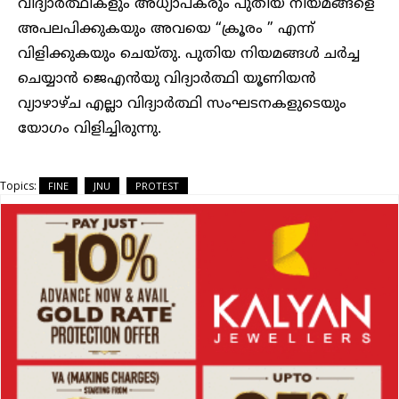
വിദ്യാർത്ഥികളും അധ്യാപകരും പുതിയ നിയമങ്ങളെ
അപലപിക്കുകയും അവയെ “ക്രൂരം ” എന്ന്
വിളിക്കുകയും ചെയ്തു. പുതിയ നിയമങ്ങൾ ചർച്ച
ചെയ്യാൻ ജെഎൻയു വിദ്യാർത്ഥി യൂണിയൻ
വ്യാഴാഴ്ച എല്ലാ വിദ്യാർത്ഥി സംഘടനകളുടെയും
യോഗം വിളിച്ചിരുന്നു.
Topics:
FINE
JNU
PROTEST