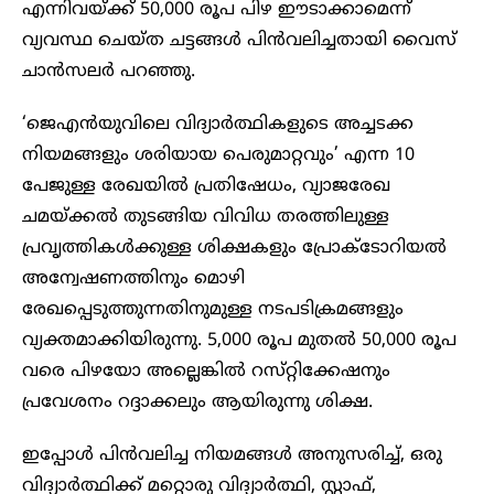
എന്നിവയ്ക്ക് 50,000 രൂപ പിഴ ഈടാക്കാമെന്ന്
വ്യവസ്ഥ ചെയ്ത ചട്ടങ്ങൾ പിൻവലിച്ചതായി വൈസ്
ചാൻസലർ പറഞ്ഞു.
‘ജെഎൻയുവിലെ വിദ്യാർത്ഥികളുടെ അച്ചടക്ക
നിയമങ്ങളും ശരിയായ പെരുമാറ്റവും’ എന്ന 10
പേജുള്ള രേഖയിൽ പ്രതിഷേധം, വ്യാജരേഖ
ചമയ്ക്കൽ തുടങ്ങിയ വിവിധ തരത്തിലുള്ള
പ്രവൃത്തികൾക്കുള്ള ശിക്ഷകളും പ്രോക്ടോറിയൽ
അന്വേഷണത്തിനും മൊഴി
രേഖപ്പെടുത്തുന്നതിനുമുള്ള നടപടിക്രമങ്ങളും
വ്യക്തമാക്കിയിരുന്നു. 5,000 രൂപ മുതൽ 50,000 രൂപ
വരെ പിഴയോ അല്ലെങ്കിൽ റസ്‌റ്റിക്കേഷനും
പ്രവേശനം റദ്ദാക്കലും ആയിരുന്നു ശിക്ഷ.
ഇപ്പോൾ പിൻവലിച്ച നിയമങ്ങൾ അനുസരിച്ച്, ഒരു
വിദ്യാർത്ഥിക്ക് മറ്റൊരു വിദ്യാർത്ഥി, സ്റ്റാഫ്,