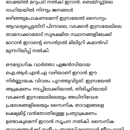
ഭാഷയിൽ മറുപടി നൽകി ഇറാൻ. ബെയ്റൂട്ടിലെ
ദാഹിയയിൽ നിന്നും ജനങ്ങൾ
ഒഴിഞ്ഞുപോകണമെന്ന് ഇസ്രയേൽ സൈന്യം
ആവശ്യപ്പെട്ടതിന് പിന്നാലെ, വടക്കൻ ഇസ്രയേലിലെ
താമസക്കാരോട് സുരക്ഷിത സ്ഥാനങ്ങളിലേക്ക്
മാറാൻ ഇറാന്റെ സെൻട്രൽ മിലിട്ടറി കമാൻഡ്
മുന്നറിയിപ്പ് നൽകി.
ഔദ്യോഗിക വാർത്താ ഏജൻസിയായ
ഐ.ആർ.എൻ.എ വഴിയാണ് ഇറാൻ ഈ
നിർണ്ണായക വിവരം പുറത്തുവിട്ടത്. ഇസ്രയേൽ
ആക്രമണം നടപ്പിലാക്കിയാൽ, തിരിച്ചടിയായി
വടക്കൻ ഇസ്രയേലിലെയും അധിനിവേശ
പ്രദേശങ്ങളിലെയും സൈനിക താവളങ്ങളെ
ലക്ഷ്യമിട്ട് വൻതോതിലുള്ള പ്രത്യാക്രമണം
ഉണ്ടാകുമെന്ന് ഇറാൻ സൂചന നൽകി. സൈനിക