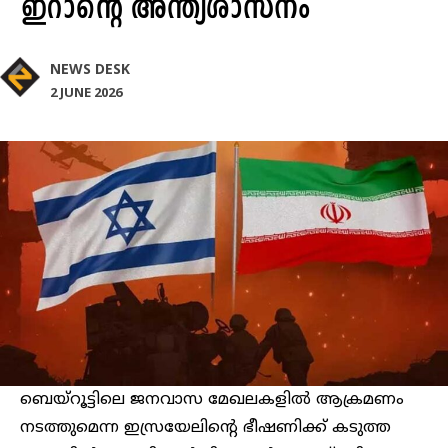
ഇറാന്റെ അന്ത്യശാസനം
NEWS DESK
2 JUNE 2026
ബെയ്റൂട്ടിലെ ജനവാസ മേഖലകളിൽ ആക്രമണം
നടത്തുമെന്ന ഇസ്രയേലിന്റെ ഭീഷണിക്ക് കടുത്ത