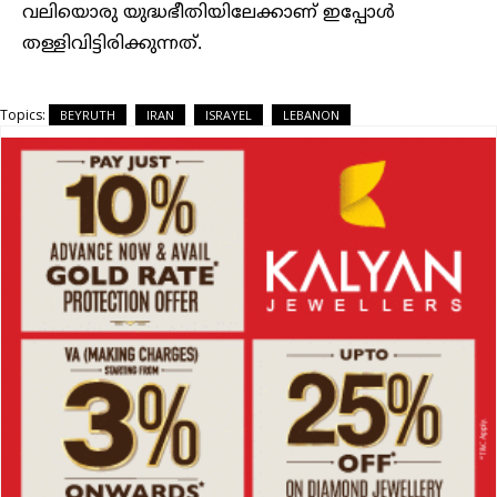
വലിയൊരു യുദ്ധഭീതിയിലേക്കാണ് ഇപ്പോൾ
തള്ളിവിട്ടിരിക്കുന്നത്.
Topics:
BEYRUTH
IRAN
ISRAYEL
LEBANON