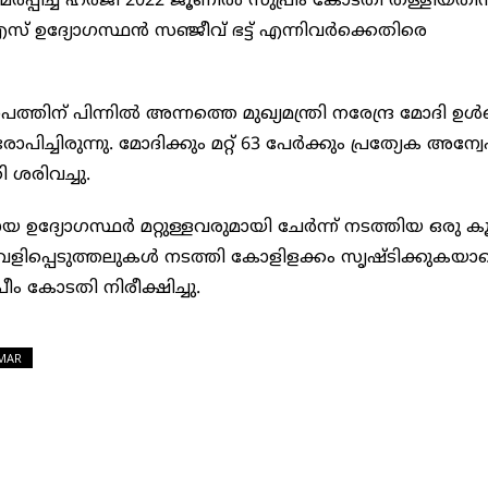
്പിച്ച ഹർജി 2022 ജൂണിൽ സുപ്രീം കോടതി തള്ളിയതിന
് ഉദ്യോഗസ്ഥൻ സഞ്ജീവ് ഭട്ട് എന്നിവർക്കെതിരെ
ന് പിന്നിൽ അന്നത്തെ മുഖ്യമന്ത്രി നരേന്ദ്ര മോദി ഉൾപ്പ
ിരുന്നു. മോദിക്കും മറ്റ് 63 പേർക്കും പ്രത്യേക അന്
ശരിവച്ചു.
്യോഗസ്ഥർ മറ്റുള്ളവരുമായി ചേർന്ന് നടത്തിയ ഒരു കൂട
വെളിപ്പെടുത്തലുകൾ നടത്തി കോളിളക്കം സൃഷ്ടിക്കുകയാണ
രീം കോടതി നിരീക്ഷിച്ചു.
MAR