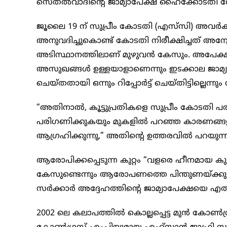
സെതൽവാദിന്റെ ജാമ്യാപേക്ഷ ഹൈക്കോടതി നേര
ജൂലൈ 19 ന് സുപ്രീം കോടതി (എസ്‌സി) അവർക്ക്
അനുവദിച്ചുകൊണ്ട് കോടതി നിരീക്ഷിച്ചത് അ
അടിസ്ഥാനത്തിലാണ് മുഴുവൻ കേസും. അപേക്ഷകന
അസുഖങ്ങൾ ഉള്ളയാളാണെന്നും ഇടക്കാല ജാമ്യാ
ചെയ്തതായി ഒന്നും റിപ്പോർട്ട് ചെയ്തിട്ടില്ലെന്
“അതിനാൽ, കൂട്ടുപ്രതികളെ സുപ്രീം കോടതി പ
പരിഗണിക്കുകയും മുകളിൽ പറഞ്ഞ കാരണങ്ങ
ആഗ്രഹിക്കുന്നു,” അതിന്റെ ഉത്തരവിൽ പറയുന്ന
ആരോപിക്കപ്പെടുന്ന കുറ്റം “വളരെ ഹീനമായ കുറ
കേസുണ്ടെന്നും ആരോപണത്തെ പിന്തുണയ്‌ക്കുന്
സർക്കാർ അദ്ദേഹത്തിന്റെ ജാമ്യാപേക്ഷയെ എതിർ
2002 ലെ കലാപത്തിൽ കൊല്ലപ്പെട്ട മുൻ കോൺഗ