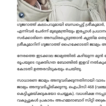
ഗുജറാത്ത് കലാപവുമായി ബന്ധപ്പെട്ട് ശ്രീകുമ
എന്നിവർ ചേർന്ന് മുഖ്യമന്ത്രിയും ഇപ്പോൾ പ്രധാ
സർക്കാരിനെ അസ്ഥിരപ്പെടുത്താൻ കൃത്രിമ ത
ശ്രീകുമാറിന് ഗുജറാത്ത് ഹൈക്കോടതി ജാമ്യം അന
നേരത്തെ ഇടക്കാല ജാമ്യത്തിൽ കഴിയുന്ന മുൻ 
രൂപയുടെ വ്യക്തിഗത ബോണ്ടിൽ ഇളവ് നൽകുകയും
കോടതി ഉത്തരവിടുകയും ചെയ്തു.
സാധാരണ ജാമ്യം അനുവദിക്കുന്നതിനായി വാദം ക
ജാമ്യം അനുവദിച്ചിരിക്കുന്നു. ഐപിസി 468 (വ
കെട്ടിച്ചമയ്ക്കുകയോ ചെയ്യുക). വധശിക്ഷ നടപ്
വകുപ്പുകൾ പ്രകാരം അഹമ്മദാബാദ് സിറ്റി ക്രൈം