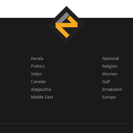
Kerala
National
Politics
Religion
Video
Women
Canada
Gulf
Alappuzha
Ernakulam
Middle East
Europe