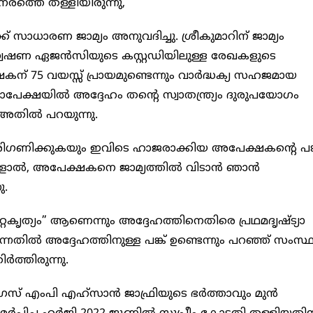
ത്തെ തള്ളിയിരുന്നു,
 സാധാരണ ജാമ്യം അനുവദിച്ചു. ശ്രീകുമാറിന് ജാമ്യം
ന്വേഷണ ഏജൻസിയുടെ കസ്റ്റഡിയിലുള്ള രേഖകളുടെ
് 75 വയസ്സ് പ്രായമുണ്ടെന്നും വാർദ്ധക്യ സഹജമായ
പേക്ഷയിൽ അദ്ദേഹം തന്റെ സ്വാതന്ത്ര്യം ദുരുപയോഗം
നും അതിൽ പറയുന്നു.
രിഗണിക്കുകയും ഇവിടെ ഹാജരാക്കിയ അപേക്ഷകന്റെ പങ്
ളാൽ, അപേക്ഷകനെ ജാമ്യത്തിൽ വിടാൻ ഞാൻ
ു.
്റകൃത്യം” ആണെന്നും അദ്ദേഹത്തിനെതിരെ പ്രഥമദൃഷ്ട്യാ
നതിൽ അദ്ദേഹത്തിനുള്ള പങ്ക് ഉണ്ടെന്നും പറഞ്ഞ് സംസ്
ത്തിരുന്നു.
്രസ് എംപി എഹ്‌സാൻ ജാഫ്രിയുടെ ഭർത്താവും മുൻ