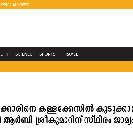
KERALABUDGET
ALTH
SCIENCE
SPORTS
TRAVEL
ക്കാരിനെ കള്ളക്കേസിൽ കുടുക്ക
 ആർബി ശ്രീകുമാറിന് സ്ഥിരം ജാമ്യ